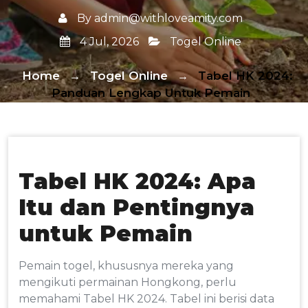
By
admin@withloveamity.com
4 Jul, 2026
Togel Online
Home
Togel Online
Tabel HK 2024:
→
→
Panduan Lengkap Untuk Pemain
Tabel HK 2024: Apa
Itu dan Pentingnya
untuk Pemain
Pemain togel, khususnya mereka yang
mengikuti permainan Hongkong, perlu
memahami Tabel HK 2024. Tabel ini berisi data