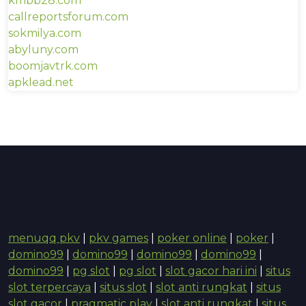
kmbb28.com
callreportsforum.com
sokmilya.com
abyluny.com
boomjavtrk.com
apklead.net
menuqq pkv
|
pkv games
|
poker online
|
poker
|
domino99
|
domino99
|
domino99
|
domino99
|
domino99
|
pg slot
|
pg slot
|
slot gacor hari ini
|
situs
slot terpercaya
|
situs slot
|
slot anti rungkat
|
situs
slot gacor
|
pragmatic play
|
slot anti rungkat
|
situs