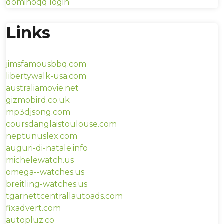
dominoqq login
Links
jimsfamousbbq.com
libertywalk-usa.com
australiamovie.net
gizmobird.co.uk
mp3djsong.com
coursdanglaistoulouse.com
neptunuslex.com
auguri-di-natale.info
michelewatch.us
omega--watches.us
breitling-watches.us
tgarnettcentrallautoads.com
fixadvert.com
autopluz.co