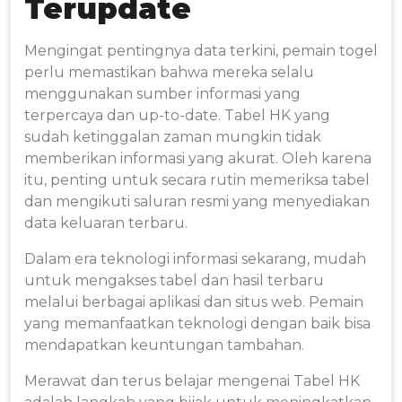
Terupdate
Mengingat pentingnya data terkini, pemain togel
perlu memastikan bahwa mereka selalu
menggunakan sumber informasi yang
terpercaya dan up-to-date. Tabel HK yang
sudah ketinggalan zaman mungkin tidak
memberikan informasi yang akurat. Oleh karena
itu, penting untuk secara rutin memeriksa tabel
dan mengikuti saluran resmi yang menyediakan
data keluaran terbaru.
Dalam era teknologi informasi sekarang, mudah
untuk mengakses tabel dan hasil terbaru
melalui berbagai aplikasi dan situs web. Pemain
yang memanfaatkan teknologi dengan baik bisa
mendapatkan keuntungan tambahan.
Merawat dan terus belajar mengenai Tabel HK