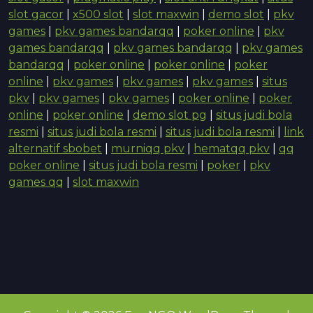
slot gacor
|
x500 slot
|
slot maxwin
|
demo slot
|
pkv
games
|
pkv games bandarqq
|
poker online
|
pkv
games bandarqq
|
pkv games bandarqq
|
pkv games
bandarqq
|
poker online
|
poker online
|
poker
online
|
pkv games
|
pkv games
|
pkv games
|
situs
pkv
|
pkv games
|
pkv games
|
poker online
|
poker
online
|
poker online
|
demo slot pg
|
situs judi bola
resmi
|
situs judi bola resmi
|
situs judi bola resmi
|
link
alternatif sbobet
|
murniqq pkv
|
hematqq pkv
|
qq
poker online
|
situs judi bola resmi
|
poker
|
pkv
games qq
|
slot maxwin