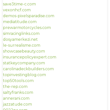
save3time-c.com
vexonhcf.com
demos-pixelsparadise.com
mediatitude.com
prewarmotorcycles.com
simracinglinks.com
dosyamerkezi.net
le-surrealisme.com
showcasebeauty.com
insurancepolicyexpert.com
statkeycompany.com
carolinadeckbuilders.com
topinvestingblog.com
top50tools.com
the-rep.com
saltyfranks.com
annerani.com
jazzatude.com