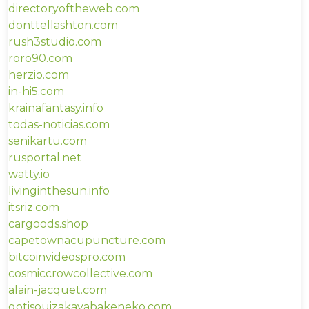
directoryoftheweb.com
donttellashton.com
rush3studio.com
roro90.com
herzio.com
in-hi5.com
krainafantasy.info
todas-noticias.com
senikartu.com
rusportal.net
watty.io
livinginthesun.info
itsriz.com
cargoods.shop
capetownacupuncture.com
bitcoinvideospro.com
cosmiccrowcollective.com
alain-jacquet.com
gotisouizakayabakeneko.com