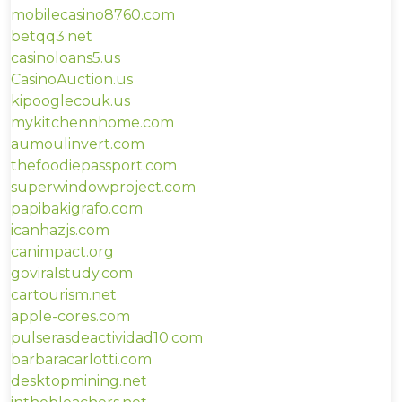
mobilecasino8760.com
betqq3.net
casinoloans5.us
CasinoAuction.us
kipooglecouk.us
mykitchennhome.com
aumoulinvert.com
thefoodiepassport.com
superwindowproject.com
papibakigrafo.com
icanhazjs.com
canimpact.org
goviralstudy.com
cartourism.net
apple-cores.com
pulserasdeactividad10.com
barbaracarlotti.com
desktopmining.net