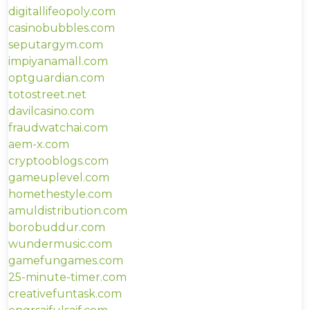
digitallifeopoly.com
casinobubbles.com
seputargym.com
impiyanamall.com
optguardian.com
totostreet.net
davilcasino.com
fraudwatchai.com
aem-x.com
cryptooblogs.com
gameuplevel.com
homethestyle.com
amuldistribution.com
borobuddur.com
wundermusic.com
gamefungames.com
25-minute-timer.com
creativefuntask.com