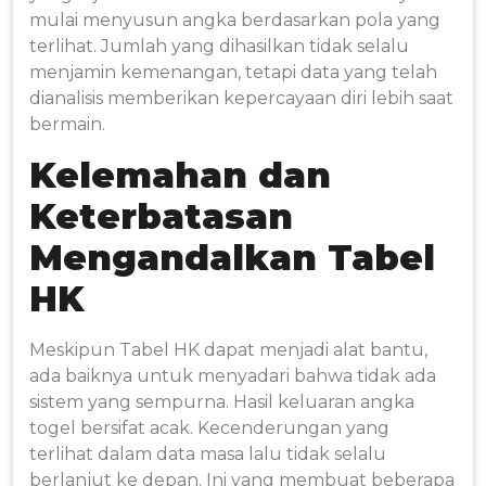
mulai menyusun angka berdasarkan pola yang
terlihat. Jumlah yang dihasilkan tidak selalu
menjamin kemenangan, tetapi data yang telah
dianalisis memberikan kepercayaan diri lebih saat
bermain.
Kelemahan dan
Keterbatasan
Mengandalkan Tabel
HK
Meskipun Tabel HK dapat menjadi alat bantu,
ada baiknya untuk menyadari bahwa tidak ada
sistem yang sempurna. Hasil keluaran angka
togel bersifat acak. Kecenderungan yang
terlihat dalam data masa lalu tidak selalu
berlanjut ke depan. Ini yang membuat beberapa