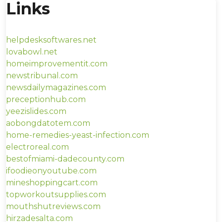
Links
helpdesksoftwares.net
lovabowl.net
homeimprovementit.com
newstribunal.com
newsdailymagazines.com
preceptionhub.com
yeezislides.com
aobongdatotem.com
home-remedies-yeast-infection.com
electroreal.com
bestofmiami-dadecounty.com
ifoodieonyoutube.com
mineshoppingcart.com
topworkoutsupplies.com
mouthshutreviews.com
hirzadesalta.com