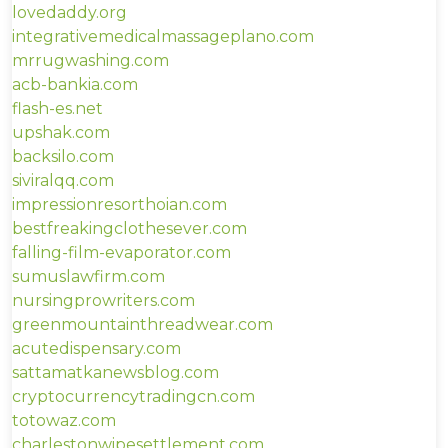
lovedaddy.org
integrativemedicalmassageplano.com
mrrugwashing.com
acb-bankia.com
flash-es.net
upshak.com
backsilo.com
siviralqq.com
impressionresorthoian.com
bestfreakingclothesever.com
falling-film-evaporator.com
sumuslawfirm.com
nursingprowriters.com
greenmountainthreadwear.com
acutedispensary.com
sattamatkanewsblog.com
cryptocurrencytradingcn.com
totowaz.com
charlestonwipesettlement.com