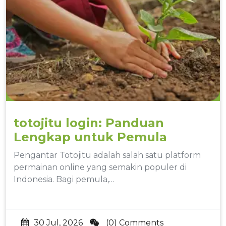
totojitu login: Panduan
Lengkap untuk Pemula
Pengantar Totojitu adalah salah satu platform
permainan online yang semakin populer di
Indonesia. Bagi pemula,…
30 Jul, 2026
(0) Comments