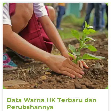
Data Warna HK Terbaru dan
Perubahannya