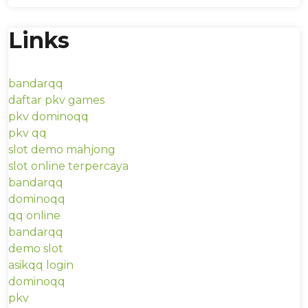
Links
bandarqq
daftar pkv games
pkv dominoqq
pkv qq
slot demo mahjong
slot online terpercaya
bandarqq
dominoqq
qq online
bandarqq
demo slot
asikqq login
dominoqq
pkv