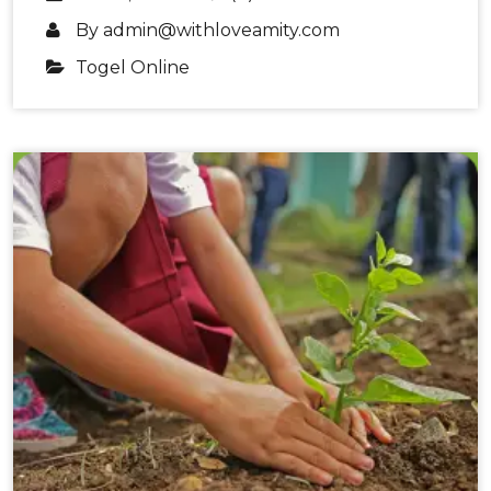
By
admin@withloveamity.com
Togel Online