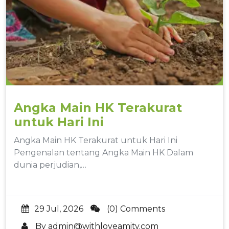
Angka Main HK Terakurat
untuk Hari Ini
Angka Main HK Terakurat untuk Hari Ini
Pengenalan tentang Angka Main HK Dalam
dunia perjudian,…
29 Jul, 2026
(0) Comments
By
admin@withloveamity.com