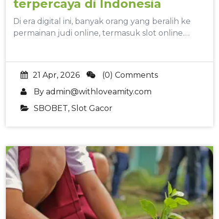
terpercaya di Indonesia
Di era digital ini, banyak orang yang beralih ke
permainan judi online, termasuk slot online.…
21 Apr, 2026
(0) Comments
By
admin@withloveamity.com
SBOBET
,
Slot Gacor