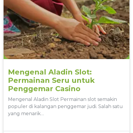
Mengenal Aladin Slot:
Permainan Seru untuk
Penggemar Casino
Mengenal Aladin Slot Permainan slot semakin
populer di kalangan penggemar judi. Salah satu
yang menarik…