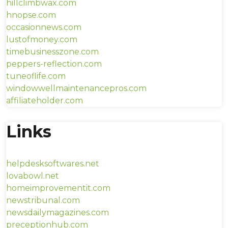
hillclimbwax.com
hnopse.com
occasionnews.com
lustofmoney.com
timebusinesszone.com
peppers-reflection.com
tuneoflife.com
windowwellmaintenancepros.com
affiliateholder.com
Links
helpdesksoftwares.net
lovabowl.net
homeimprovementit.com
newstribunal.com
newsdailymagazines.com
preceptionhub.com