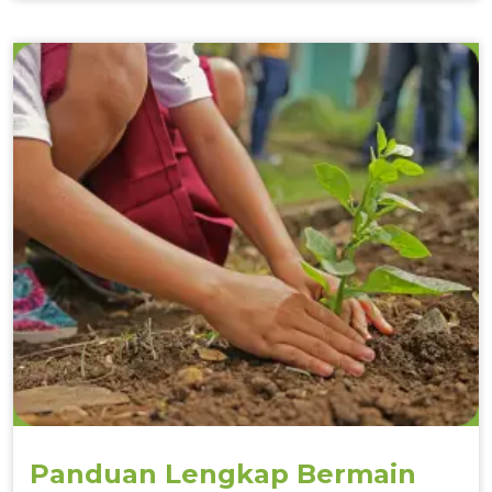
Panduan Lengkap Bermain