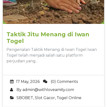
Taktik Jitu Menang di Iwan
Togel
Pengenalan Taktik Menang di Iwan Togel Iwan
Togel telah menjadi salah satu platform
perjudian yang…
17 May, 2026
(0) Comments
By
admin@withloveamity.com
SBOBET
,
Slot Gacor
,
Togel Online