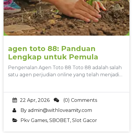
agen toto 88: Panduan
Lengkap untuk Pemula
Pengenalan Agen Toto 88 Toto 88 adalah salah
satu agen perjudian online yang telah menjadi…
22 Apr, 2026
(0) Comments
By
admin@withloveamity.com
Pkv Games
,
SBOBET
,
Slot Gacor