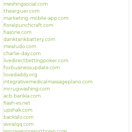
meshingsocial.com
thearguer.com
marketing-mobile-app.com
floralpunchcraft.com
fiasone.com
danktankbattery.com
mealudo.com
charlie-day.com
livedirectbettingpoker.com
foxbusinessupdate.com
lovedaddy.org
integrativemedicalmassageplano.com
mrrugwashing.com
acb-bankia.com
flash-es.net
upshak.com
backsilo.com
siviralqq.com
impressionresorthoian.com