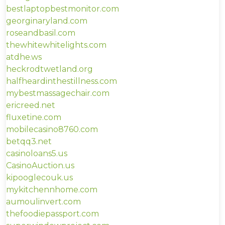
bestlaptopbestmonitor.com
georginaryland.com
roseandbasil.com
thewhitewhitelights.com
atdhe.ws
heckrodtwetland.org
halfheardinthestillness.com
mybestmassagechair.com
ericreed.net
fluxetine.com
mobilecasino8760.com
betqq3.net
casinoloans5.us
CasinoAuction.us
kipooglecouk.us
mykitchennhome.com
aumoulinvert.com
thefoodiepassport.com