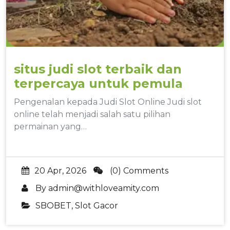
situs judi slot terbaik dan
terpercaya untuk pemula
Pengenalan kepada Judi Slot Online Judi slot
online telah menjadi salah satu pilihan
permainan yang…
20 Apr, 2026
(0) Comments
By
admin@withloveamity.com
SBOBET
,
Slot Gacor