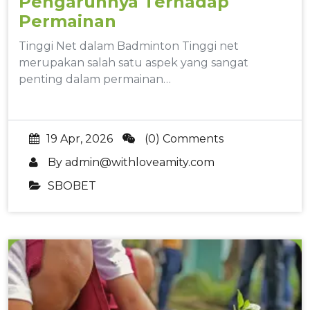
Pengaruhnya Terhadap
Permainan
Tinggi Net dalam Badminton Tinggi net
merupakan salah satu aspek yang sangat
penting dalam permainan…
19 Apr, 2026
(0) Comments
By
admin@withloveamity.com
SBOBET