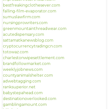
bestfreakingclothesever.com
falling-film-evaporator.com
sumuslawfirm.com
nursingprowriters.com
greenmountainthreadwear.com
acutedispensary.com
sattamatkanewsblog.com
cryptocurrencytradingcn.com
totowaz.com
charlestonwipesettlement.com
brandfollowmarket.com
weeklyjobnews.com
countyanimalshelter.com
adwebtagging.com
ranksuperior.net
babystepahead.com
destinationoverlooked.com
gamblingamount.com