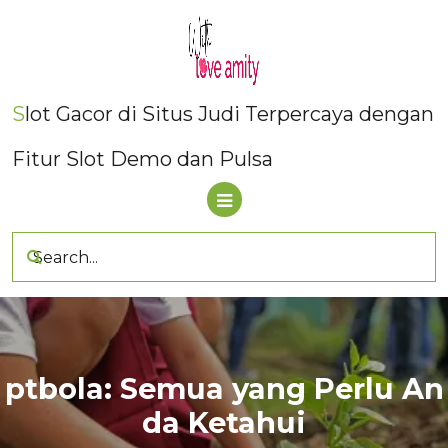
Skip
to
content
Slot Gacor di Situs Judi Terpercaya dengan
Fitur Slot Demo dan Pulsa
ptbola: Semua yang Perlu An
da Ketahui