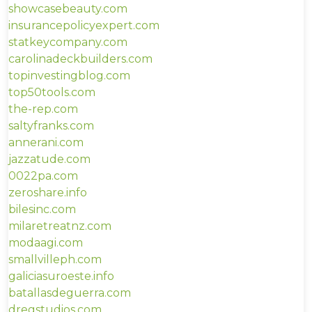
showcasebeauty.com
insurancepolicyexpert.com
statkeycompany.com
carolinadeckbuilders.com
topinvestingblog.com
top50tools.com
the-rep.com
saltyfranks.com
annerani.com
jazzatude.com
0022pa.com
zeroshare.info
bilesinc.com
milaretreatnz.com
modaagi.com
smallvilleph.com
galiciasuroeste.info
batallasdeguerra.com
dregstudios.com