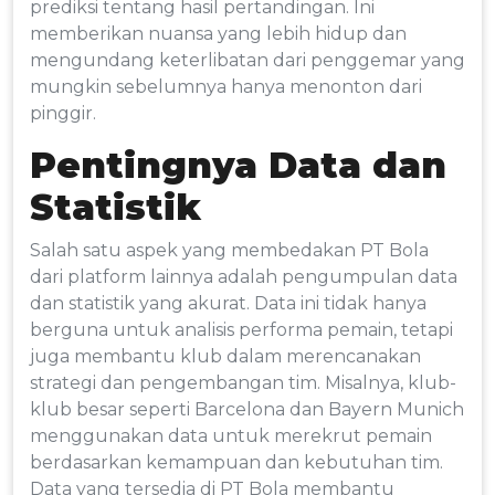
prediksi tentang hasil pertandingan. Ini
memberikan nuansa yang lebih hidup dan
mengundang keterlibatan dari penggemar yang
mungkin sebelumnya hanya menonton dari
pinggir.
Pentingnya Data dan
Statistik
Salah satu aspek yang membedakan PT Bola
dari platform lainnya adalah pengumpulan data
dan statistik yang akurat. Data ini tidak hanya
berguna untuk analisis performa pemain, tetapi
juga membantu klub dalam merencanakan
strategi dan pengembangan tim. Misalnya, klub-
klub besar seperti Barcelona dan Bayern Munich
menggunakan data untuk merekrut pemain
berdasarkan kemampuan dan kebutuhan tim.
Data yang tersedia di PT Bola membantu