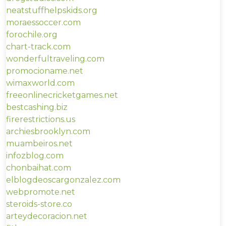
neatstuffhelpskids.org
moraessoccer.com
forochile.org
chart-track.com
wonderfultraveling.com
promocioname.net
wimaxworld.com
freeonlinecricketgames.net
bestcashing.biz
firerestrictions.us
archiesbrooklyn.com
muambeiros.net
infozblog.com
chonbaihat.com
elblogdeoscargonzalez.com
webpromote.net
steroids-store.co
arteydecoracion.net