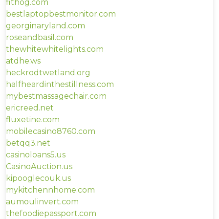
fithog.com
bestlaptopbestmonitor.com
georginaryland.com
roseandbasil.com
thewhitewhitelights.com
atdhe.ws
heckrodtwetland.org
halfheardinthestillness.com
mybestmassagechair.com
ericreed.net
fluxetine.com
mobilecasino8760.com
betqq3.net
casinoloans5.us
CasinoAuction.us
kipooglecouk.us
mykitchennhome.com
aumoulinvert.com
thefoodiepassport.com