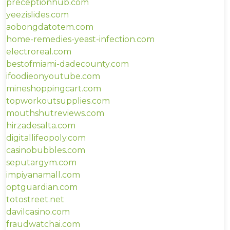
preceptionhub.com
yeezislides.com
aobongdatotem.com
home-remedies-yeast-infection.com
electroreal.com
bestofmiami-dadecounty.com
ifoodieonyoutube.com
mineshoppingcart.com
topworkoutsupplies.com
mouthshutreviews.com
hirzadesalta.com
digitallifeopoly.com
casinobubbles.com
seputargym.com
impiyanamall.com
optguardian.com
totostreet.net
davilcasino.com
fraudwatchai.com