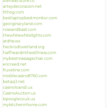
steroids-store.co
arteydecoracion.net
fithog.com
bestlaptopbestmonitor.com
georginaryland.com
roseandbasil.com
thewhitewhitelights.com
atdhe.ws
heckrodtwetland.org
halfheardinthestillness.com
mybestmassagechair.com
ericreed.net
fluxetine.com
mobilecasino8760.com
betqq3.net
casinoloans5.us
CasinoAuction.us
kipooglecouk.us
mykitchennhome.com