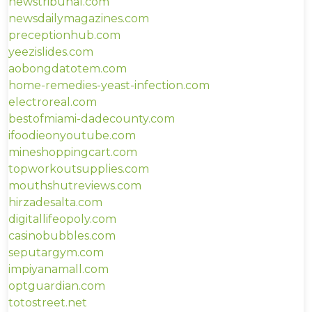
newstribunal.com
newsdailymagazines.com
preceptionhub.com
yeezislides.com
aobongdatotem.com
home-remedies-yeast-infection.com
electroreal.com
bestofmiami-dadecounty.com
ifoodieonyoutube.com
mineshoppingcart.com
topworkoutsupplies.com
mouthshutreviews.com
hirzadesalta.com
digitallifeopoly.com
casinobubbles.com
seputargym.com
impiyanamall.com
optguardian.com
totostreet.net