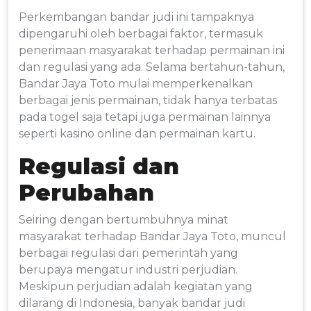
Perkembangan bandar judi ini tampaknya
dipengaruhi oleh berbagai faktor, termasuk
penerimaan masyarakat terhadap permainan ini
dan regulasi yang ada. Selama bertahun-tahun,
Bandar Jaya Toto mulai memperkenalkan
berbagai jenis permainan, tidak hanya terbatas
pada togel saja tetapi juga permainan lainnya
seperti kasino online dan permainan kartu.
Regulasi dan
Perubahan
Seiring dengan bertumbuhnya minat
masyarakat terhadap Bandar Jaya Toto, muncul
berbagai regulasi dari pemerintah yang
berupaya mengatur industri perjudian.
Meskipun perjudian adalah kegiatan yang
dilarang di Indonesia, banyak bandar judi