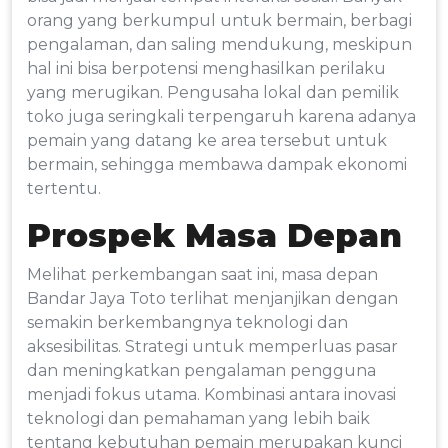
orang yang berkumpul untuk bermain, berbagi
pengalaman, dan saling mendukung, meskipun
hal ini bisa berpotensi menghasilkan perilaku
yang merugikan. Pengusaha lokal dan pemilik
toko juga seringkali terpengaruh karena adanya
pemain yang datang ke area tersebut untuk
bermain, sehingga membawa dampak ekonomi
tertentu.
Prospek Masa Depan
Melihat perkembangan saat ini, masa depan
Bandar Jaya Toto terlihat menjanjikan dengan
semakin berkembangnya teknologi dan
aksesibilitas. Strategi untuk memperluas pasar
dan meningkatkan pengalaman pengguna
menjadi fokus utama. Kombinasi antara inovasi
teknologi dan pemahaman yang lebih baik
tentang kebutuhan pemain merupakan kunci