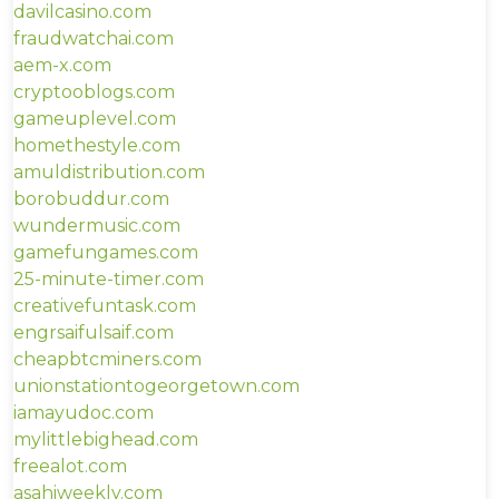
davilcasino.com
fraudwatchai.com
aem-x.com
cryptooblogs.com
gameuplevel.com
homethestyle.com
amuldistribution.com
borobuddur.com
wundermusic.com
gamefungames.com
25-minute-timer.com
creativefuntask.com
engrsaifulsaif.com
cheapbtcminers.com
unionstationtogeorgetown.com
iamayudoc.com
mylittlebighead.com
freealot.com
asahiweekly.com