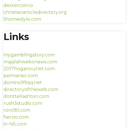
dextercoin.io
christianarticledirectory.org
5homestyle.com
Links
mygamblingstory.com
majalahwekonews.com
2017hoganoutlet.com
pelmanec.com
domino99qq.net
directoryoftheweb.com
donttellashton.com
rush3studio.com
roro90.com
herzio.com
in-hi5.com