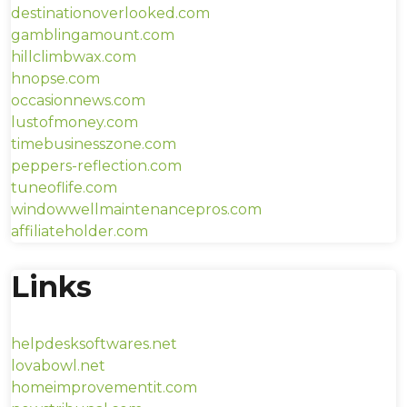
destinationoverlooked.com
gamblingamount.com
hillclimbwax.com
hnopse.com
occasionnews.com
lustofmoney.com
timebusinesszone.com
peppers-reflection.com
tuneoflife.com
windowwellmaintenancepros.com
affiliateholder.com
Links
helpdesksoftwares.net
lovabowl.net
homeimprovementit.com