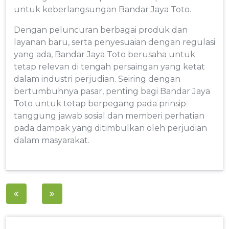
untuk keberlangsungan Bandar Jaya Toto.
Dengan peluncuran berbagai produk dan
layanan baru, serta penyesuaian dengan regulasi
yang ada, Bandar Jaya Toto berusaha untuk
tetap relevan di tengah persaingan yang ketat
dalam industri perjudian. Seiring dengan
bertumbuhnya pasar, penting bagi Bandar Jaya
Toto untuk tetap berpegang pada prinsip
tanggung jawab sosial dan memberi perhatian
pada dampak yang ditimbulkan oleh perjudian
dalam masyarakat.
Post
navigation