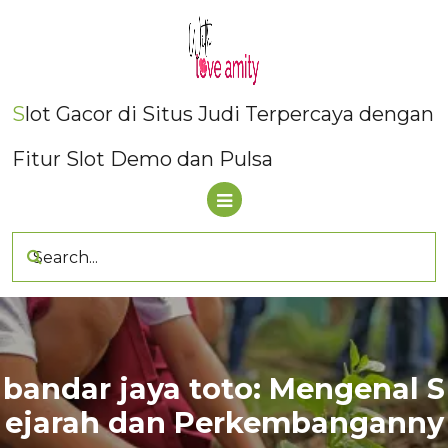
Skip
to
content
Slot Gacor di Situs Judi Terpercaya dengan
Fitur Slot Demo dan Pulsa
bandar jaya toto: Mengenal S
ejarah dan Perkembanganny