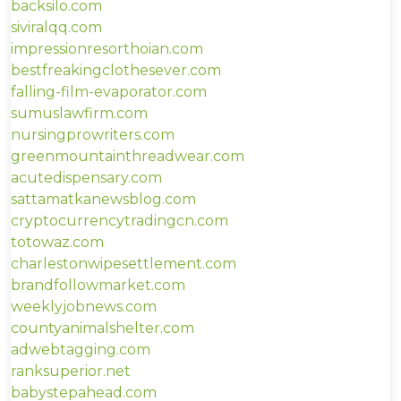
backsilo.com
siviralqq.com
impressionresorthoian.com
bestfreakingclothesever.com
falling-film-evaporator.com
sumuslawfirm.com
nursingprowriters.com
greenmountainthreadwear.com
acutedispensary.com
sattamatkanewsblog.com
cryptocurrencytradingcn.com
totowaz.com
charlestonwipesettlement.com
brandfollowmarket.com
weeklyjobnews.com
countyanimalshelter.com
adwebtagging.com
ranksuperior.net
babystepahead.com