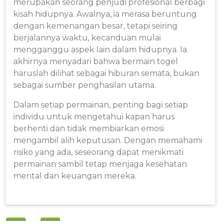
merupakan seorang penjudi profesional berbagi
kisah hidupnya. Awalnya, ia merasa beruntung
dengan kemenangan besar, tetapi seiring
berjalannya waktu, kecanduan mulai
mengganggu aspek lain dalam hidupnya. Ia
akhirnya menyadari bahwa bermain togel
haruslah dilihat sebagai hiburan semata, bukan
sebagai sumber penghasilan utama.
Dalam setiap permainan, penting bagi setiap
individu untuk mengetahui kapan harus
berhenti dan tidak membiarkan emosi
mengambil alih keputusan. Dengan memahami
risiko yang ada, seseorang dapat menikmati
permainan sambil tetap menjaga kesehatan
mental dan keuangan mereka.