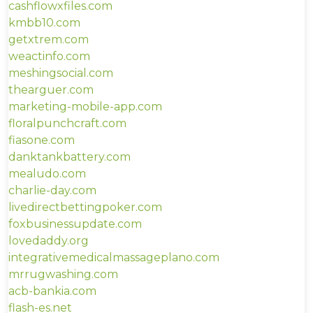
cashflowxfiles.com
kmbb10.com
getxtrem.com
weactinfo.com
meshingsocial.com
thearguer.com
marketing-mobile-app.com
floralpunchcraft.com
fiasone.com
danktankbattery.com
mealudo.com
charlie-day.com
livedirectbettingpoker.com
foxbusinessupdate.com
lovedaddy.org
integrativemedicalmassageplano.com
mrrugwashing.com
acb-bankia.com
flash-es.net