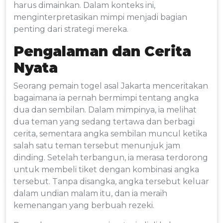
harus dimainkan. Dalam konteks ini,
menginterpretasikan mimpi menjadi bagian
penting dari strategi mereka.
Pengalaman dan Cerita
Nyata
Seorang pemain togel asal Jakarta menceritakan
bagaimana ia pernah bermimpi tentang angka
dua dan sembilan. Dalam mimpinya, ia melihat
dua teman yang sedang tertawa dan berbagi
cerita, sementara angka sembilan muncul ketika
salah satu teman tersebut menunjuk jam
dinding. Setelah terbangun, ia merasa terdorong
untuk membeli tiket dengan kombinasi angka
tersebut. Tanpa disangka, angka tersebut keluar
dalam undian malam itu, dan ia meraih
kemenangan yang berbuah rezeki.