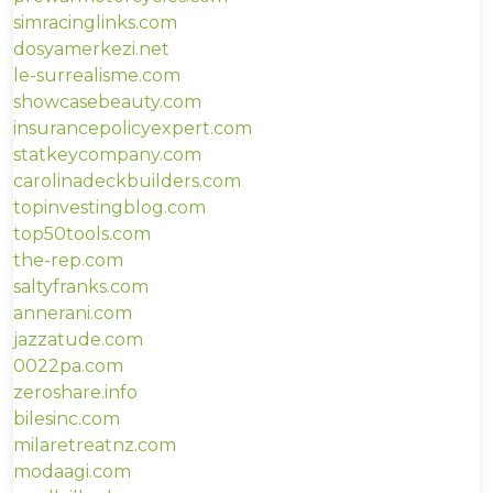
simracinglinks.com
dosyamerkezi.net
le-surrealisme.com
showcasebeauty.com
insurancepolicyexpert.com
statkeycompany.com
carolinadeckbuilders.com
topinvestingblog.com
top50tools.com
the-rep.com
saltyfranks.com
annerani.com
jazzatude.com
0022pa.com
zeroshare.info
bilesinc.com
milaretreatnz.com
modaagi.com