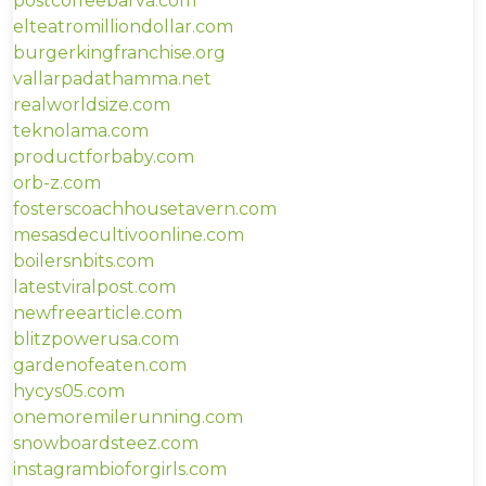
postcoffeebarva.com
elteatromilliondollar.com
burgerkingfranchise.org
vallarpadathamma.net
realworldsize.com
teknolama.com
productforbaby.com
orb-z.com
fosterscoachhousetavern.com
mesasdecultivoonline.com
boilersnbits.com
latestviralpost.com
newfreearticle.com
blitzpowerusa.com
gardenofeaten.com
hycys05.com
onemoremilerunning.com
snowboardsteez.com
instagrambioforgirls.com