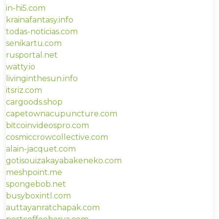
in-hi5.com
krainafantasy.info
todas-noticias.com
senikartu.com
rusportal.net
watty.io
livinginthesun.info
itsriz.com
cargoods.shop
capetownacupuncture.com
bitcoinvideospro.com
cosmiccrowcollective.com
alain-jacquet.com
gotisouizakayabakeneko.com
meshpoint.me
spongebob.net
busyboxintl.com
auttayanratchapak.com