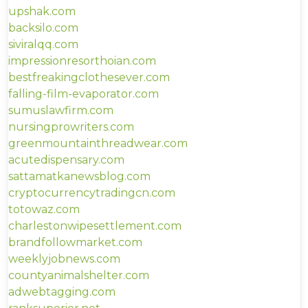
upshak.com
backsilo.com
siviralqq.com
impressionresorthoian.com
bestfreakingclothesever.com
falling-film-evaporator.com
sumuslawfirm.com
nursingprowriters.com
greenmountainthreadwear.com
acutedispensary.com
sattamatkanewsblog.com
cryptocurrencytradingcn.com
totowaz.com
charlestonwipesettlement.com
brandfollowmarket.com
weeklyjobnews.com
countyanimalshelter.com
adwebtagging.com