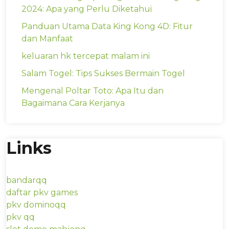
2024: Apa yang Perlu Diketahui
Panduan Utama Data King Kong 4D: Fitur
dan Manfaat
keluaran hk tercepat malam ini
Salam Togel: Tips Sukses Bermain Togel
Mengenal Poltar Toto: Apa Itu dan
Bagaimana Cara Kerjanya
Links
bandarqq
daftar pkv games
pkv dominoqq
pkv qq