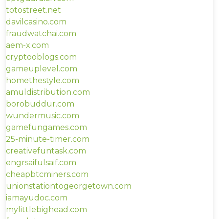
totostreet.net
davilcasino.com
fraudwatchai.com
aem-x.com
cryptooblogs.com
gameuplevel.com
homethestyle.com
amuldistribution.com
borobuddur.com
wundermusic.com
gamefungames.com
25-minute-timer.com
creativefuntask.com
engrsaifulsaif.com
cheapbtcminers.com
unionstationtogeorgetown.com
iamayudoc.com
mylittlebighead.com