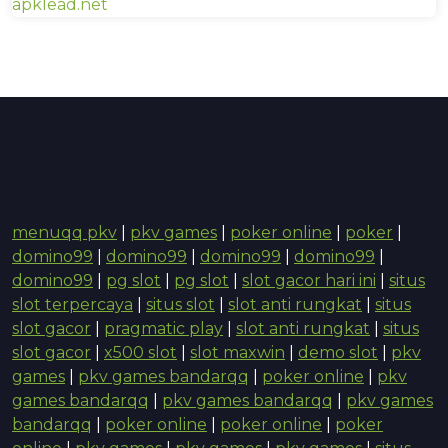
apklead.net
menuqq pkv
|
pkv games
|
poker online
|
poker
|
domino99
|
domino99
|
domino99
|
domino99
|
domino99
|
pg slot
|
pg slot
|
slot gacor hari ini
|
situs
slot terpercaya
|
situs slot
|
slot anti rungkat
|
situs
slot gacor
|
pragmatic play
|
slot anti rungkat
|
situs
slot gacor
|
x500 slot
|
slot maxwin
|
demo slot
|
pkv
games
|
pkv games bandarqq
|
poker online
|
pkv
games bandarqq
|
pkv games bandarqq
|
pkv games
bandarqq
|
poker online
|
poker online
|
poker