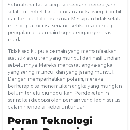
Sebuah cerita datang dari seorang nenek yang
selalu membeli tiket dengan angka yang diambil
dari tanggal lahir cucunya. Meskipun tidak selalu
menang, ia merasa senang ketika bisa berbagi
pengalaman bermain togel dengan generasi
muda.
Tidak sedikit pula pemain yang memanfaatkan
statistik atau tren yang muncul dari hasil undian
sebelumnya. Mereka mencatat angka-angka
yang sering muncul dan yang jarang muncul.
Dengan memperhatikan pola ini, mereka
berharap bisa menemukan angka yang mungkin
belum terlalu diunggulkan. Pendekatan ini
seringkali diadopsi oleh pemain yang lebih serius
dalam mengejar keberuntungan.
Peran Teknologi