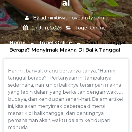
al
By
admin@withloveamity.com
27 Jun, 2026
Togel Online
Home
Togel Online
Hari Ini Tanggal
→
→
Berapa? Menyimak Makna Di Balik Tanggal
Hari ini, banyak orang bertanya-tanya, “Hari ini
tanggal berapa?” Pertanyaan ini tampaknya
sederhana, namun di baliknya tersimpan makna
yang lebih dalam yang berkaitan dengan waktu,
budaya, dan kehidupan sehari-hari. Dalam artikel
ini, kita akan menyimak beberapa dimensi
menarik di balik tanggal dan pentingnya
pemahaman akan waktu dalam kehidupan
manusia.