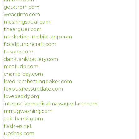
getxtrem.com
weactinfo.com
meshingsocial.com
thearguer.com
marketing-mobile-app.com
floralpunchcraft.com
fiasone.com
danktankbattery.com
mealudo.com
charlie-day.com
livedirectbettingpoker.com
foxbusinessupdate.com
lovedaddy.org
integrativemedicalmassageplano.com
mrrugwashing.com
acb-bankia.com
flash-es.net
upshak.com