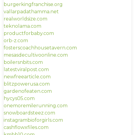
burgerkingfranchise.org
vallarpadathamma.net
realworldsize.com
teknolama.com
productforbaby.com
orb-z.com
fosterscoachhousetavern.com
mesasdecultivoonline.com
boilersnbits.com
latestviralpost.com
newfreearticle.com
blitzpowerusa.com
gardenofeaten.com
hycys05.com
onemoremilerunning.com
snowboardsteez.com
instagrambioforgirls.com
cashflowxfiles.com
kmbb10.com