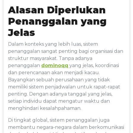
Alasan Diperlukan
Penanggalan yang
Jelas
Dalam konteks yang lebih luas, sistem
penanggalan sangat penting bagi organisasi dan
struktur masyarakat. Tanpa adanya
penanggalan
dominoqq
yang jelas, koordinasi
dan perencanaan akan menjadi kacau.
Bayangkan sebuah perusahaan yang tidak
memiliki sistem penjadwalan untuk rapat-rapat
penting. Dengan adanya tanggal yang jelas,
setiap individu dapat mengatur waktu dan
menghindari kesalahpahaman.
Di tingkat global, sistem penanggalan juga
membantu negara-negara dalam berkomunikasi