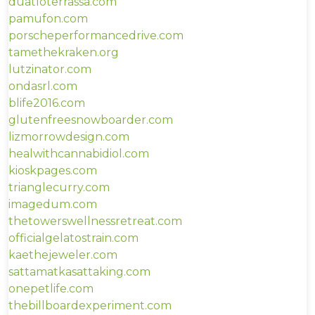
duatloterrassa.com
pamufon.com
porscheperformancedrive.com
tamethekraken.org
lutzinator.com
ondasrl.com
blife2016.com
glutenfreesnowboarder.com
lizmorrowdesign.com
healwithcannabidiol.com
kioskpages.com
trianglecurry.com
imagedum.com
thetowerswellnessretreat.com
officialgelatostrain.com
kaethejeweler.com
sattamatkasattaking.com
onepetlife.com
thebillboardexperiment.com