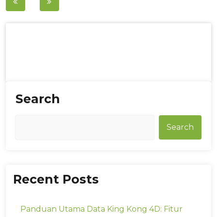
Post
navigation
Search
Search
Recent Posts
Panduan Utama Data King Kong 4D: Fitur