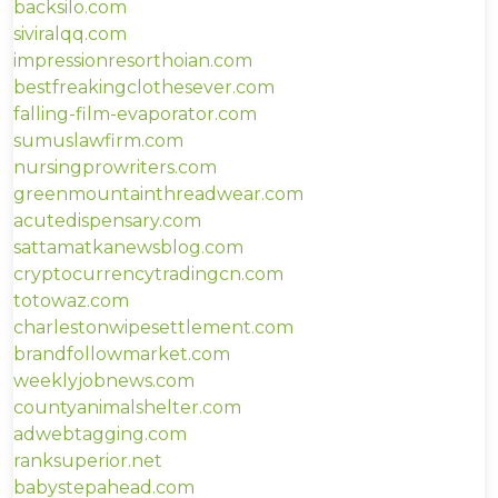
backsilo.com
siviralqq.com
impressionresorthoian.com
bestfreakingclothesever.com
falling-film-evaporator.com
sumuslawfirm.com
nursingprowriters.com
greenmountainthreadwear.com
acutedispensary.com
sattamatkanewsblog.com
cryptocurrencytradingcn.com
totowaz.com
charlestonwipesettlement.com
brandfollowmarket.com
weeklyjobnews.com
countyanimalshelter.com
adwebtagging.com
ranksuperior.net
babystepahead.com