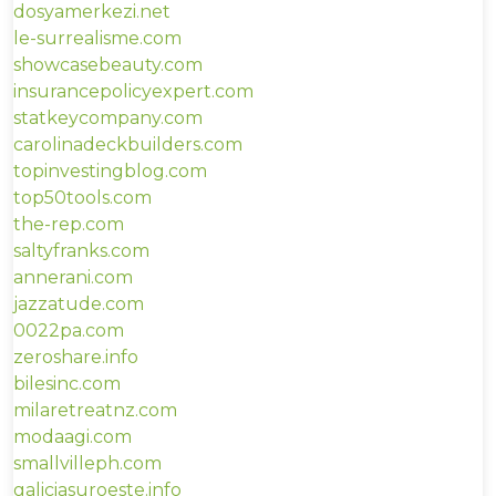
dosyamerkezi.net
le-surrealisme.com
showcasebeauty.com
insurancepolicyexpert.com
statkeycompany.com
carolinadeckbuilders.com
topinvestingblog.com
top50tools.com
the-rep.com
saltyfranks.com
annerani.com
jazzatude.com
0022pa.com
zeroshare.info
bilesinc.com
milaretreatnz.com
modaagi.com
smallvilleph.com
galiciasuroeste.info