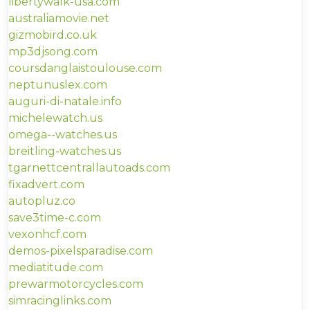
libertywalk-usa.com
australiamovie.net
gizmobird.co.uk
mp3djsong.com
coursdanglaistoulouse.com
neptunuslex.com
auguri-di-natale.info
michelewatch.us
omega--watches.us
breitling-watches.us
tgarnettcentrallautoads.com
fixadvert.com
autopluz.co
save3time-c.com
vexonhcf.com
demos-pixelsparadise.com
mediatitude.com
prewarmotorcycles.com
simracinglinks.com