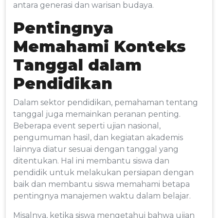
antara generasi dan warisan budaya.
Pentingnya
Memahami Konteks
Tanggal dalam
Pendidikan
Dalam sektor pendidikan, pemahaman tentang
tanggal juga memainkan peranan penting.
Beberapa event seperti ujian nasional,
pengumuman hasil, dan kegiatan akademis
lainnya diatur sesuai dengan tanggal yang
ditentukan. Hal ini membantu siswa dan
pendidik untuk melakukan persiapan dengan
baik dan membantu siswa memahami betapa
pentingnya manajemen waktu dalam belajar.
Misalnya, ketika siswa mengetahui bahwa ujian