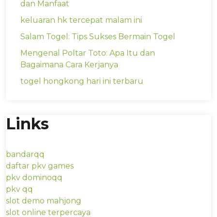
dan Manfaat
keluaran hk tercepat malam ini
Salam Togel: Tips Sukses Bermain Togel
Mengenal Poltar Toto: Apa Itu dan
Bagaimana Cara Kerjanya
togel hongkong hari ini terbaru
Links
bandarqq
daftar pkv games
pkv dominoqq
pkv qq
slot demo mahjong
slot online terpercaya