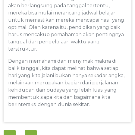
akan berlangsung pada tanggal tertentu,
mereka bisa mulai merancang jadwal belajar
untuk memastikan mereka mencapai hasil yang
optimal. Oleh karena itu, pendidikan yang baik
harus mencakup pemahaman akan pentingnya
tanggal dan pengelolaan waktu yang
terstruktur.
Dengan memahami dan menyimak makna di
balik tanggal, kita dapat melihat bahwa setiap
hari yang kita jalani bukan hanya sekadar angka,
melainkan merupakan bagian dari perjalanan
kehidupan dan budaya yang lebih luas, yang
membentuk siapa kita dan bagaimana kita
berinteraksi dengan dunia sekitar.