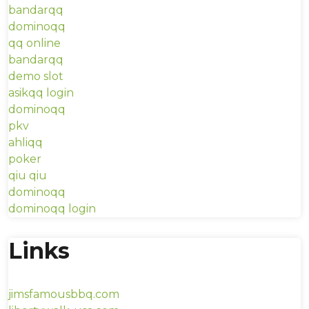
bandarqq
dominoqq
qq online
bandarqq
demo slot
asikqq login
dominoqq
pkv
ahliqq
poker
qiu qiu
dominoqq
dominoqq login
Links
jimsfamousbbq.com