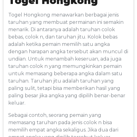
Togel Hongkong
Togel Hongkong menawarkan berbagai jenis
taruhan yang membuat permainan ini semakin
menarik. Di antaranya adalah taruhan colok
bebas, colok n, dan taruhan jitu. Kolok bebas
adalah ketika pemain memilih satu angka
dengan harapan angka tersebut akan muncul di
undian. Untuk menambah keseruan, ada juga
taruhan colok n yang memungkinkan pemain
untuk memasang beberapa angka dalam satu
taruhan. Taruhan jitu adalah taruhan yang
paling sulit, tetapi bisa memberikan hasil yang
paling besar jika angka yang dipilih benar-benar
keluar.
Sebagai contoh, seorang pemain yang
memasang taruhan pada jenis colok n bisa
memilih empat angka sekaligus. Jika dua dari