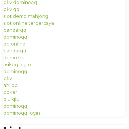
pkv dominoqq
pkv qq
slot demo mahjong
slot online terpercaya
bandarqq
dominoqq
qq online
bandarqq
demo slot
asikqq login
dominoqq
pkv
ahliqq
poker
qiu qiu
dominoqq
dominoqq login