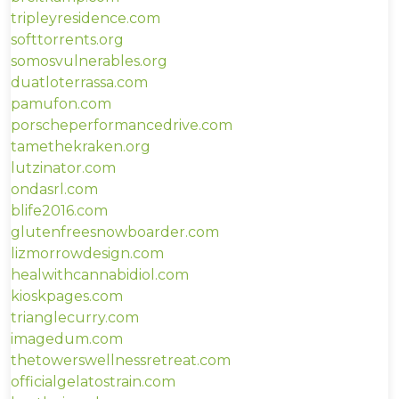
tripleyresidence.com
softtorrents.org
somosvulnerables.org
duatloterrassa.com
pamufon.com
porscheperformancedrive.com
tamethekraken.org
lutzinator.com
ondasrl.com
blife2016.com
glutenfreesnowboarder.com
lizmorrowdesign.com
healwithcannabidiol.com
kioskpages.com
trianglecurry.com
imagedum.com
thetowerswellnessretreat.com
officialgelatostrain.com