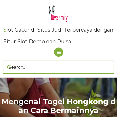
Skip
to
content
Slot Gacor di Situs Judi Terpercaya dengan
Fitur Slot Demo dan Pulsa
Mengenal Togel Hongkong d
an Cara Bermainnya