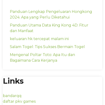
Panduan Lengkap Pengeluaran Hongkong
2024: Apa yang Perlu Diketahui
Panduan Utama Data King Kong 4D: Fitur
dan Manfaat
keluaran hk tercepat malam ini
Salam Togel: Tips Sukses Bermain Togel
Mengenal Poltar Toto: Apa Itu dan
Bagaimana Cara Kerjanya
Links
bandarqq
daftar pkv games