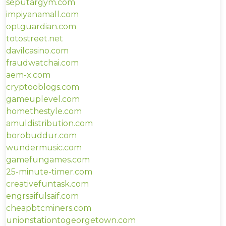
seputargym.com
impiyanamall.com
optguardian.com
totostreet.net
davilcasino.com
fraudwatchai.com
aem-x.com
cryptooblogs.com
gameuplevel.com
homethestyle.com
amuldistribution.com
borobuddur.com
wundermusic.com
gamefungames.com
25-minute-timer.com
creativefuntask.com
engrsaifulsaif.com
cheapbtcminers.com
unionstationtogeorgetown.com