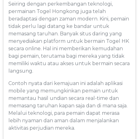
Seiring dengan perkembangan teknologi,
permainan Togel Hongkong juga telah
beradaptasi dengan zaman modern. Kini, pemain
tidak perlu lagi datang ke bandar untuk
memasang taruhan. Banyak situs daring yang
menyediakan platform untuk bermain Togel HK
secara online. Hal ini memberikan kemudahan
bagi pemain, terutama bagi mereka yang tidak
memiliki waktu atau akses untuk bermain secara
langsung.
Contoh nyata dari kemajuan ini adalah aplikasi
mobile yang memungkinkan pemain untuk
memantau hasil undian secara real-time dan
memasang taruhan kapan saja dan di mana saja.
Melalui teknologi, para pemain dapat merasa
lebih nyaman dan aman dalam menjalankan
aktivitas perjudian mereka.