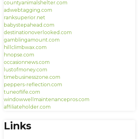
countyanimalshelter.com
adwebtagging.com
ranksuperior.net
babystepahead.com
destinationoverlooked.com
gamblingamount.com
hillclimbwax.com
hnopse.com
occasionnews.com
lustofmoney.com
timebusinesszone.com
peppers-reflection.com
tuneoflife.com
windowwellmaintenancepros.com
affiliateholder.com
Links