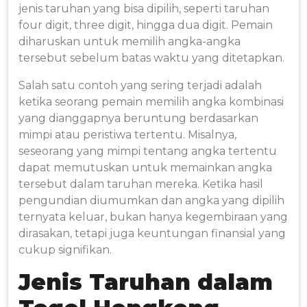
jenis taruhan yang bisa dipilih, seperti taruhan
four digit, three digit, hingga dua digit. Pemain
diharuskan untuk memilih angka-angka
tersebut sebelum batas waktu yang ditetapkan.
Salah satu contoh yang sering terjadi adalah
ketika seorang pemain memilih angka kombinasi
yang dianggapnya beruntung berdasarkan
mimpi atau peristiwa tertentu. Misalnya,
seseorang yang mimpi tentang angka tertentu
dapat memutuskan untuk memainkan angka
tersebut dalam taruhan mereka. Ketika hasil
pengundian diumumkan dan angka yang dipilih
ternyata keluar, bukan hanya kegembiraan yang
dirasakan, tetapi juga keuntungan finansial yang
cukup signifikan.
Jenis Taruhan dalam