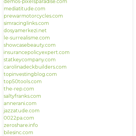
demos-pixelsparadise.com
mediatitude.com
prewarmotorcycles.com
simracinglinks.com
dosyamerkezi.net
le-surrealisme.com
showcasebeauty.com
insurancepolicyexpert.com
statkeycompany.com
carolinadeckbuilders.com
topinvestingblog.com
top50tools.com
the-rep.com
saltyfranks.com
annerani.com
jazzatude.com
0022pa.com
zeroshare.info
bilesinc.com