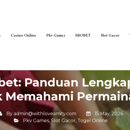
e
Casino Online
Pkv Games
SBOBET
Slot Gacor
bet: Panduan Lengka
k Memahami Permain
By
admin@withloveamity.com
15 May, 2026
Pkv Games
,
Slot Gacor
,
Togel Online