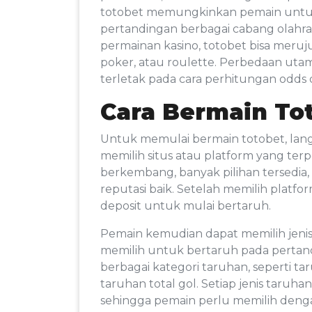
totobet memungkinkan pemain untu
pertandingan berbagai cabang olahraga
permainan kasino, totobet bisa meruju
poker, atau roulette. Perbedaan utama
terletak pada cara perhitungan odds 
Cara Bermain To
Untuk memulai bermain totobet, lan
memilih situs atau platform yang ter
berkembang, banyak pilihan tersedia
reputasi baik. Setelah memilih plat
deposit untuk mulai bertaruh.
Pemain kemudian dapat memilih jenis t
memilih untuk bertaruh pada pertand
berbagai kategori taruhan, seperti t
taruhan total gol. Setiap jenis taruha
sehingga pemain perlu memilih denga