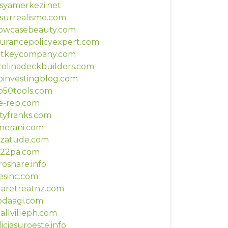
syamerkezi.net
-surrealisme.com
owcasebeauty.com
surancepolicyexpert.com
atkeycompany.com
rolinadeckbuilders.com
pinvestingblog.com
p50tools.com
e-rep.com
ltyfranks.com
nerani.com
zzatude.com
22pa.com
roshare.info
lesinc.com
laretreatnz.com
daagi.com
allvilleph.com
liciasuroeste.info