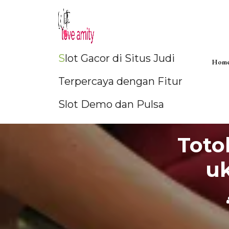
Skip
to
content
Slot Gacor di Situs Judi
Hom
Terpercaya dengan Fitur
Slot Demo dan Pulsa
Toto
u