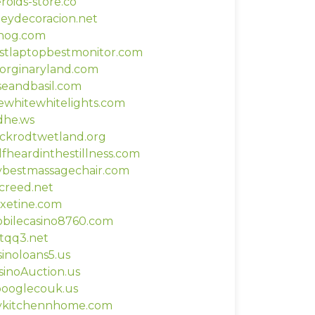
eroids-store.co
teydecoracion.net
thog.com
stlaptopbestmonitor.com
orginaryland.com
seandbasil.com
ewhitewhitelights.com
dhe.ws
ckrodtwetland.org
lfheardinthestillness.com
bestmassagechair.com
icreed.net
uxetine.com
bilecasino8760.com
tqq3.net
sinoloans5.us
sinoAuction.us
pooglecouk.us
kitchennhome.com