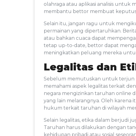
olahraga atau aplikasi analisis untu
membantu bettor membuat keputusan 
Selain itu, jangan ragu untuk mengiku
permainan yang dipertaruhkan. Berit
atau bahkan cuaca dapat mempengaruh
tetap up-to-date, bettor dapat meng
meningkatkan peluang mereka untu
Legalitas dan Et
Sebelum memutuskan untuk terjun k
memahami aspek legalitas terkait de
negara mengizinkan taruhan online da
yang lain melarangnya. Oleh karena 
hukum terkait taruhan di wilayah m
Selain legalitas, etika dalam berjudi 
Taruhan harus dilakukan dengan ta
kehidupan pribadi atau sosial seseora