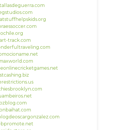
tallasdeguerra.com
egstudios.com
atstuffhelpskids.org
raessoccer.com
rochile.org
art-track.com
nderfultraveling.com
omocioname.net
maxworld.com
eeonlinecricketgames.net
stcashing.biz
erestrictions.us
chiesbrooklyn.com
ambeiros.net
fozblog.com
onbaihat.com
blogdeoscargonzalez.com
bpromote.net