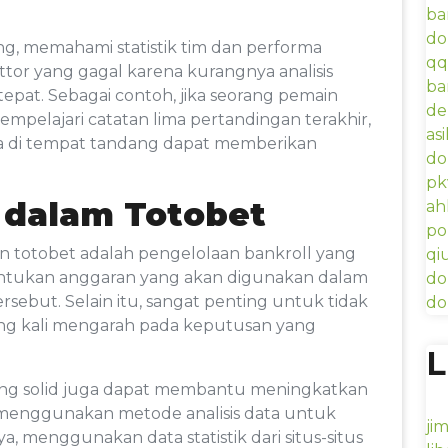
ba
do
, memahami statistik tim dan performa
qq
tor yang gagal karena kurangnya analisis
ba
epat. Sebagai contoh, jika seorang pemain
de
empelajari catatan lima pertandingan terakhir,
as
a di tempat tandang dapat memberikan
do
pk
 dalam Totobet
ah
po
in totobet adalah pengelolaan bankroll yang
qi
entukan anggaran yang akan digunakan dalam
do
sebut. Selain itu, sangat penting untuk tidak
do
ring kali mengarah pada keputusan yang
L
ng solid juga dapat membantu meningkatkan
 menggunakan metode analisis data untuk
ji
 menggunakan data statistik dari situs-situs