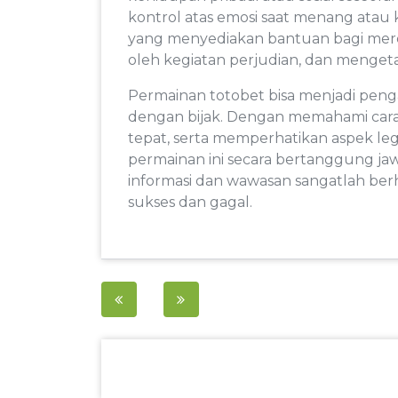
kontrol atas emosi saat menang atau k
yang menyediakan bantuan bagi mere
oleh kegiatan perjudian, dan menget
Permainan totobet bisa menjadi pen
dengan bijak. Dengan memahami car
tepat, serta memperhatikan aspek leg
permainan ini secara bertanggung ja
informasi dan wawasan sangatlah be
sukses dan gagal.
Post
navigation