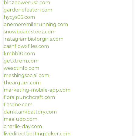
blitzpowerusa.com
gardenofeaten.com
hycys05.com
onemoremilerunning.com
snowboardsteez.com
instagrambioforgirls.com
cashflowxfiles.com
kmbb10.com
getxtrem.com
weactinfo.com
meshingsocial.com
thearguer.com
marketing-mobile-app.com
floralpunchcraft.com
fiasone.com
danktankbattery.com
mealudo.com
charlie-day.com
livedirectbettingpoker.com