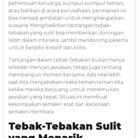
pertemuan keluarga, kumpul-kumpul teman,
atau bahkan di acara perusahaan, permainan ini
bisa menjadi jembatan untuk menghangatkan
suasana. Menghadirkan tantangan tebak-
tebakan yang sulit bisa memberikan dorongan
lebih dalam interaksi, sambil mendorong peserta
untuk berpikir kreatif dan kritis.
Tantangan dalam tebak-tebakan bukan hanya
sekedar mencari jawaban, tetapi juga tentang
membangun momen bersama. Ada nilai lebih
saat kita menyaksikan reaksi teman-teman kita
ketika mereka berjuang untuk menemukan
jawaban yang tepat. Situasi ini membuat
kekompakan semakin erat dan keceriaan
semakin membara.
Tebak-Tebakan Sulit
yang Menarik