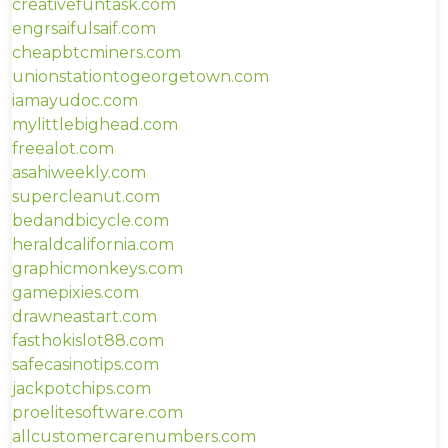
creativefuntask.com
engrsaifulsaif.com
cheapbtcminers.com
unionstationtogeorgetown.com
iamayudoc.com
mylittlebighead.com
freealot.com
asahiweekly.com
supercleanut.com
bedandbicycle.com
heraldcalifornia.com
graphicmonkeys.com
gamepixies.com
drawneastart.com
fasthokislot88.com
safecasinotips.com
jackpotchips.com
proelitesoftware.com
allcustomercarenumbers.com