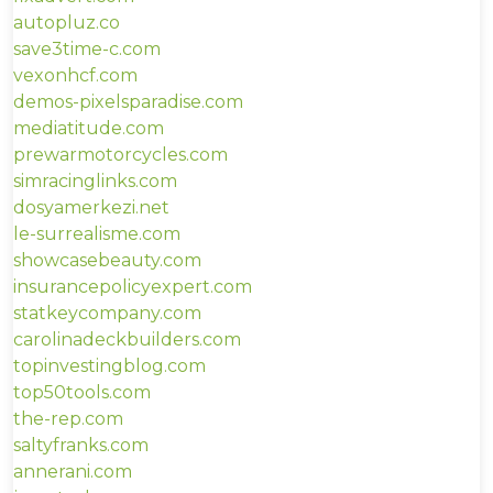
autopluz.co
save3time-c.com
vexonhcf.com
demos-pixelsparadise.com
mediatitude.com
prewarmotorcycles.com
simracinglinks.com
dosyamerkezi.net
le-surrealisme.com
showcasebeauty.com
insurancepolicyexpert.com
statkeycompany.com
carolinadeckbuilders.com
topinvestingblog.com
top50tools.com
the-rep.com
saltyfranks.com
annerani.com