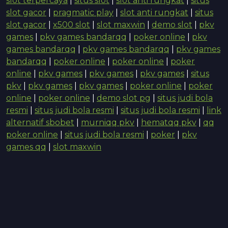
slot terpercaya
|
situs slot
|
slot anti rungkat
|
situs
slot gacor
|
pragmatic play
|
slot anti rungkat
|
situs
slot gacor
|
x500 slot
|
slot maxwin
|
demo slot
|
pkv
games
|
pkv games bandarqq
|
poker online
|
pkv
games bandarqq
|
pkv games bandarqq
|
pkv games
bandarqq
|
poker online
|
poker online
|
poker
online
|
pkv games
|
pkv games
|
pkv games
|
situs
pkv
|
pkv games
|
pkv games
|
poker online
|
poker
online
|
poker online
|
demo slot pg
|
situs judi bola
resmi
|
situs judi bola resmi
|
situs judi bola resmi
|
link
alternatif sbobet
|
murniqq pkv
|
hematqq pkv
|
qq
poker online
|
situs judi bola resmi
|
poker
|
pkv
games qq
|
slot maxwin