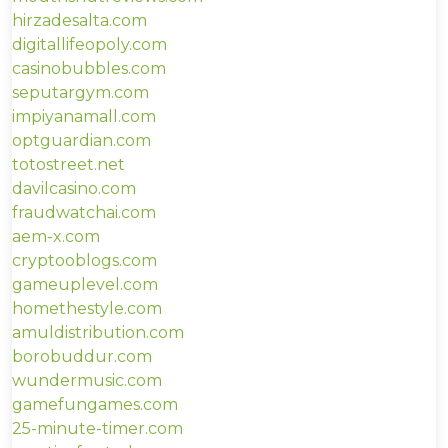
hirzadesalta.com
digitallifeopoly.com
casinobubbles.com
seputargym.com
impiyanamall.com
optguardian.com
totostreet.net
davilcasino.com
fraudwatchai.com
aem-x.com
cryptooblogs.com
gameuplevel.com
homethestyle.com
amuldistribution.com
borobuddur.com
wundermusic.com
gamefungames.com
25-minute-timer.com