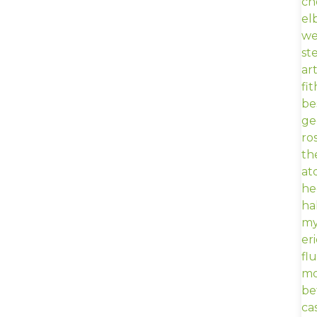
ch
el
we
st
ar
fi
be
ge
ro
th
at
he
ha
my
er
fl
mo
be
ca