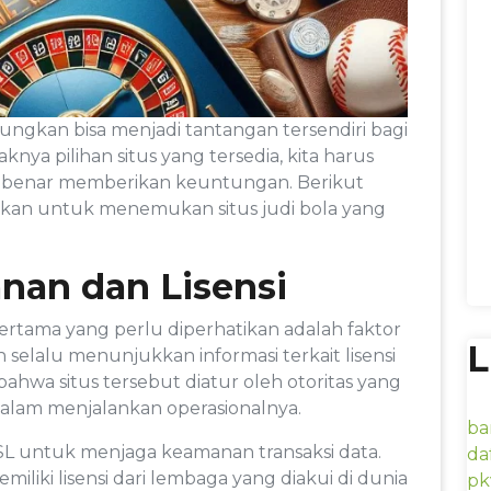
ungkan bisa menjadi tantangan tersendiri bagi
nya pilihan situs yang tersedia, kita harus
ar-benar memberikan keuntungan. Berikut
kukan untuk menemukan situs judi bola yang
an dan Lisensi
pertama yang perlu diperhatikan adalah faktor
L
selalu menunjukkan informasi terkait lisensi
 bahwa situs tersebut diatur oleh otoritas yang
dalam menjalankan operasionalnya.
ba
t SSL untuk menjaga keamanan transaksi data.
da
miliki lisensi dari lembaga yang diakui di dunia
pk