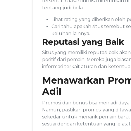
tersebut. Ulasan ini bisa ditemukan 
tentang judi bola.
Lihat rating yang diberikan oleh p
Cari tahu apakah situs tersebut s
keluhan lainnya.
Reputasi yang Baik
Situs yang memiliki reputasi baik ak
positif dari pemain. Mereka juga bia
informasi terkait aturan dan ketentu
Menawarkan Prom
Adil
Promosi dan bonus bisa menjadi daya t
Namun, pastikan promosi yang ditawa
sekedar untuk menarik pemain baru.
sesuai dengan ketentuan yang jelas, 