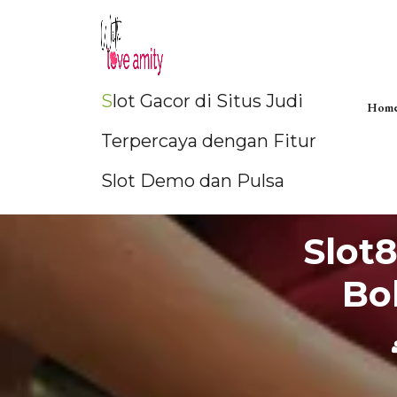
Skip
to
content
Slot Gacor di Situs Judi
Hom
Terpercaya dengan Fitur
Slot Demo dan Pulsa
Slot8
Bo