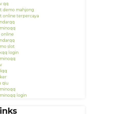
v qq
ot demo mahjong
ot online terpercaya
ndarqq
minoqq
 online
ndarqq
mo slot
ikqq login
minoqq
v
liqq
ker
u qiu
minoqq
minoqq login
inks