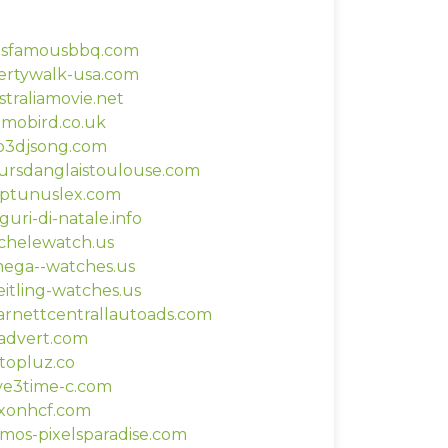
msfamousbbq.com
bertywalk-usa.com
straliamovie.net
zmobird.co.uk
3djsong.com
ursdanglaistoulouse.com
ptunuslex.com
guri-di-natale.info
chelewatch.us
ega--watches.us
eitling-watches.us
arnettcentrallautoads.com
xadvert.com
topluz.co
ve3time-c.com
xonhcf.com
mos-pixelsparadise.com