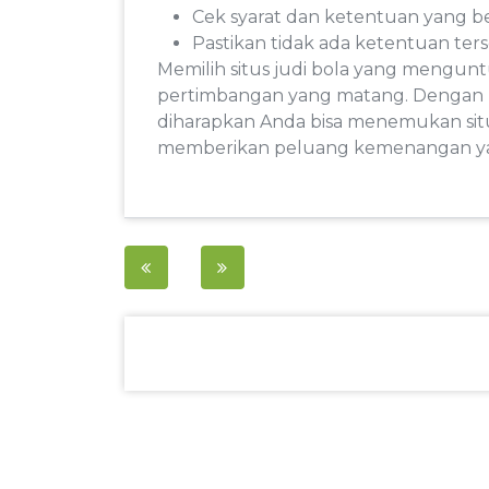
Cek syarat dan ketentuan yang b
Pastikan tidak ada ketentuan ter
Memilih situs judi bola yang mengu
pertimbangan yang matang. Dengan me
diharapkan Anda bisa menemukan situ
memberikan peluang kemenangan yan
Post
navigation