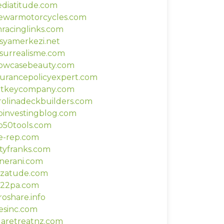
diatitude.com
ewarmotorcycles.com
mracinglinks.com
syamerkezi.net
-surrealisme.com
owcasebeauty.com
surancepolicyexpert.com
atkeycompany.com
rolinadeckbuilders.com
pinvestingblog.com
p50tools.com
e-rep.com
ltyfranks.com
nerani.com
zzatude.com
22pa.com
roshare.info
lesinc.com
laretreatnz.com