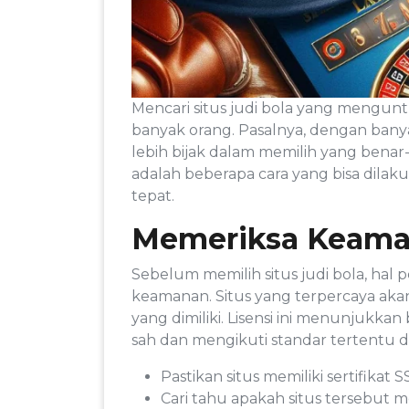
Mencari situs judi bola yang mengunt
banyak orang. Pasalnya, dengan banyak
lebih bijak dalam memilih yang ben
adalah beberapa cara yang bisa dila
tepat.
Memeriksa Keaman
Sebelum memilih situs judi bola, hal 
keamanan. Situs yang terpercaya akan 
yang dimiliki. Lisensi ini menunjukkan
sah dan mengikuti standar tertentu 
Pastikan situs memiliki sertifika
Cari tahu apakah situs tersebut me