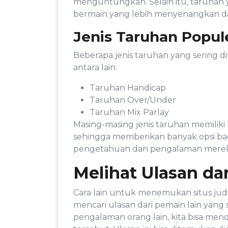
menguntungkan. Selain itu, taruhan
bermain yang lebih menyenangkan d
Jenis Taruhan Popul
Beberapa jenis taruhan yang sering di
antara lain:
Taruhan Handicap
Taruhan Over/Under
Taruhan Mix Parlay
Masing-masing jenis taruhan memiliki 
sehingga memberikan banyak opsi ba
pengetahuan dan pengalaman merek
Melihat Ulasan da
Cara lain untuk menemukan situs ju
mencari ulasan dari pemain lain ya
pengalaman orang lain, kita bisa men