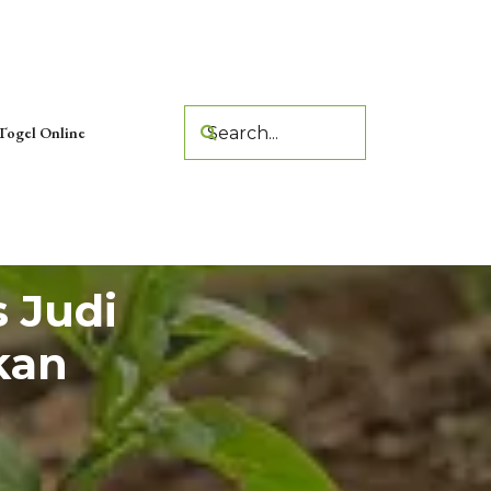
Togel Online
s Judi
kan