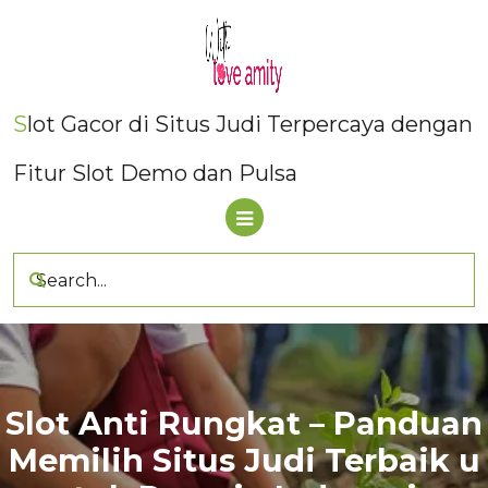
Skip
to
content
Slot Gacor di Situs Judi Terpercaya dengan
Fitur Slot Demo dan Pulsa
Slot Anti Rungkat – Panduan
Memilih Situs Judi Terbaik u