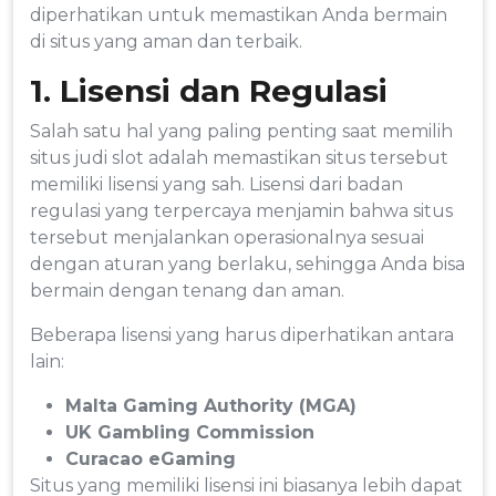
diperhatikan untuk memastikan Anda bermain
di situs yang aman dan terbaik.
1. Lisensi dan Regulasi
Salah satu hal yang paling penting saat memilih
situs judi slot adalah memastikan situs tersebut
memiliki lisensi yang sah. Lisensi dari badan
regulasi yang terpercaya menjamin bahwa situs
tersebut menjalankan operasionalnya sesuai
dengan aturan yang berlaku, sehingga Anda bisa
bermain dengan tenang dan aman.
Beberapa lisensi yang harus diperhatikan antara
lain:
Malta Gaming Authority (MGA)
UK Gambling Commission
Curacao eGaming
Situs yang memiliki lisensi ini biasanya lebih dapat