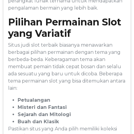
perangkat lunak ternama untuk mendapatkan
pengalaman bermain yang lebih baik.
Pilihan Permainan Slot
yang Variatif
Situs judi slot terbaik biasanya menawarkan
berbagai pilihan permainan dengan tema yang
berbeda-beda. Keberagaman tema akan
membuat pemain tidak cepat bosan dan selalu
ada sesuatu yang baru untuk dicoba. Beberapa
tema permainan slot yang bisa ditemukan antara
lain:
Petualangan
Misteri dan Fantasi
Sejarah dan Mitologi
Buah dan Klasik
Pastikan situs yang Anda pilih memiliki koleksi