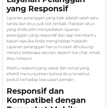
yang Responsif
Layanan pelanggan yang baik adalah salah satu
tanda dari situs judi slot terbaik. Pastikan situs
yang Anda pilih menyediakan layanan
pelanggan yang responsif dan siap membantu
kapan saja jika Anda menghadapi masalah.
Layanan pelanggan harus mudah dihubungi
melalui beberapa saluran, seperti live chat, email,
atau telepon.
Waktu respons yang cepat dan solusi yang
efektif menunjukkan bahwa situs tersebut
peduli terhadap kepuasan pemain.
Responsif dan
Kompatibel dengan