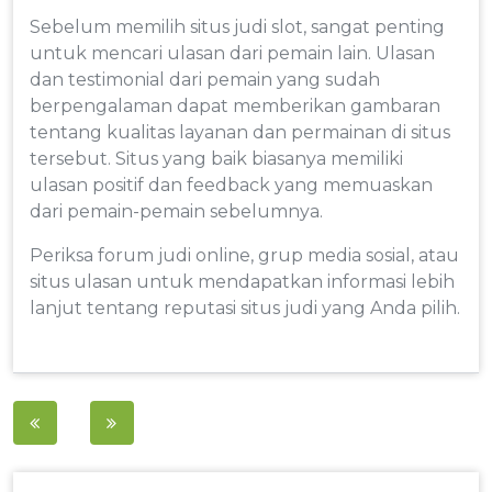
Sebelum memilih situs judi slot, sangat penting
untuk mencari ulasan dari pemain lain. Ulasan
dan testimonial dari pemain yang sudah
berpengalaman dapat memberikan gambaran
tentang kualitas layanan dan permainan di situs
tersebut. Situs yang baik biasanya memiliki
ulasan positif dan feedback yang memuaskan
dari pemain-pemain sebelumnya.
Periksa forum judi online, grup media sosial, atau
situs ulasan untuk mendapatkan informasi lebih
lanjut tentang reputasi situs judi yang Anda pilih.
Post
navigation