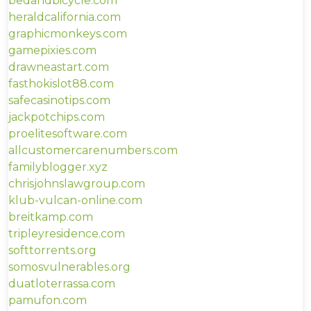
bedandbicycle.com
heraldcalifornia.com
graphicmonkeys.com
gamepixies.com
drawneastart.com
fasthokislot88.com
safecasinotips.com
jackpotchips.com
proelitesoftware.com
allcustomercarenumbers.com
familyblogger.xyz
chrisjohnslawgroup.com
klub-vulcan-online.com
breitkamp.com
tripleyresidence.com
softtorrents.org
somosvulnerables.org
duatloterrassa.com
pamufon.com