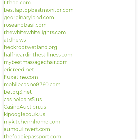
fithog.com
bestlaptopbestmonitor.com
georginaryland.com
roseandbasil.com
thewhitewhitelights.com
atdhe.ws
heckrodtwetland.org
halfheardinthestillness.com
mybestmassagechair.com
ericreed.net
fluxetine.com
mobilecasino8760.com
betqq3.net
casinoloans5.us
CasinoAuction.us
kipooglecouk.us
mykitchennhome.com
aumoulinvert.com
thefoodiepassport.com