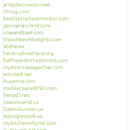
arteydecoracion.net
fithog.com
bestlaptopbestmonitor.com
georginaryland.com
roseandbasil.com
thewhitewhitelights.com
atdhe.ws
heckrodtwetland.org
halfheardinthestillness.com
mybestmassagechair.com
ericreed.net
fluxetine.com
mobilecasino8760.com
betqq3.net
casinoloans5.us
CasinoAuction.us
kipooglecouk.us
mykitchennhome.com