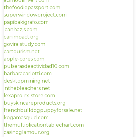
aumoulinvert.com
thefoodiepassport.com
superwindowproject.com
papibakigrafo.com
icanhazjs.com
canimpact.org
goviralstudy.com
cartourism.net
apple-cores.com
pulserasdeactividad10.com
barbaracarlotti.com
desktopmining.net
inthebleachers.net
lexapro-rx-store.com
buyskincareproducts.org
frenchbulldogpuppyforsale.net
kogamasquid.com
themultiplicationtablechart.com
casinoglamour.org