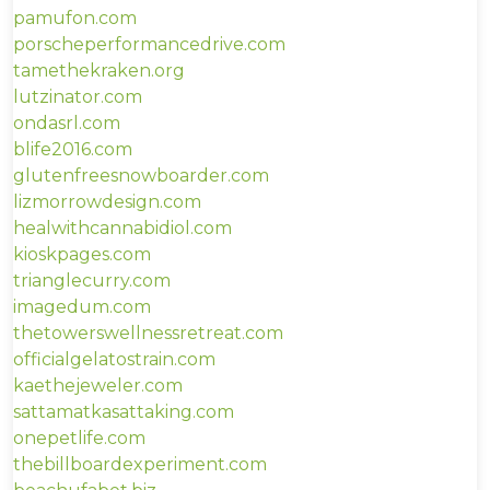
pamufon.com
porscheperformancedrive.com
tamethekraken.org
lutzinator.com
ondasrl.com
blife2016.com
glutenfreesnowboarder.com
lizmorrowdesign.com
healwithcannabidiol.com
kioskpages.com
trianglecurry.com
imagedum.com
thetowerswellnessretreat.com
officialgelatostrain.com
kaethejeweler.com
sattamatkasattaking.com
onepetlife.com
thebillboardexperiment.com