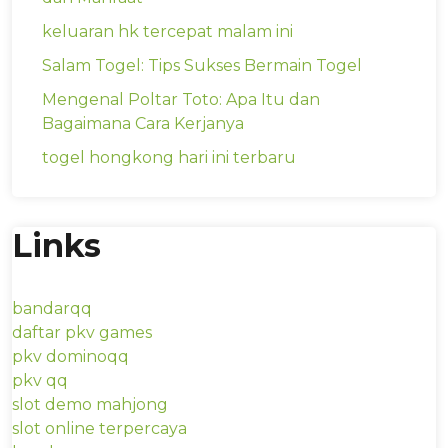
keluaran hk tercepat malam ini
Salam Togel: Tips Sukses Bermain Togel
Mengenal Poltar Toto: Apa Itu dan
Bagaimana Cara Kerjanya
togel hongkong hari ini terbaru
Links
bandarqq
daftar pkv games
pkv dominoqq
pkv qq
slot demo mahjong
slot online terpercaya