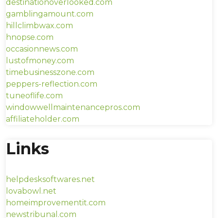
destinationoverlooked.com
gamblingamount.com
hillclimbwax.com
hnopse.com
occasionnews.com
lustofmoney.com
timebusinesszone.com
peppers-reflection.com
tuneoflife.com
windowwellmaintenancepros.com
affiliateholder.com
Links
helpdesksoftwares.net
lovabowl.net
homeimprovementit.com
newstribunal.com