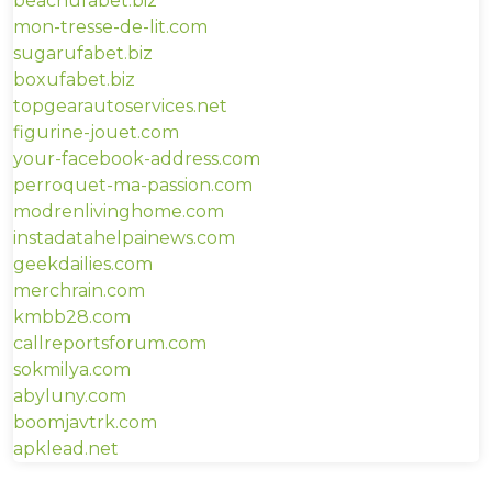
beachufabet.biz
mon-tresse-de-lit.com
sugarufabet.biz
boxufabet.biz
topgearautoservices.net
figurine-jouet.com
your-facebook-address.com
perroquet-ma-passion.com
modrenlivinghome.com
instadatahelpainews.com
geekdailies.com
merchrain.com
kmbb28.com
callreportsforum.com
sokmilya.com
abyluny.com
boomjavtrk.com
apklead.net