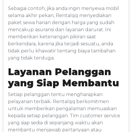
Sebagai contoh, jika anda ingin menyewa mobil
selama akhir pekan, Rentalqq menyediakan
paket sewa harian dengan harga yang sudah
mencakup asuransi dan layanan darurat. Ini
memberikan ketenangan pikiran saat
berkendara, karena jika terjadi sesuatu, anda
tidak perlu khawatir tentang biaya tambahan
yang tidak terduga.
Layanan Pelanggan
yang Siap Membantu
Setiap pelanggan tentu mengharapkan
pelayanan terbaik. Rentalqq berkomitmen
untuk memberikan pengalaman memuaskan
kepada setiap pelanggan. Tim customer service
yang siap sedia di sepanjang waktu akan
membantu menjawab pertanyaan atau