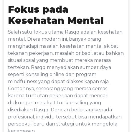
Fokus pada
Kesehatan Mental
Salah satu fokus utama Rasqq adalah kesehatan
mental. Di era modern ini, banyak orang
menghadapi masalah kesehatan mental akibat
tekanan pekerjaan, masalah pribadi, atau bahkan
situasi sosial yang membuat mereka merasa
tertekan. Rasqq menyediakan sumber daya
seperti konseling online dan program
mindfulness yang dapat diakses kapan saja.
Contohnya, seseorang yang merasa cemas
karena tuntutan pekerjaan dapat mencari
dukungan melalui fitur konseling yang
disediakan Rasqq. Dengan berbicara kepada
profesional, individu tersebut bisa mendapatkan
perspektif baru dan strategi untuk mengelola
kecemasan.