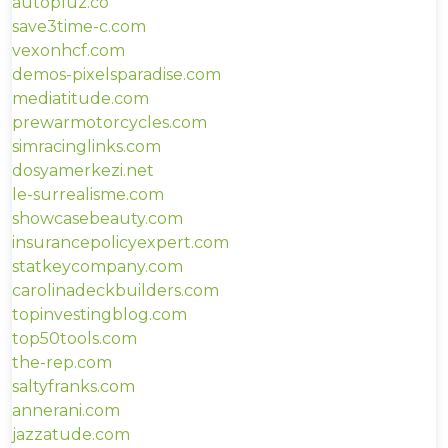
autopluz.co
save3time-c.com
vexonhcf.com
demos-pixelsparadise.com
mediatitude.com
prewarmotorcycles.com
simracinglinks.com
dosyamerkezi.net
le-surrealisme.com
showcasebeauty.com
insurancepolicyexpert.com
statkeycompany.com
carolinadeckbuilders.com
topinvestingblog.com
top50tools.com
the-rep.com
saltyfranks.com
annerani.com
jazzatude.com