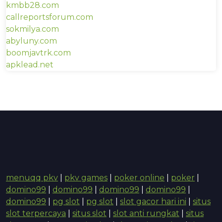
kmbb28.com
callreportsforum.com
sokmilya.com
abyluny.com
boomjavtrk.com
apklead.net
menuqq pkv
|
pkv games
|
poker online
|
poker
|
domino99
|
domino99
|
domino99
|
domino99
|
domino99
|
pg slot
|
pg slot
|
slot gacor hari ini
|
situs
slot terpercaya
|
situs slot
|
slot anti rungkat
|
situs