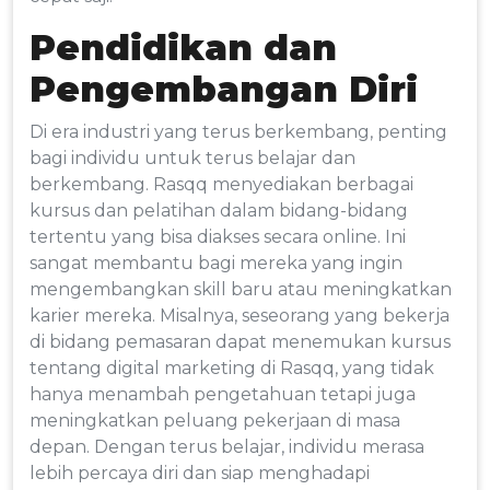
Pendidikan dan
Pengembangan Diri
Di era industri yang terus berkembang, penting
bagi individu untuk terus belajar dan
berkembang. Rasqq menyediakan berbagai
kursus dan pelatihan dalam bidang-bidang
tertentu yang bisa diakses secara online. Ini
sangat membantu bagi mereka yang ingin
mengembangkan skill baru atau meningkatkan
karier mereka. Misalnya, seseorang yang bekerja
di bidang pemasaran dapat menemukan kursus
tentang digital marketing di Rasqq, yang tidak
hanya menambah pengetahuan tetapi juga
meningkatkan peluang pekerjaan di masa
depan. Dengan terus belajar, individu merasa
lebih percaya diri dan siap menghadapi