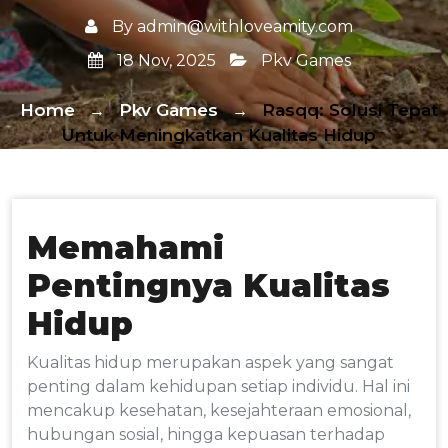
By
admin@withloveamity.com
18 Nov, 2025
Pkv Games
Home
Pkv Games
Rasqq: Solusi Tepat
→
→
Untuk Meningkatkan Kualitas Hidup
Memahami
Pentingnya Kualitas
Hidup
Kualitas hidup merupakan aspek yang sangat
penting dalam kehidupan setiap individu. Hal ini
mencakup kesehatan, kesejahteraan emosional,
hubungan sosial, hingga kepuasan terhadap