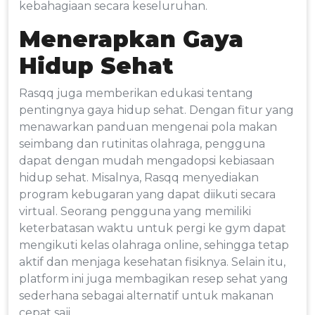
kebahagiaan secara keseluruhan.
Menerapkan Gaya
Hidup Sehat
Rasqq juga memberikan edukasi tentang
pentingnya gaya hidup sehat. Dengan fitur yang
menawarkan panduan mengenai pola makan
seimbang dan rutinitas olahraga, pengguna
dapat dengan mudah mengadopsi kebiasaan
hidup sehat. Misalnya, Rasqq menyediakan
program kebugaran yang dapat diikuti secara
virtual. Seorang pengguna yang memiliki
keterbatasan waktu untuk pergi ke gym dapat
mengikuti kelas olahraga online, sehingga tetap
aktif dan menjaga kesehatan fisiknya. Selain itu,
platform ini juga membagikan resep sehat yang
sederhana sebagai alternatif untuk makanan
cepat saji.