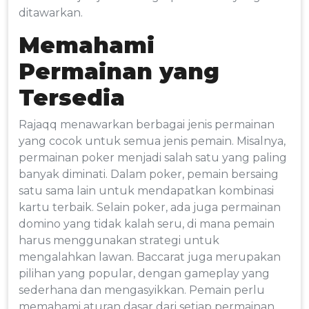
ditawarkan.
Memahami
Permainan yang
Tersedia
Rajaqq menawarkan berbagai jenis permainan
yang cocok untuk semua jenis pemain. Misalnya,
permainan poker menjadi salah satu yang paling
banyak diminati. Dalam poker, pemain bersaing
satu sama lain untuk mendapatkan kombinasi
kartu terbaik. Selain poker, ada juga permainan
domino yang tidak kalah seru, di mana pemain
harus menggunakan strategi untuk
mengalahkan lawan. Baccarat juga merupakan
pilihan yang popular, dengan gameplay yang
sederhana dan mengasyikkan. Pemain perlu
memahami aturan dasar dari setiap permainan