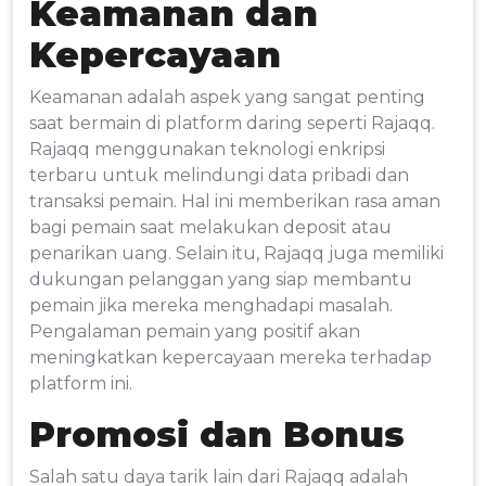
Keamanan dan
Kepercayaan
Keamanan adalah aspek yang sangat penting
saat bermain di platform daring seperti Rajaqq.
Rajaqq menggunakan teknologi enkripsi
terbaru untuk melindungi data pribadi dan
transaksi pemain. Hal ini memberikan rasa aman
bagi pemain saat melakukan deposit atau
penarikan uang. Selain itu, Rajaqq juga memiliki
dukungan pelanggan yang siap membantu
pemain jika mereka menghadapi masalah.
Pengalaman pemain yang positif akan
meningkatkan kepercayaan mereka terhadap
platform ini.
Promosi dan Bonus
Salah satu daya tarik lain dari Rajaqq adalah