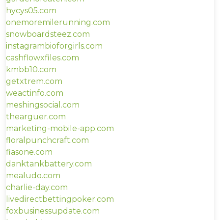
hycys05.com
onemoremilerunning.com
snowboardsteez.com
instagrambioforgirls.com
cashflowxfiles.com
kmbb10.com
getxtrem.com
weactinfo.com
meshingsocial.com
thearguer.com
marketing-mobile-app.com
floralpunchcraft.com
fiasone.com
danktankbattery.com
mealudo.com
charlie-day.com
livedirectbettingpoker.com
foxbusinessupdate.com