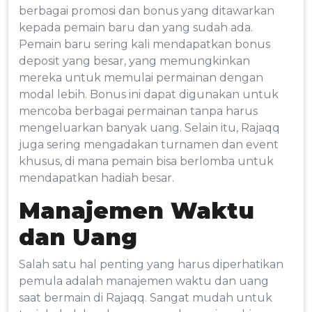
berbagai promosi dan bonus yang ditawarkan
kepada pemain baru dan yang sudah ada.
Pemain baru sering kali mendapatkan bonus
deposit yang besar, yang memungkinkan
mereka untuk memulai permainan dengan
modal lebih. Bonus ini dapat digunakan untuk
mencoba berbagai permainan tanpa harus
mengeluarkan banyak uang. Selain itu, Rajaqq
juga sering mengadakan turnamen dan event
khusus, di mana pemain bisa berlomba untuk
mendapatkan hadiah besar.
Manajemen Waktu
dan Uang
Salah satu hal penting yang harus diperhatikan
pemula adalah manajemen waktu dan uang
saat bermain di Rajaqq. Sangat mudah untuk