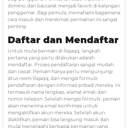
domino, dan baccarat menjadi favorit di kalangan
penggemar. Bagi pemula, memahami bagaimana
cara masuk dan menikmati permainan ini sangat
penting.
Daftar dan Mendaftar
Untuk mulai bermain di Rajaqq, langkah
pertama yang perlu dilakukan adalah
mendaftar. Proses pendaftaran sangat mudah
dan cepat. Pemain hanya perlu mengunjungi
situs resmi Rajaqq, dan mengisi formulir
pendaftaran dengan informasi pribadi mereka. Ini
termasuk nama lengkap, alamat email, dan
nomor telepon. Setelah mengisi formulir, pemain
akan menerima email konfirmasi untuk
mengaktifkan akun mereka. Setelah akun
diaktifkan, pemain bisa langsung masuk dan
mulai menjelajahi berbagai permainan yang