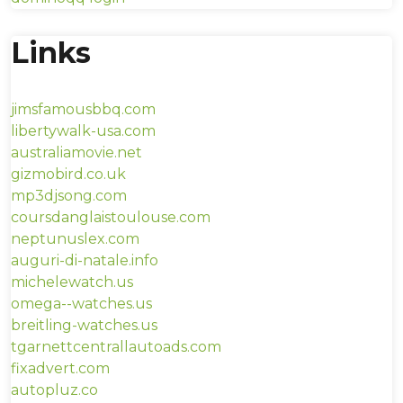
Links
jimsfamousbbq.com
libertywalk-usa.com
australiamovie.net
gizmobird.co.uk
mp3djsong.com
coursdanglaistoulouse.com
neptunuslex.com
auguri-di-natale.info
michelewatch.us
omega--watches.us
breitling-watches.us
tgarnettcentrallautoads.com
fixadvert.com
autopluz.co