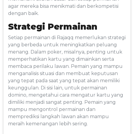
agar mereka bisa menikmati dan berkompetisi
dengan baik.
Strategi Permainan
Setiap permainan di Rajaqq memerlukan strategi
yang berbeda untuk meningkatkan peluang
menang. Dalam poker, misalnya, penting untuk
memperhatikan kartu yang dimainkan serta
membaca perilaku lawan. Pemain yang mampu
menganalisis situasi dan membuat keputusan
yang tepat pada saat yang tepat akan memiliki
keunggulan. Di sisi lain, untuk permainan
domino, mengetahui cara mengatur kartu yang
dimiliki menjadi sangat penting. Pemain yang
mampu mengontrol permainan dan
memprediksi langkah lawan akan mampu
meraih kemenangan lebih sering.