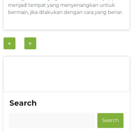
menjadi tempat yang menyenangkan untuk
bermain, jika dilakukan dengan cara yang benar.
Post
navigation
Search
Search