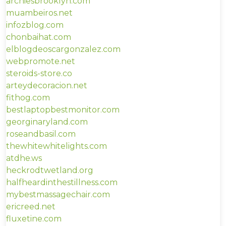
archiesbrooklyn.com
muambeiros.net
infozblog.com
chonbaihat.com
elblogdeoscargonzalez.com
webpromote.net
steroids-store.co
arteydecoracion.net
fithog.com
bestlaptopbestmonitor.com
georginaryland.com
roseandbasil.com
thewhitewhitelights.com
atdhe.ws
heckrodtwetland.org
halfheardinthestillness.com
mybestmassagechair.com
ericreed.net
fluxetine.com