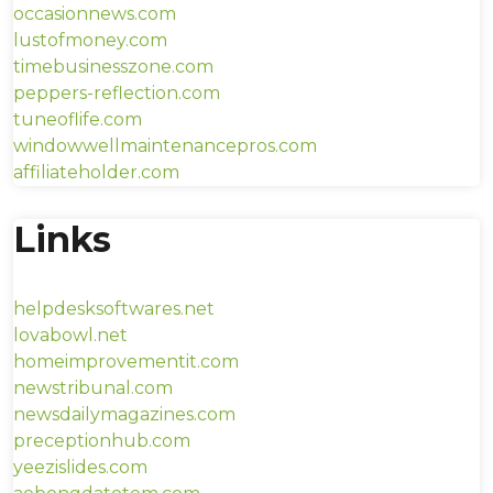
occasionnews.com
lustofmoney.com
timebusinesszone.com
peppers-reflection.com
tuneoflife.com
windowwellmaintenancepros.com
affiliateholder.com
Links
helpdesksoftwares.net
lovabowl.net
homeimprovementit.com
newstribunal.com
newsdailymagazines.com
preceptionhub.com
yeezislides.com