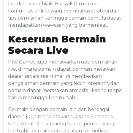
langkah yang bijak. Banyak forum dan
komunitas online yang membahas strategi dan
tips permainan, sehingga pemain pemula dapat
mendapatkan wawasan yang bermanfaat.
Keseruan Bermain
Secara Live
PKV Games juga menawarkan opsi permainan
live, di mana pemain dapat bermain melawan
dealer secara real-time. Ini memberikan
pengalaman bermain yang lebih interaktif, dan
pemain dapat merasakan atmosfer kasino tanpa
harus meninggalkan rumah.
Bermain dengan pemain lain dari berbagai
daerah juga menciptakan suasana kompetisi
yang sehat. Ketika menghadapi pemain yang
lebih ahli, pemain pemula akan termotivasi