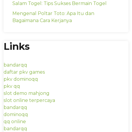
Salam Togel: Tips Sukses Bermain Togel
Mengenal Poltar Toto: Apa Itu dan
Bagaimana Cara Kerjanya
Links
bandarqq
daftar pkv games
pkv dominoqq
pkv qq
slot demo mahjong
slot online terpercaya
bandarqq
dominoqq
qq online
bandarqq