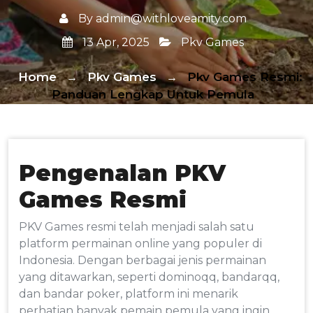
By
admin@withloveamity.com
13 Apr, 2025
Pkv Games
Home
Pkv Games
Pkv Games Resmi:
→
→
Panduan Lengkap Untuk Pemula
Pengenalan PKV
Games Resmi
PKV Games resmi telah menjadi salah satu
platform permainan online yang populer di
Indonesia. Dengan berbagai jenis permainan
yang ditawarkan, seperti dominoqq, bandarqq,
dan bandar poker, platform ini menarik
perhatian banyak pemain pemula yang ingin