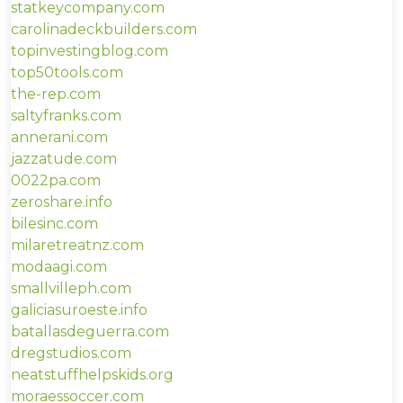
statkeycompany.com
carolinadeckbuilders.com
topinvestingblog.com
top50tools.com
the-rep.com
saltyfranks.com
annerani.com
jazzatude.com
0022pa.com
zeroshare.info
bilesinc.com
milaretreatnz.com
modaagi.com
smallvilleph.com
galiciasuroeste.info
batallasdeguerra.com
dregstudios.com
neatstuffhelpskids.org
moraessoccer.com