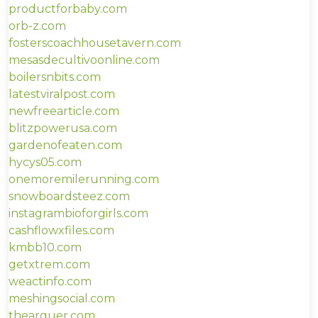
productforbaby.com
orb-z.com
fosterscoachhousetavern.com
mesasdecultivoonline.com
boilersnbits.com
latestviralpost.com
newfreearticle.com
blitzpowerusa.com
gardenofeaten.com
hycys05.com
onemoremilerunning.com
snowboardsteez.com
instagrambioforgirls.com
cashflowxfiles.com
kmbb10.com
getxtrem.com
weactinfo.com
meshingsocial.com
thearguer.com