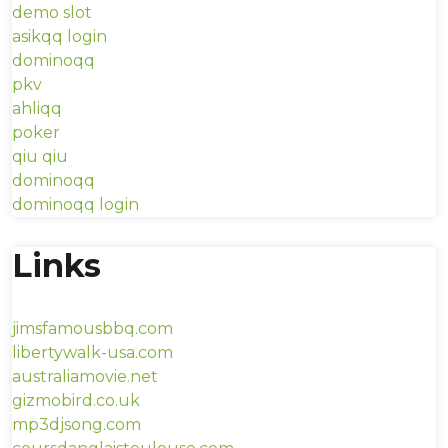
demo slot
asikqq login
dominoqq
pkv
ahliqq
poker
qiu qiu
dominoqq
dominoqq login
Links
jimsfamousbbq.com
libertywalk-usa.com
australiamovie.net
gizmobird.co.uk
mp3djsong.com