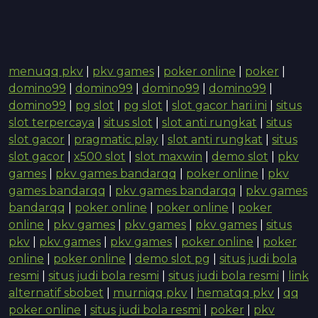
menuqq pkv
|
pkv games
|
poker online
|
poker
|
domino99
|
domino99
|
domino99
|
domino99
|
domino99
|
pg slot
|
pg slot
|
slot gacor hari ini
|
situs
slot terpercaya
|
situs slot
|
slot anti rungkat
|
situs
slot gacor
|
pragmatic play
|
slot anti rungkat
|
situs
slot gacor
|
x500 slot
|
slot maxwin
|
demo slot
|
pkv
games
|
pkv games bandarqq
|
poker online
|
pkv
games bandarqq
|
pkv games bandarqq
|
pkv games
bandarqq
|
poker online
|
poker online
|
poker
online
|
pkv games
|
pkv games
|
pkv games
|
situs
pkv
|
pkv games
|
pkv games
|
poker online
|
poker
online
|
poker online
|
demo slot pg
|
situs judi bola
resmi
|
situs judi bola resmi
|
situs judi bola resmi
|
link
alternatif sbobet
|
murniqq pkv
|
hematqq pkv
|
qq
poker online
|
situs judi bola resmi
|
poker
|
pkv