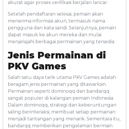
akurat agar proses verifikasi berjalan lancar.
Setelah pendaftaran selesai, pemain akan
menerima informasi akun, termasuk nama
pengguna dan kata sandi. Selanjutnya, pemain
dapat masuk ke akun mereka dan mulai
menjelajahi berbagai permainan yang tersedia.
Jenis Permainan di
PKV Games
Salah satu daya tarik utama PKV Games adalah
beragam jenis permainan yang ditawarkan.
Permainan seperti dominoqq dan bandarqq
sangat populer di kalangan pemain Indonesia.
Dalam dominoqq, strategi dan keberuntungan
saling berinteraksi, membuat setiap permainan
menjadi tantangan yang menarik. Sementara itu,
bandarqq memberikan pengalaman bermain