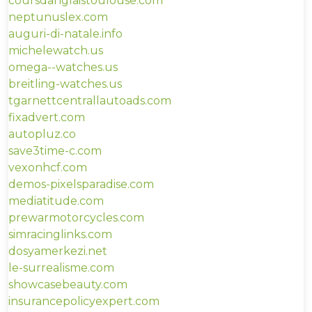
coursdanglaistoulouse.com
neptunuslex.com
auguri-di-natale.info
michelewatch.us
omega--watches.us
breitling-watches.us
tgarnettcentrallautoads.com
fixadvert.com
autopluz.co
save3time-c.com
vexonhcf.com
demos-pixelsparadise.com
mediatitude.com
prewarmotorcycles.com
simracinglinks.com
dosyamerkezi.net
le-surrealisme.com
showcasebeauty.com
insurancepolicyexpert.com