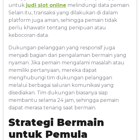
untuk
judi slot online
melindungi data pemain.
Selain itu, transaksi yang dilakukan di dalam
platform juga aman, sehingga pemain tidak
perlu khawatir tentang penipuan atau
kebocoran data.
Dukungan pelanggan yang responsif juga
menjadi bagian dari pengalaman bermain yang
nyaman. Jika pemain mengalami masalah atau
memiliki pertanyaan, mereka dapat
menghubungi tim dukungan pelanggan
melalui berbagai saluran komunikasi yang
disediakan. Tim dukungan biasanya siap
membantu selama 24 jam, sehingga pemain
dapat merasa tenang saat bermain.
Strategi Bermain
untuk Pemula