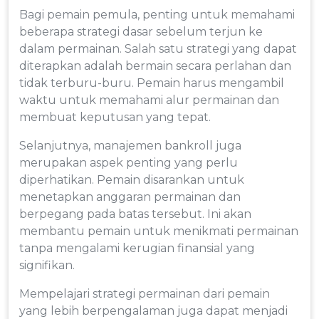
Bagi pemain pemula, penting untuk memahami
beberapa strategi dasar sebelum terjun ke
dalam permainan. Salah satu strategi yang dapat
diterapkan adalah bermain secara perlahan dan
tidak terburu-buru. Pemain harus mengambil
waktu untuk memahami alur permainan dan
membuat keputusan yang tepat.
Selanjutnya, manajemen bankroll juga
merupakan aspek penting yang perlu
diperhatikan. Pemain disarankan untuk
menetapkan anggaran permainan dan
berpegang pada batas tersebut. Ini akan
membantu pemain untuk menikmati permainan
tanpa mengalami kerugian finansial yang
signifikan.
Mempelajari strategi permainan dari pemain
yang lebih berpengalaman juga dapat menjadi