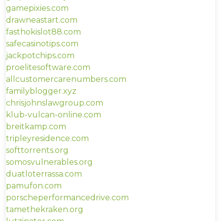
gamepixies.com
drawneastart.com
fasthokislot88.com
safecasinotips.com
jackpotchips.com
proelitesoftware.com
allcustomercarenumbers.com
familyblogger.xyz
chrisjohnslawgroup.com
klub-vulcan-online.com
breitkamp.com
tripleyresidence.com
softtorrents.org
somosvulnerables.org
duatloterrassa.com
pamufon.com
porscheperformancedrive.com
tamethekraken.org