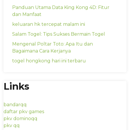
Panduan Utama Data King Kong 4D: Fitur
dan Manfaat
keluaran hk tercepat malam ini
Salam Togel: Tips Sukses Bermain Togel
Mengenal Poltar Toto: Apa Itu dan
Bagaimana Cara Kerjanya
togel hongkong hari ini terbaru
Links
bandarqq
daftar pkv games
pkv dominoqq
pkv qq