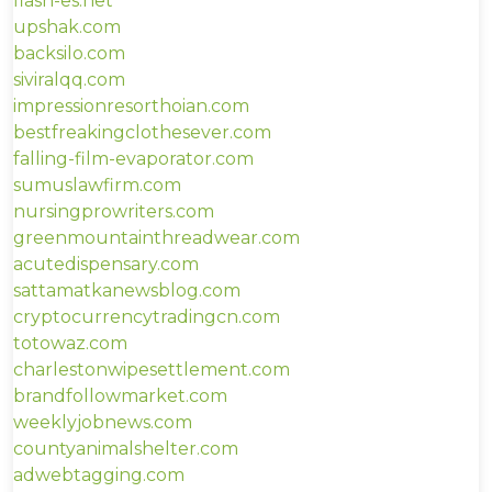
flash-es.net
upshak.com
backsilo.com
siviralqq.com
impressionresorthoian.com
bestfreakingclothesever.com
falling-film-evaporator.com
sumuslawfirm.com
nursingprowriters.com
greenmountainthreadwear.com
acutedispensary.com
sattamatkanewsblog.com
cryptocurrencytradingcn.com
totowaz.com
charlestonwipesettlement.com
brandfollowmarket.com
weeklyjobnews.com
countyanimalshelter.com
adwebtagging.com