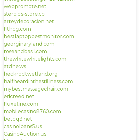
webpromote.net
steroids-store.co
arteydecoracion.net
fithog.com
bestlaptopbestmonitor.com
georginaryland.com
roseandbasil.com
thewhitewhitelights.com
atdhe.ws
heckrodtwetland.org
halfheardinthestillness.com
mybestmassagechair.com
ericreed.net
fluxetine.com
mobilecasino8760.com
betqq3.net
casinoloans5.us
CasinoAuction.us