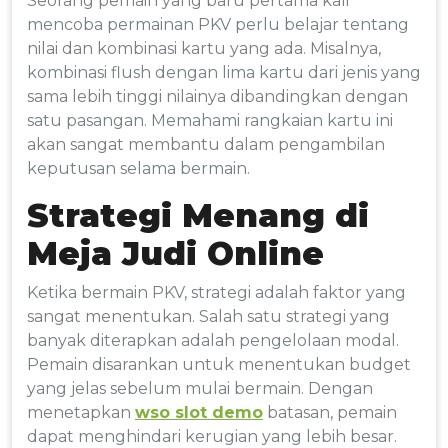
Seorang pemain yang baru pertama kali
mencoba permainan PKV perlu belajar tentang
nilai dan kombinasi kartu yang ada. Misalnya,
kombinasi flush dengan lima kartu dari jenis yang
sama lebih tinggi nilainya dibandingkan dengan
satu pasangan. Memahami rangkaian kartu ini
akan sangat membantu dalam pengambilan
keputusan selama bermain.
Strategi Menang di
Meja Judi Online
Ketika bermain PKV, strategi adalah faktor yang
sangat menentukan. Salah satu strategi yang
banyak diterapkan adalah pengelolaan modal.
Pemain disarankan untuk menentukan budget
yang jelas sebelum mulai bermain. Dengan
menetapkan
wso slot demo
batasan, pemain
dapat menghindari kerugian yang lebih besar.