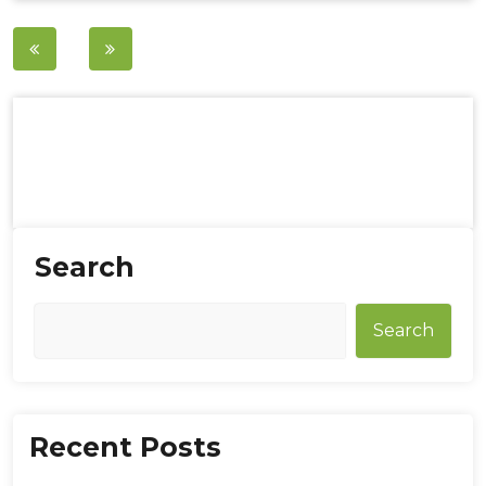
Post
navigation
Search
Search
Recent Posts