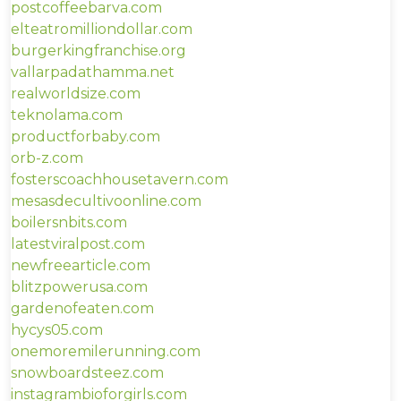
postcoffeebarva.com
elteatromilliondollar.com
burgerkingfranchise.org
vallarpadathamma.net
realworldsize.com
teknolama.com
productforbaby.com
orb-z.com
fosterscoachhousetavern.com
mesasdecultivoonline.com
boilersnbits.com
latestviralpost.com
newfreearticle.com
blitzpowerusa.com
gardenofeaten.com
hycys05.com
onemoremilerunning.com
snowboardsteez.com
instagrambioforgirls.com