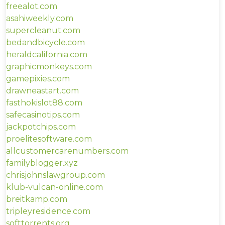
freealot.com
asahiweekly.com
supercleanut.com
bedandbicycle.com
heraldcalifornia.com
graphicmonkeys.com
gamepixies.com
drawneastart.com
fasthokislot88.com
safecasinotips.com
jackpotchips.com
proelitesoftware.com
allcustomercarenumbers.com
familyblogger.xyz
chrisjohnslawgroup.com
klub-vulcan-online.com
breitkamp.com
tripleyresidence.com
softtorrents.org