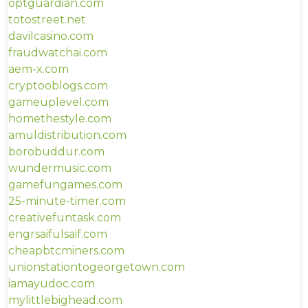
optguardian.com
totostreet.net
davilcasino.com
fraudwatchai.com
aem-x.com
cryptooblogs.com
gameuplevel.com
homethestyle.com
amuldistribution.com
borobuddur.com
wundermusic.com
gamefungames.com
25-minute-timer.com
creativefuntask.com
engrsaifulsaif.com
cheapbtcminers.com
unionstationtogeorgetown.com
iamayudoc.com
mylittlebighead.com