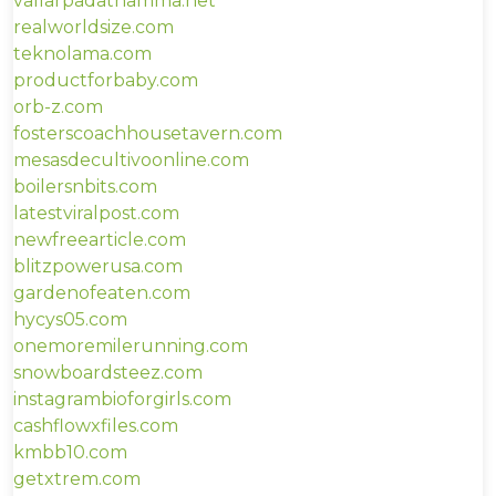
vallarpadathamma.net
realworldsize.com
teknolama.com
productforbaby.com
orb-z.com
fosterscoachhousetavern.com
mesasdecultivoonline.com
boilersnbits.com
latestviralpost.com
newfreearticle.com
blitzpowerusa.com
gardenofeaten.com
hycys05.com
onemoremilerunning.com
snowboardsteez.com
instagrambioforgirls.com
cashflowxfiles.com
kmbb10.com
getxtrem.com