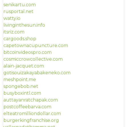
senikartu.com
rusportal.net
watty.io
livinginthesun.info
itsriz.com
cargoods.shop
capetownacupuncture.com
bitcoinvideospro.com
cosmiccrowcollective.com
alain-jacquet.com
gotisouizakayabakeneko.com
meshpoint.me
spongebob.net
busyboxintl.com
auttayanratchapak.com
postcoffeebarva.com
elteatromilliondollar.com
burgerkingfranchise.org