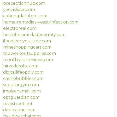
preceptionhub.com
yeezislides.com
aobongdatotem.com
home-remedies-yeast-infection.com
electroreal.com
bestofmiami-dadecounty.com
ifoodieonyoutube.com
mineshoppingcart.com
topworkoutsupplies.com
mouthshutreviews.com
hirzadesalta.com
digitallifeopoly.com
casinobubbles.com
seputargym.com
impiyanamall.com
optguardian.com
totostreet.net
davilcasino.com
fraudwatchai.com