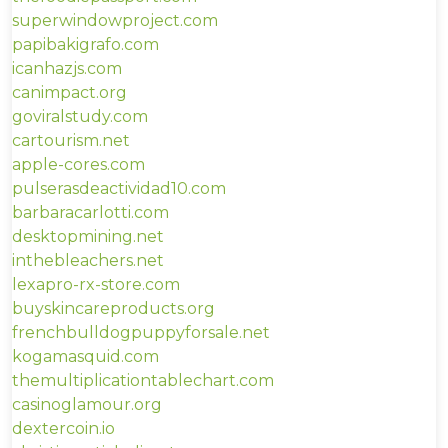
superwindowproject.com
papibakigrafo.com
icanhazjs.com
canimpact.org
goviralstudy.com
cartourism.net
apple-cores.com
pulserasdeactividad10.com
barbaracarlotti.com
desktopmining.net
inthebleachers.net
lexapro-rx-store.com
buyskincareproducts.org
frenchbulldogpuppyforsale.net
kogamasquid.com
themultiplicationtablechart.com
casinoglamour.org
dextercoin.io