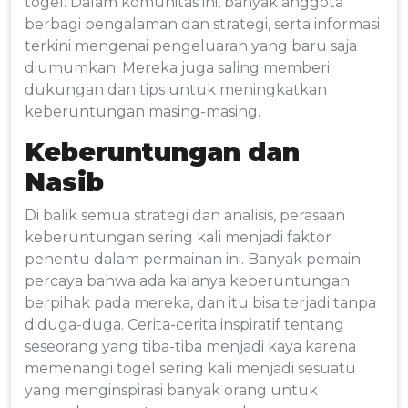
togel. Dalam komunitas ini, banyak anggota
berbagi pengalaman dan strategi, serta informasi
terkini mengenai pengeluaran yang baru saja
diumumkan. Mereka juga saling memberi
dukungan dan tips untuk meningkatkan
keberuntungan masing-masing.
Keberuntungan dan
Nasib
Di balik semua strategi dan analisis, perasaan
keberuntungan sering kali menjadi faktor
penentu dalam permainan ini. Banyak pemain
percaya bahwa ada kalanya keberuntungan
berpihak pada mereka, dan itu bisa terjadi tanpa
diduga-duga. Cerita-cerita inspiratif tentang
seseorang yang tiba-tiba menjadi kaya karena
memenangi togel sering kali menjadi sesuatu
yang menginspirasi banyak orang untuk