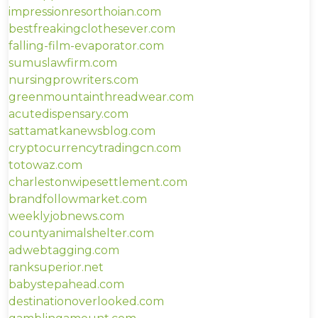
impressionresorthoian.com
bestfreakingclothesever.com
falling-film-evaporator.com
sumuslawfirm.com
nursingprowriters.com
greenmountainthreadwear.com
acutedispensary.com
sattamatkanewsblog.com
cryptocurrencytradingcn.com
totowaz.com
charlestonwipesettlement.com
brandfollowmarket.com
weeklyjobnews.com
countyanimalshelter.com
adwebtagging.com
ranksuperior.net
babystepahead.com
destinationoverlooked.com