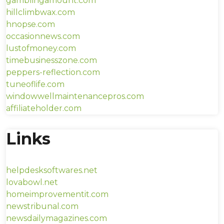
gamblingamount.com
hillclimbwax.com
hnopse.com
occasionnews.com
lustofmoney.com
timebusinesszone.com
peppers-reflection.com
tuneoflife.com
windowwellmaintenancepros.com
affiliateholder.com
Links
helpdesksoftwares.net
lovabowl.net
homeimprovementit.com
newstribunal.com
newsdailymagazines.com