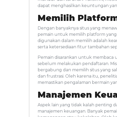
dapat menghasilkan keuntungan yang 
Memilih Platfor
Dengan banyaknya situs yang menaw
pemain untuk memilih platform yang t
digunakan dalam memilih adalah ke
serta ketersediaan fitur tambahan se
Pemain disarankan untuk membaca ula
sebelum melakukan pendaftaran. Misa
bergabung dan memilih situs yang s
dan frustrasi. Oleh karena itu, peneli
memastikan pengalaman bermain ya
Manajemen Keu
Aspek lain yang tidak kalah penting
manajemen keuangan. Banyak pemain