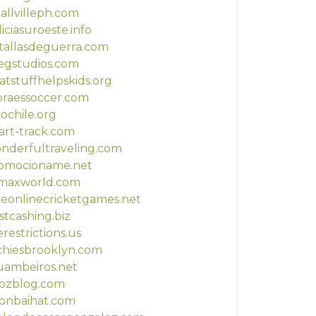
allvilleph.com
liciasuroeste.info
tallasdeguerra.com
egstudios.com
atstuffhelpskids.org
raessoccer.com
rochile.org
art-track.com
nderfultraveling.com
omocioname.net
maxworld.com
eeonlinecricketgames.net
stcashing.biz
erestrictions.us
chiesbrooklyn.com
ambeiros.net
fozblog.com
onbaihat.com