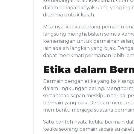
kemenangan atau kekalahan. Oleh ka
dalam berapa banyak uang yang ingi
diterima untuk kalah.
Misalnya, ketika seorang pemain menan
langsung menghabiskan semua kemena
kemenangan untuk permainan selanj
lain adalah langkah yang bijak. Den
dapat menikmati permainan lebih lam
Etika dalam Ber
Bermain dengan etika yang baik san
dalam lingkungan daring. Menghorma
serta tetap sopan meskipun terjadi pe
bermain yang baik. Dengan menjunjun
membantu menjaga suasana permain
Satu contoh nyata ketika bermain da
ketika seorang pemain secara sukarel