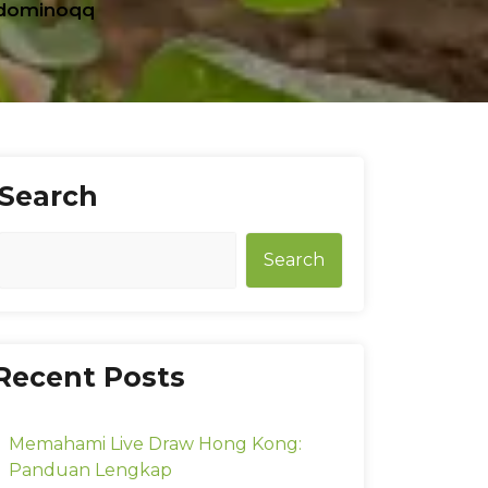
ndominoqq
Search
Search
Recent Posts
Memahami Live Draw Hong Kong:
Panduan Lengkap