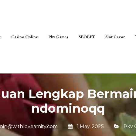
e
Casino Online
Pkv Games
SBOBET
Slot Gacor
uan Lengkap Bermai
ndominoqq
min@withloveamity.com
1 May, 2025
Pkv 