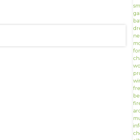
sm
ga
ba
dr
ne
mo
fo
ch
wo
pr
wi
fr
be
fir
ar
mu
in
ch