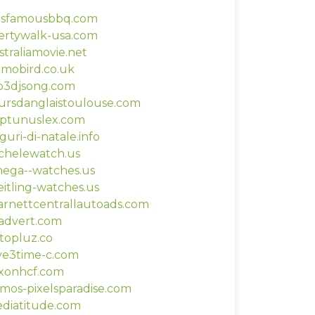
msfamousbbq.com
bertywalk-usa.com
straliamovie.net
zmobird.co.uk
3djsong.com
ursdanglaistoulouse.com
ptunuslex.com
guri-di-natale.info
chelewatch.us
ega--watches.us
eitling-watches.us
arnettcentrallautoads.com
xadvert.com
topluz.co
ve3time-c.com
xonhcf.com
mos-pixelsparadise.com
diatitude.com