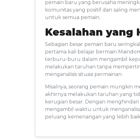
pemain baru yang berusaha meningka
komunitas yang positif dan saling m
untuk semua pemain.
Kesalahan yang H
Sebagian besar pemain baru seringka
pertama kali belajar bermain Maindom
terburu-buru dalam mengambil kepu
melakukan taruhan tanpa memperti
menganalisis situasi permainan.
Misalnya, seorang pemain mungkin me
akhirnya melakukan taruhan yang ti
kerugian besar. Dengan menghindari
mengambil waktu untuk menganalisa 
peluang kemenangan yang lebih baik