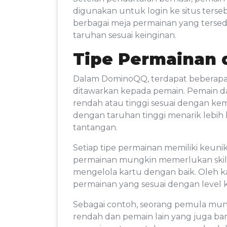
digunakan untuk login ke situs terseb
berbagai meja permainan yang terse
taruhan sesuai keinginan.
Tipe Permainan 
Dalam DominoQQ, terdapat beberapa 
ditawarkan kepada pemain. Pemain d
rendah atau tinggi sesuai dengan ke
dengan taruhan tinggi menarik lebi
tantangan.
Setiap tipe permainan memiliki keunik
permainan mungkin memerlukan skill
mengelola kartu dengan baik. Oleh ka
permainan yang sesuai dengan level 
Sebagai contoh, seorang pemula mun
rendah dan pemain lain yang juga ba