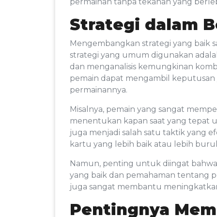
permainan tanpa tekanan yang berle
Strategi dalam 
Mengembangkan strategi yang baik sa
strategi yang umum digunakan adala
dan menganalisis kemungkinan kombinas
pemain dapat mengambil keputusan y
permainannya.
Misalnya, pemain yang sangat mempe
menentukan kapan saat yang tepat unt
juga menjadi salah satu taktik yang e
kartu yang lebih baik atau lebih bu
Namun, penting untuk diingat bahwa s
yang baik dan pemahaman tentang p
juga sangat membantu meningkatka
Pentingnya Memi