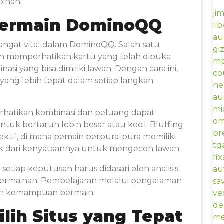
bihan.
ji
Bermain DominoQQ
li
au
ngat vital dalam DominoQQ. Salah satu
gi
h memperhatikan kartu yang telah dibuka
mp
i yang bisa dimiliki lawan. Dengan cara ini,
co
ang lebih tepat dalam setiap langkah
ne
au
mi
rhatikan kombinasi dan peluang dapat
om
uk bertaruh lebih besar atau kecil. Bluffing
br
fektif, di mana pemain berpura-pura memiliki
tg
ruk dari kenyataannya untuk mengecoh lawan.
fi
etiap keputusan harus didasari oleh analisis
au
ermainan. Pembelajaran melalui pengalaman
sa
n kemampuan bermain.
ve
de
lih Situs yang Tepat
me