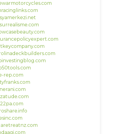
ewarmotorcycles.com
mracinglinks.com
syamerkezi.net
-surrealisme.com
owcasebeauty.com
surancepolicyexpert.com
atkeycompany.com
rolinadeckbuilders.com
pinvestingblog.com
p50tools.com
e-rep.com
ltyfranks.com
nerani.com
zzatude.com
22pa.com
roshare.info
lesinc.com
laretreatnz.com
daagi.com