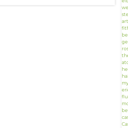
el
we
st
ar
fi
be
ge
ro
th
at
he
ha
my
er
fl
mo
be
ca
Ca