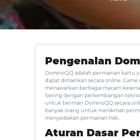
Pengenalan Do
DominoQQ adalah permainan kartu yan
dapat dimainkan secara online. Gam
menawarkan berbagai macam kesenang
Seiring dengan perkembangan teknol
untuk bermain DominoQQ secara onli
banyak orang untuk menikmati permai
menyediakan permainan fisik.
Aturan Dasar Pe