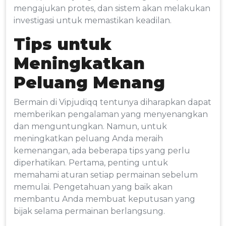
mengajukan protes, dan sistem akan melakukan
investigasi untuk memastikan keadilan.
Tips untuk
Meningkatkan
Peluang Menang
Bermain di Vipjudiqq tentunya diharapkan dapat
memberikan pengalaman yang menyenangkan
dan menguntungkan. Namun, untuk
meningkatkan peluang Anda meraih
kemenangan, ada beberapa tips yang perlu
diperhatikan. Pertama, penting untuk
memahami aturan setiap permainan sebelum
memulai. Pengetahuan yang baik akan
membantu Anda membuat keputusan yang
bijak selama permainan berlangsung.