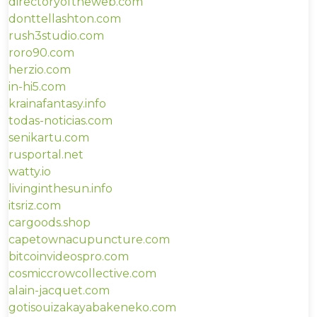
directoryoftheweb.com
donttellashton.com
rush3studio.com
roro90.com
herzio.com
in-hi5.com
krainafantasy.info
todas-noticias.com
senikartu.com
rusportal.net
watty.io
livinginthesun.info
itsriz.com
cargoods.shop
capetownacupuncture.com
bitcoinvideospro.com
cosmiccrowcollective.com
alain-jacquet.com
gotisouizakayabakeneko.com