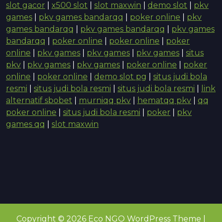
slot gacor
|
x500 slot
|
slot maxwin
|
demo slot
|
pkv
games
|
pkv games bandarqq
|
poker online
|
pkv
games bandarqq
|
pkv games bandarqq
|
pkv games
bandarqq
|
poker online
|
poker online
|
poker
online
|
pkv games
|
pkv games
|
pkv games
|
situs
pkv
|
pkv games
|
pkv games
|
poker online
|
poker
online
|
poker online
|
demo slot pg
|
situs judi bola
resmi
|
situs judi bola resmi
|
situs judi bola resmi
|
link
alternatif sbobet
|
murniqq pkv
|
hematqq pkv
|
qq
poker online
|
situs judi bola resmi
|
poker
|
pkv
games qq
|
slot maxwin
Copyright © 2026 Eco NGO WordPress Theme |