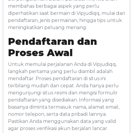
membahas berbagai aspek yang perlu
diperhatikan saat bermain di Vipjudiqq, mulai dari
pendaftaran, jenis permainan, hingga tips untuk
meningkatkan peluang menang.
Pendaftaran dan
Proses Awal
Untuk memulai perjalanan Anda di Vipjudiqq,
langkah pertama yang perlu diambil adalah
mendaftar. Proses pendaftaran di situs ini
terbilang mudah dan cepat. Anda hanya perlu
mengunjungi situs resmi dan mengisi formulir
pendaftaran yang disediakan. Informasi yang
biasanya diminta termasuk nama, alamat email,
nomor telepon, serta data pribadi lainnya.
Pastikan Anda menggunakan data yang valid
agar proses verifikasi akun berjalan lancar.