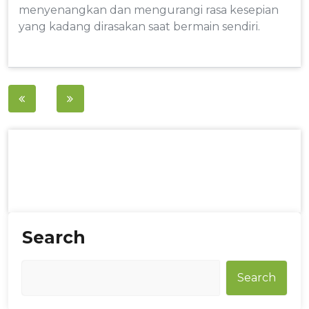
menyenangkan dan mengurangi rasa kesepian
yang kadang dirasakan saat bermain sendiri.
Post
navigation
Search
Search