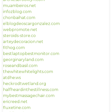
muambeiros.net
infozblog.com
chonbaihat.com
elblogdeoscargonzalez.com
webpromote.net
steroids-store.co
arteydecoracion.net
fithog.com
bestlaptopbestmonitor.com
georginaryland.com
roseandbasil.com
thewhitewhitelights.com
atdhe.ws
heckrodtwetland.org
halfheardinthestillness.com
mybestmassagechair.com
ericreed.net
fluxetine.com