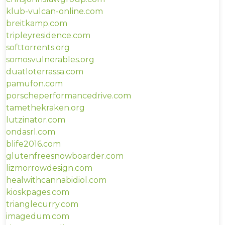
klub-vulcan-online.com
breitkamp.com
tripleyresidence.com
softtorrents.org
somosvulnerables.org
duatloterrassa.com
pamufon.com
porscheperformancedrive.com
tamethekraken.org
lutzinator.com
ondasrl.com
blife2016.com
glutenfreesnowboarder.com
lizmorrowdesign.com
healwithcannabidiol.com
kioskpages.com
trianglecurry.com
imagedum.com