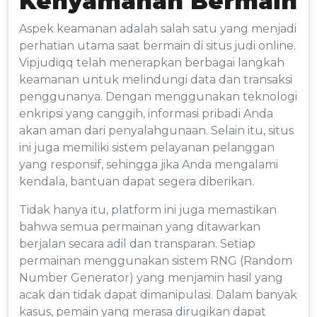
Kenyamanan Bermain
Aspek keamanan adalah salah satu yang menjadi
perhatian utama saat bermain di situs judi online.
Vipjudiqq telah menerapkan berbagai langkah
keamanan untuk melindungi data dan transaksi
penggunanya. Dengan menggunakan teknologi
enkripsi yang canggih, informasi pribadi Anda
akan aman dari penyalahgunaan. Selain itu, situs
ini juga memiliki sistem pelayanan pelanggan
yang responsif, sehingga jika Anda mengalami
kendala, bantuan dapat segera diberikan.
Tidak hanya itu, platform ini juga memastikan
bahwa semua permainan yang ditawarkan
berjalan secara adil dan transparan. Setiap
permainan menggunakan sistem RNG (Random
Number Generator) yang menjamin hasil yang
acak dan tidak dapat dimanipulasi. Dalam banyak
kasus, pemain yang merasa dirugikan dapat