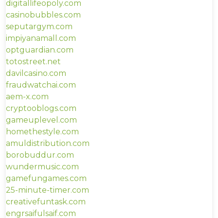
digitallifeopoly.com
casinobubbles.com
seputargym.com
impiyanamall.com
optguardian.com
totostreet.net
davilcasino.com
fraudwatchai.com
aem-x.com
cryptooblogs.com
gameuplevel.com
homethestyle.com
amuldistribution.com
borobuddur.com
wundermusic.com
gamefungames.com
25-minute-timer.com
creativefuntask.com
engrsaifulsaif.com