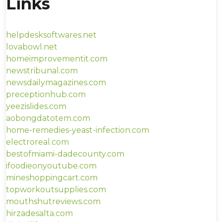
Links
helpdesksoftwares.net
lovabowl.net
homeimprovementit.com
newstribunal.com
newsdailymagazines.com
preceptionhub.com
yeezislides.com
aobongdatotem.com
home-remedies-yeast-infection.com
electroreal.com
bestofmiami-dadecounty.com
ifoodieonyoutube.com
mineshoppingcart.com
topworkoutsupplies.com
mouthshutreviews.com
hirzadesalta.com