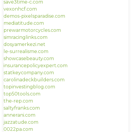
save3time-c.com
vexonhcf.com
demos-pixelsparadise.com
mediatitude.com
prewarmotorcycles.com
simracinglinks.com
dosyamerkezi.net
le-surrealisme.com
showcasebeauty.com
insurancepolicyexpert.com
statkeycompany.com
carolinadeckbuilders.com
topinvestingblog.com
top50tools.com
the-rep.com
saltyfranks.com
annerani.com
jazzatude.com
0022pa.com