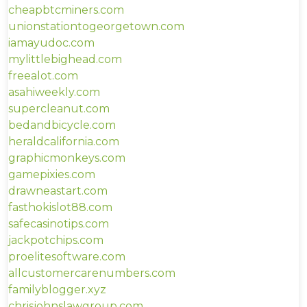
cheapbtcminers.com
unionstationtogeorgetown.com
iamayudoc.com
mylittlebighead.com
freealot.com
asahiweekly.com
supercleanut.com
bedandbicycle.com
heraldcalifornia.com
graphicmonkeys.com
gamepixies.com
drawneastart.com
fasthokislot88.com
safecasinotips.com
jackpotchips.com
proelitesoftware.com
allcustomercarenumbers.com
familyblogger.xyz
chrisjohnslawgroup.com