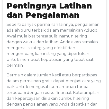
Pentingnya Latihan
dan Pengalaman
Seperti banyak permainan lainnya, pengalaman
adalah guru terbaik dalam memainkan Aduqq.
Awal mula bisa terasa sulit, namun seiring
dengan waktu dan latihan, Anda akan semakin
mengenal strategi yang efektif dan
mengembangkan insting yang diperlukan
untuk membuat keputusan yang tepat saat
bermain.
Bermain dalam jumlah kecil atau berpartisipasi
dalam permainan gratis dapat menjadi cara yang
baik untuk mengasah kemampuan tanpa
terbebani dengan resiko finansial. Keterampilan
dan kepercayaan diri akan tumbuh seiring
dengan pengalaman yang Anda dapatkan dari