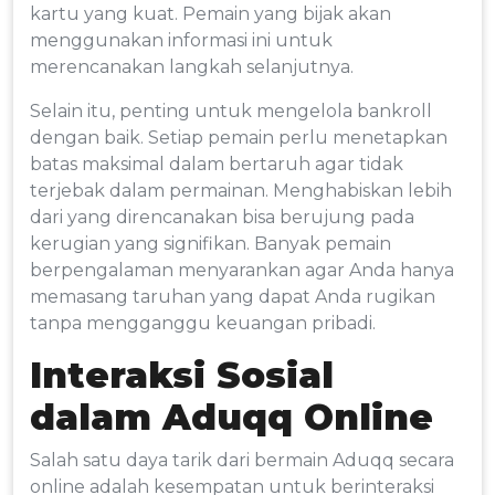
kartu yang kuat. Pemain yang bijak akan
menggunakan informasi ini untuk
merencanakan langkah selanjutnya.
Selain itu, penting untuk mengelola bankroll
dengan baik. Setiap pemain perlu menetapkan
batas maksimal dalam bertaruh agar tidak
terjebak dalam permainan. Menghabiskan lebih
dari yang direncanakan bisa berujung pada
kerugian yang signifikan. Banyak pemain
berpengalaman menyarankan agar Anda hanya
memasang taruhan yang dapat Anda rugikan
tanpa mengganggu keuangan pribadi.
Interaksi Sosial
dalam Aduqq Online
Salah satu daya tarik dari bermain Aduqq secara
online adalah kesempatan untuk berinteraksi