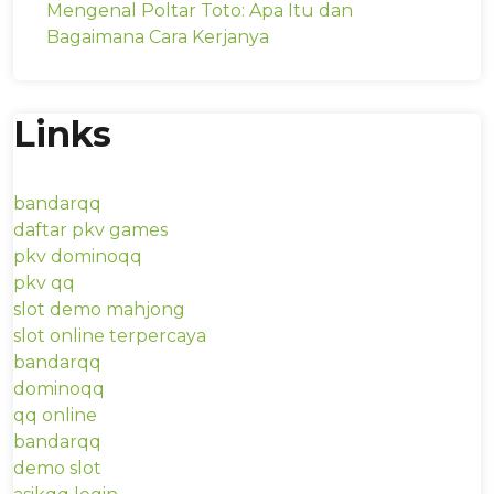
Mengenal Poltar Toto: Apa Itu dan
Bagaimana Cara Kerjanya
Links
bandarqq
daftar pkv games
pkv dominoqq
pkv qq
slot demo mahjong
slot online terpercaya
bandarqq
dominoqq
qq online
bandarqq
demo slot