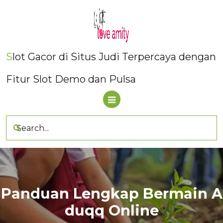
Skip
to
content
Slot Gacor di Situs Judi Terpercaya dengan
Fitur Slot Demo dan Pulsa
Panduan Lengkap Bermain A
duqq Online