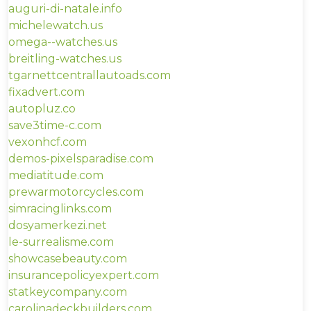
auguri-di-natale.info
michelewatch.us
omega--watches.us
breitling-watches.us
tgarnettcentrallautoads.com
fixadvert.com
autopluz.co
save3time-c.com
vexonhcf.com
demos-pixelsparadise.com
mediatitude.com
prewarmotorcycles.com
simracinglinks.com
dosyamerkezi.net
le-surrealisme.com
showcasebeauty.com
insurancepolicyexpert.com
statkeycompany.com
carolinadeckbuilders.com