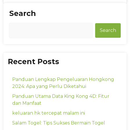
Search
Search
Recent Posts
Panduan Lengkap Pengeluaran Hongkong
2024: Apa yang Perlu Diketahui
Panduan Utama Data King Kong 4D: Fitur
dan Manfaat
keluaran hk tercepat malam ini
Salam Togel: Tips Sukses Bermain Togel