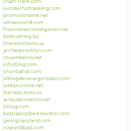
chart-track.com
wonderfultraveling.com
promocioname.net
wimaxworld.com
freeonlinecricketgames.net
bestcashing.biz
firerestrictions.us
archiesbrooklyn.com
muambeiros.net
infozblog.com
chonbaihat.com
elblogdeoscargonzalez.com
webpromote.net
steroids-store.co
arteydecoracion.net
fithog.com
bestlaptopbestmonitor.com
georginaryland.com
roseandbasil.com