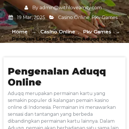
By
admin@withloveamity.com
19 Mar, 2025
Casino Online
,
Pkv Games
Home
Casino Online
Pkv Games
→
,
→
Panduan Lengkap Bermain Aduqq Online
Pengenalan Aduqq
Online
Aduqq merupakan permainan kartu yang
semakin populer di kalangan pemain kasino
online di Indonesia. Permainan ini menawarkan
sensasi dan tantangan yang berbeda
dibandingkan permainan kartu lainnya. Dalam
Aduqq, pemain akan berhadapan satu sama lain