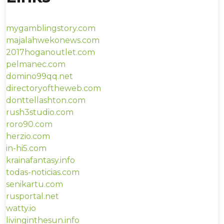
mygamblingstory.com
majalahwekonews.com
2017hoganoutlet.com
pelmanec.com
domino99qq.net
directoryoftheweb.com
donttellashton.com
rush3studio.com
roro90.com
herzio.com
in-hi5.com
krainafantasy.info
todas-noticias.com
senikartu.com
rusportal.net
watty.io
livinginthesun.info