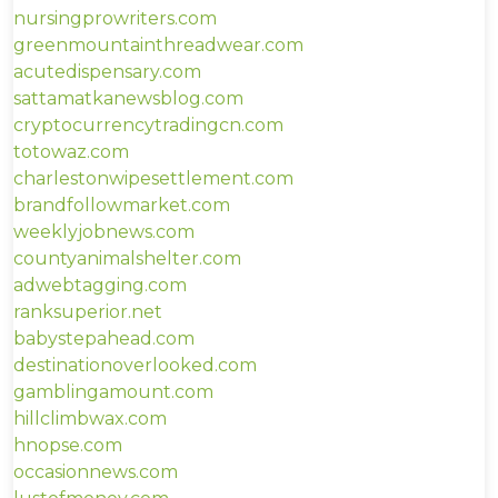
nursingprowriters.com
greenmountainthreadwear.com
acutedispensary.com
sattamatkanewsblog.com
cryptocurrencytradingcn.com
totowaz.com
charlestonwipesettlement.com
brandfollowmarket.com
weeklyjobnews.com
countyanimalshelter.com
adwebtagging.com
ranksuperior.net
babystepahead.com
destinationoverlooked.com
gamblingamount.com
hillclimbwax.com
hnopse.com
occasionnews.com