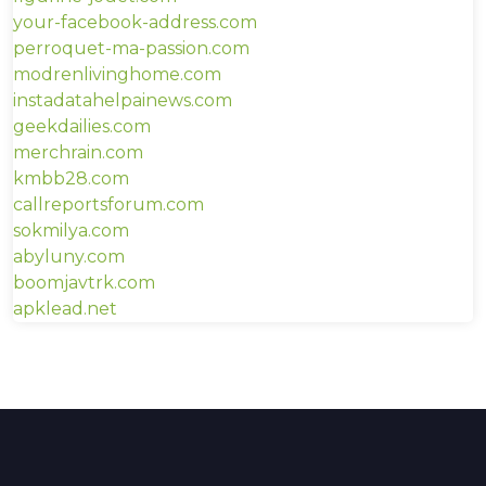
your-facebook-address.com
perroquet-ma-passion.com
modrenlivinghome.com
instadatahelpainews.com
geekdailies.com
merchrain.com
kmbb28.com
callreportsforum.com
sokmilya.com
abyluny.com
boomjavtrk.com
apklead.net