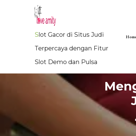
Skip
to
content
Slot Gacor di Situs Judi
Hom
Terpercaya dengan Fitur
Slot Demo dan Pulsa
Meng