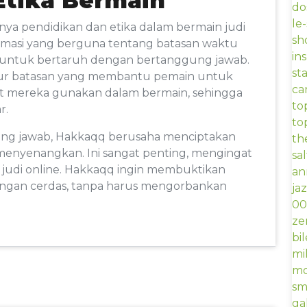
Etika Bermain
do
le
ya pendidikan dan etika dalam bermain judi
sh
formasi yang berguna tentang batasan waktu
in
 untuk bertaruh dengan bertanggung jawab.
st
tur batasan yang membantu pemain untuk
ca
t mereka gunakan dalam bermain, sehingga
to
r.
to
ng jawab, Hakkaqq berusaha menciptakan
th
menyenangkan. Ini sangat penting, mengingat
sa
judi online. Hakkaqq ingin membuktikan
an
dengan cerdas, tanpa harus mengorbankan
ja
00
ze
bi
mi
mo
sm
ga