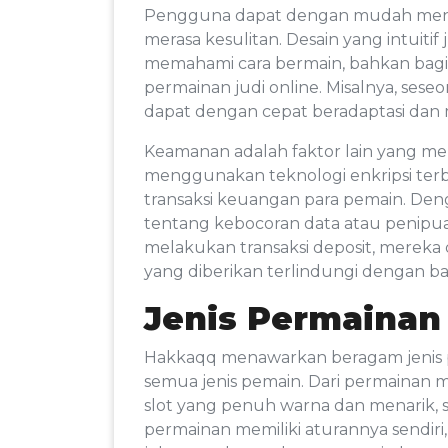
Pengguna dapat dengan mudah menavi
merasa kesulitan. Desain yang intui
memahami cara bermain, bahkan bagi
permainan judi online. Misalnya, sese
dapat dengan cepat beradaptasi dan 
Keamanan adalah faktor lain yang men
menggunakan teknologi enkripsi terb
transaksi keuangan para pemain. Deng
tentang kebocoran data atau penipuan
melakukan transaksi deposit, mereka
yang diberikan terlindungi dengan ba
Jenis Permainan
Hakkaqq menawarkan beragam jenis 
semua jenis pemain. Dari permainan me
slot yang penuh warna dan menarik, s
permainan memiliki aturannya sendir