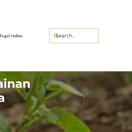
Togel Online
ainan
a