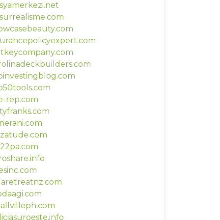
syamerkezi.net
-surrealisme.com
owcasebeauty.com
surancepolicyexpert.com
atkeycompany.com
rolinadeckbuilders.com
pinvestingblog.com
p50tools.com
e-rep.com
ltyfranks.com
nerani.com
zzatude.com
22pa.com
roshare.info
lesinc.com
laretreatnz.com
daagi.com
allvilleph.com
liciasuroeste.info