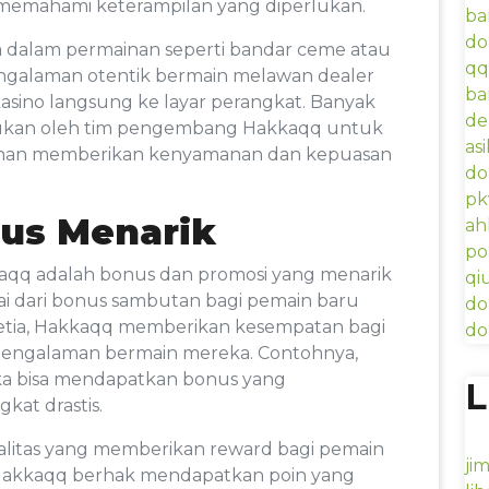
memahami keterampilan yang diperlukan.
ba
do
a dalam permainan seperti bandar ceme atau
qq
engalaman otentik bermain melawan dealer
ba
ino langsung ke layar perangkat. Banyak
de
akukan oleh tim pengembang Hakkaqq untuk
as
ainan memberikan kenyamanan dan kepuasan
do
pk
us Menarik
ah
po
kkaqq adalah bonus dan promosi yang menarik
qi
i dari bonus sambutan bagi pemain baru
do
setia, Hakkaqq memberikan kesempatan bagi
do
engalaman bermain mereka. Contohnya,
ka bisa mendapatkan bonus yang
L
at drastis.
yalitas yang memberikan reward bagi pemain
ji
i Hakkaqq berhak mendapatkan poin yang