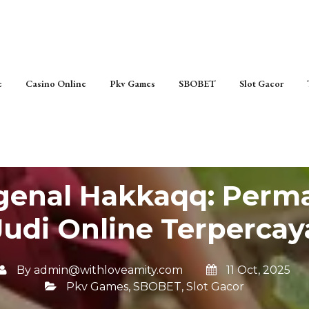
e
Casino Online
Pkv Games
SBOBET
Slot Gacor
enal Hakkaqq: Perm
Judi Online Terpercay
By
admin@withloveamity.com
11 Oct, 2025
Pkv Games
,
SBOBET
,
Slot Gacor