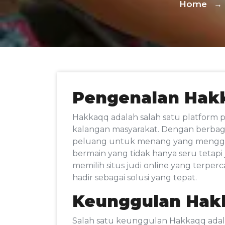
Home
→
Pengenalan Hak
Hakkaqq adalah salah satu platform p
kalangan masyarakat. Dengan berbaga
peluang untuk menang yang mengg
bermain yang tidak hanya seru tetapi 
memilih situs judi online yang terpe
hadir sebagai solusi yang tepat.
Keunggulan Hak
Salah satu keunggulan Hakkaqq ada