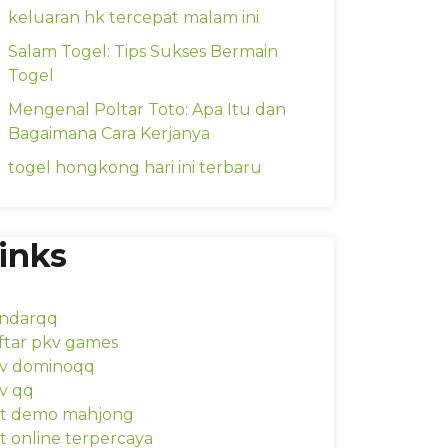
keluaran hk tercepat malam ini
Salam Togel: Tips Sukses Bermain
Togel
Mengenal Poltar Toto: Apa Itu dan
Bagaimana Cara Kerjanya
togel hongkong hari ini terbaru
inks
ndarqq
ftar pkv games
v dominoqq
v qq
ot demo mahjong
ot online terpercaya