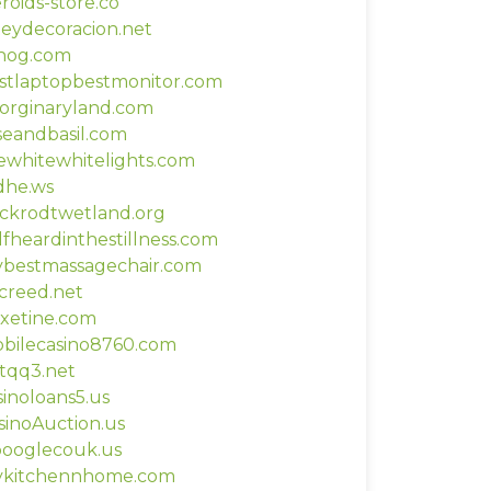
eroids-store.co
teydecoracion.net
thog.com
stlaptopbestmonitor.com
orginaryland.com
seandbasil.com
ewhitewhitelights.com
dhe.ws
ckrodtwetland.org
lfheardinthestillness.com
bestmassagechair.com
icreed.net
uxetine.com
bilecasino8760.com
tqq3.net
sinoloans5.us
sinoAuction.us
pooglecouk.us
kitchennhome.com