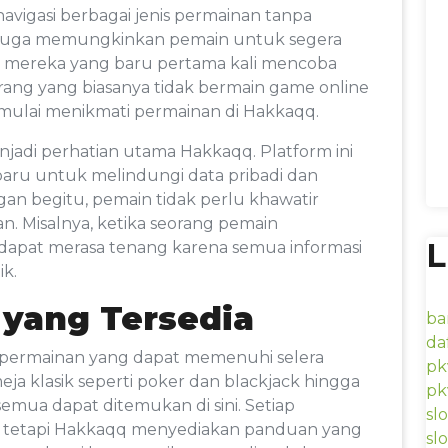
gasi berbagai jenis permainan tanpa
tif juga memungkinkan pemain untuk segera
 mereka yang baru pertama kali mencoba
orang yang biasanya tidak bermain game online
mulai menikmati permainan di Hakkaqq.
jadi perhatian utama Hakkaqq. Platform ini
aru untuk melindungi data pribadi dan
an begitu, pemain tidak perlu khawatir
. Misalnya, ketika seorang pemain
L
 dapat merasa tenang karena semua informasi
ik.
 yang Tersedia
ba
da
permainan yang dapat memenuhi selera
pk
ja klasik seperti poker dan blackjack hingga
pk
emua dapat ditemukan di sini. Setiap
sl
i, tetapi Hakkaqq menyediakan panduan yang
sl