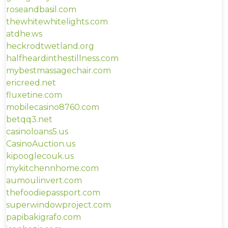
roseandbasil.com
thewhitewhitelights.com
atdhe.ws
heckrodtwetland.org
halfheardinthestillness.com
mybestmassagechair.com
ericreed.net
fluxetine.com
mobilecasino8760.com
betqq3.net
casinoloans5.us
CasinoAuction.us
kipooglecouk.us
mykitchennhome.com
aumoulinvert.com
thefoodiepassport.com
superwindowproject.com
papibakigrafo.com