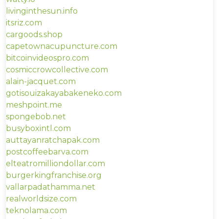
livinginthesun.info
itsriz.com
cargoods.shop
capetownacupuncture.com
bitcoinvideospro.com
cosmiccrowcollective.com
alain-jacquet.com
gotisouizakayabakeneko.com
meshpoint.me
spongebob.net
busyboxintl.com
auttayanratchapak.com
postcoffeebarva.com
elteatromilliondollar.com
burgerkingfranchise.org
vallarpadathamma.net
realworldsize.com
teknolama.com