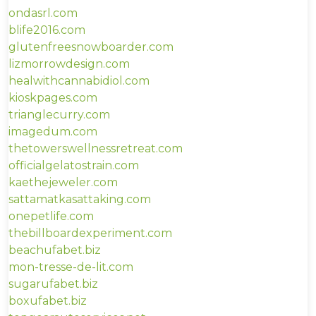
ondasrl.com
blife2016.com
glutenfreesnowboarder.com
lizmorrowdesign.com
healwithcannabidiol.com
kioskpages.com
trianglecurry.com
imagedum.com
thetowerswellnessretreat.com
officialgelatostrain.com
kaethejeweler.com
sattamatkasattaking.com
onepetlife.com
thebillboardexperiment.com
beachufabet.biz
mon-tresse-de-lit.com
sugarufabet.biz
boxufabet.biz