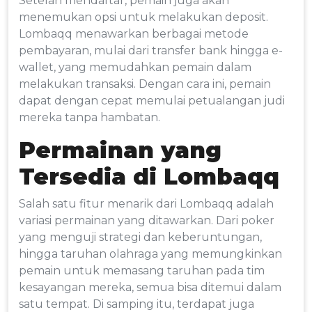
Setelah mendaftar, pemain juga akan
menemukan opsi untuk melakukan deposit.
Lombaqq menawarkan berbagai metode
pembayaran, mulai dari transfer bank hingga e-
wallet, yang memudahkan pemain dalam
melakukan transaksi. Dengan cara ini, pemain
dapat dengan cepat memulai petualangan judi
mereka tanpa hambatan.
Permainan yang
Tersedia di Lombaqq
Salah satu fitur menarik dari Lombaqq adalah
variasi permainan yang ditawarkan. Dari poker
yang menguji strategi dan keberuntungan,
hingga taruhan olahraga yang memungkinkan
pemain untuk memasang taruhan pada tim
kesayangan mereka, semua bisa ditemui dalam
satu tempat. Di samping itu, terdapat juga