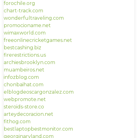
forochile.org
chart-track.com
wonderfultraveling.com
promocioname.net
wimaxworld.com
freeonlinecricketgames.net
bestcashing.biz
firerestrictions.us
archiesbrooklyn.com
muambeiros.net
infozblog.com
chonbaihat.com
elblogdeoscargonzalez.com
webpromote.net
steroids-store.co
arteydecoracion.net
fithog.com
bestlaptopbestmonitor.com
georginaryland.com