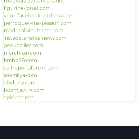
topgearautoservices.net
figurine-jouet.com
your-facebook-address.com
perroquet-ma-passion.com
modrenlivinghome.com
instadatahelpainews.com
geekdailies.com
merchrain.com
kmbb28.com
callreportsforum.com
sokmilya.com
abyluny.com
boomjavtrk.com
apklead.net