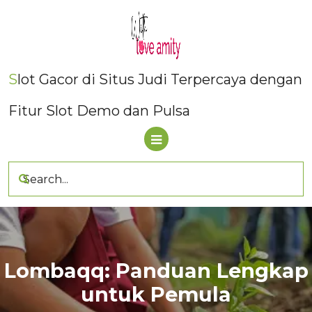
Skip
to
content
Slot Gacor di Situs Judi Terpercaya dengan
Fitur Slot Demo dan Pulsa
Lombaqq: Panduan Lengkap
untuk Pemula