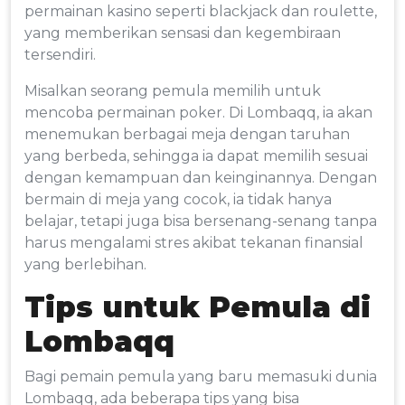
permainan kasino seperti blackjack dan roulette,
yang memberikan sensasi dan kegembiraan
tersendiri.
Misalkan seorang pemula memilih untuk
mencoba permainan poker. Di Lombaqq, ia akan
menemukan berbagai meja dengan taruhan
yang berbeda, sehingga ia dapat memilih sesuai
dengan kemampuan dan keinginannya. Dengan
bermain di meja yang cocok, ia tidak hanya
belajar, tetapi juga bisa bersenang-senang tanpa
harus mengalami stres akibat tekanan finansial
yang berlebihan.
Tips untuk Pemula di
Lombaqq
Bagi pemain pemula yang baru memasuki dunia
Lombaqq, ada beberapa tips yang bisa