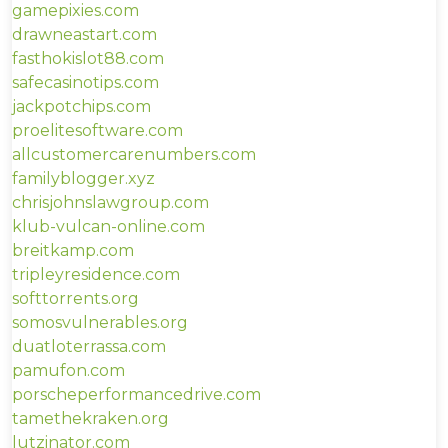
gamepixies.com
drawneastart.com
fasthokislot88.com
safecasinotips.com
jackpotchips.com
proelitesoftware.com
allcustomercarenumbers.com
familyblogger.xyz
chrisjohnslawgroup.com
klub-vulcan-online.com
breitkamp.com
tripleyresidence.com
softtorrents.org
somosvulnerables.org
duatloterrassa.com
pamufon.com
porscheperformancedrive.com
tamethekraken.org
lutzinator.com