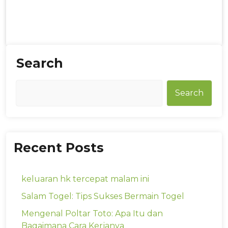
Search
Search
Recent Posts
keluaran hk tercepat malam ini
Salam Togel: Tips Sukses Bermain Togel
Mengenal Poltar Toto: Apa Itu dan
Bagaimana Cara Kerjanya