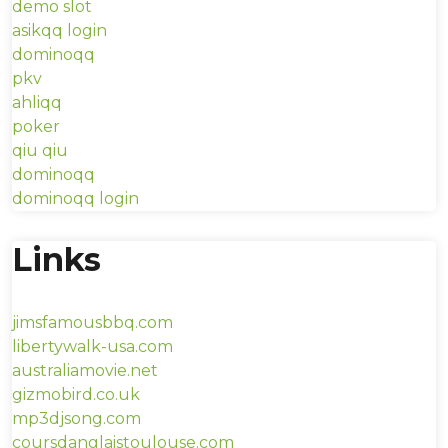
demo slot
asikqq login
dominoqq
pkv
ahliqq
poker
qiu qiu
dominoqq
dominoqq login
Links
jimsfamousbbq.com
libertywalk-usa.com
australiamovie.net
gizmobird.co.uk
mp3djsong.com
coursdanglaistoulouse.com