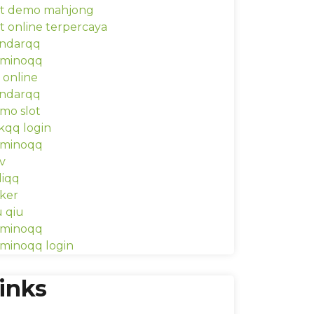
ot demo mahjong
ot online terpercaya
ndarqq
minoqq
 online
ndarqq
mo slot
ikqq login
minoqq
v
liqq
ker
u qiu
minoqq
minoqq login
inks