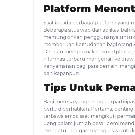
Platform Menont
Saat ini, ada berbagai platform yang 
Beberapa situs web dan aplikasi bah
memungkinkan penggunanya untuk meli
memberikan kemudahan bagi orang-ora
Dengan menggunakan smartphone, 
informasi terbaru mengenai live draw 
kenyamanan bagi para pemain, mengi
dan kapanpun.
Tips Untuk Pema
Bagi mereka yang sering berpartisipas
perlu diperhatikan. Pertama, penting 
terbawa emosi saat mengikuti perma
uang dalam jumlah besar demi mendap
mengatur anggaran yang jelas untuk