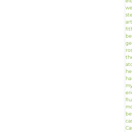
el
we
st
ar
fi
be
ge
ro
th
at
he
ha
my
er
fl
mo
be
ca
Ca