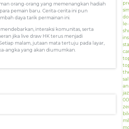
pr
alaman orang-orang yang memenangkan hadiah
si
 para pemain baru. Cerita-cerita ini pun
do
bah daya tarik permainan ini.
le
mendebarkan, interaksi komunitas, serta
sh
ran jika live draw HK terus menjadi
in
etiap malam, jutaan mata tertuju pada layar,
st
ka-angka yang akan diumumkan.
ca
to
to
th
sa
an
ja
00
ze
bi
mi
mo