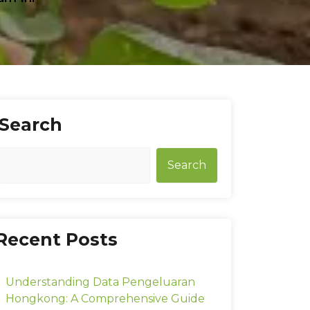
Search
Search
Recent Posts
Understanding Data Pengeluaran
Hongkong: A Comprehensive Guide