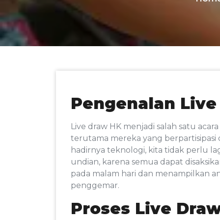
Pengenalan Live
Live draw HK menjadi salah satu acara
terutama mereka yang berpartisipas
hadirnya teknologi, kita tidak perlu
undian, karena semua dapat disaksikan
pada malam hari dan menampilkan an
penggemar.
Proses Live Dra