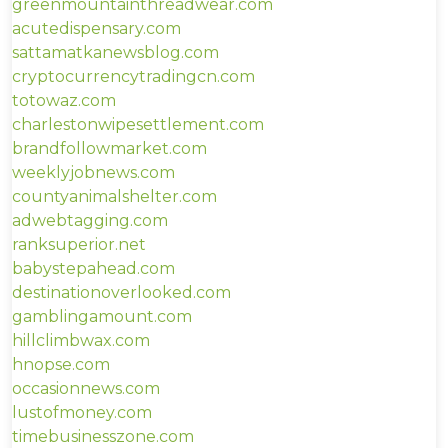
greenmountainthreadwear.com
acutedispensary.com
sattamatkanewsblog.com
cryptocurrencytradingcn.com
totowaz.com
charlestonwipesettlement.com
brandfollowmarket.com
weeklyjobnews.com
countyanimalshelter.com
adwebtagging.com
ranksuperior.net
babystepahead.com
destinationoverlooked.com
gamblingamount.com
hillclimbwax.com
hnopse.com
occasionnews.com
lustofmoney.com
timebusinesszone.com