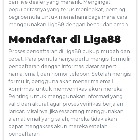
dan live dealer yang menarik. Mengingat
popularitasnya yang terus meningkat, penting
bagi pemula untuk memahami bagaimana cara
menggunakan Liga88 dengan benar dan aman.
Mendaftar di Liga88
Proses pendaftaran di Liga88 cukup mudah dan
cepat. Para pemula hanya perlu mengisi formulir
pendaftaran dengan informasi dasar seperti
nama, email, dan nomor telepon. Setelah mengisi
formulir, pengguna akan menerima email
konfirmasi untuk memverifikasi akun mereka.
Penting untuk menggunakan informasi yang
valid dan akurat agar proses verifikasi berjalan
lancar. Misalnya, jika seseorang menggunakan
alamat email yang salah, mereka tidak akan
dapat mengakses akun mereka setelah
pendaftaran.