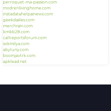
perroquet-ma-passion.com
modrenlivinghome.com
instadatahelpainews.com
geekdailies.com
merchrain.com
kmbb28.com
callreportsforum.com
sokmilya.com
abyluny.com
boomjavtrk.com
apklead.net