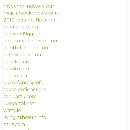
mygamblingstory.com
majalahwekonews.com
2017hoganoutlet.com
pelmanec.com
domino99qq.net
directoryoftheweb.com
donttellashton.com
rush3studio.com
roro90.com
herzio.com
in-hi5.com
krainafantasy.info
todas-noticias.com
senikartu.com
rusportal.net
watty.io
livinginthesun.info
itsriz.com