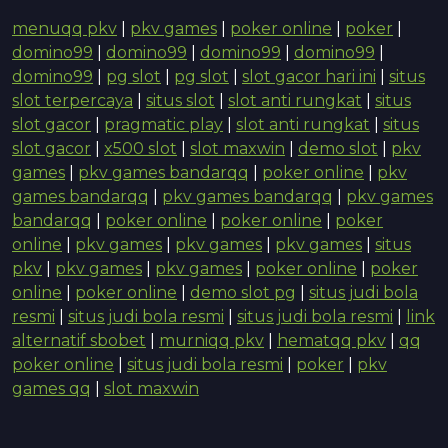
menuqq pkv
|
pkv games
|
poker online
|
poker
|
domino99
|
domino99
|
domino99
|
domino99
|
domino99
|
pg slot
|
pg slot
|
slot gacor hari ini
|
situs
slot terpercaya
|
situs slot
|
slot anti rungkat
|
situs
slot gacor
|
pragmatic play
|
slot anti rungkat
|
situs
slot gacor
|
x500 slot
|
slot maxwin
|
demo slot
|
pkv
games
|
pkv games bandarqq
|
poker online
|
pkv
games bandarqq
|
pkv games bandarqq
|
pkv games
bandarqq
|
poker online
|
poker online
|
poker
online
|
pkv games
|
pkv games
|
pkv games
|
situs
pkv
|
pkv games
|
pkv games
|
poker online
|
poker
online
|
poker online
|
demo slot pg
|
situs judi bola
resmi
|
situs judi bola resmi
|
situs judi bola resmi
|
link
alternatif sbobet
|
murniqq pkv
|
hematqq pkv
|
qq
poker online
|
situs judi bola resmi
|
poker
|
pkv
games qq
|
slot maxwin