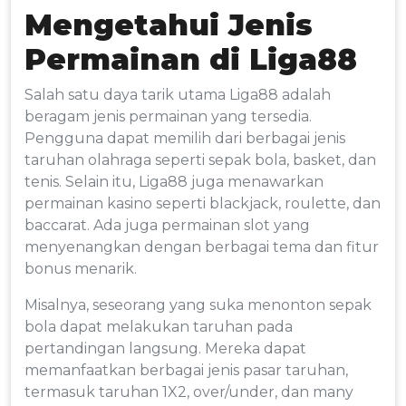
Mengetahui Jenis
Permainan di Liga88
Salah satu daya tarik utama Liga88 adalah
beragam jenis permainan yang tersedia.
Pengguna dapat memilih dari berbagai jenis
taruhan olahraga seperti sepak bola, basket, dan
tenis. Selain itu, Liga88 juga menawarkan
permainan kasino seperti blackjack, roulette, dan
baccarat. Ada juga permainan slot yang
menyenangkan dengan berbagai tema dan fitur
bonus menarik.
Misalnya, seseorang yang suka menonton sepak
bola dapat melakukan taruhan pada
pertandingan langsung. Mereka dapat
memanfaatkan berbagai jenis pasar taruhan,
termasuk taruhan 1X2, over/under, dan many