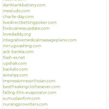
danktankbattery.com
mealudo.com
charlie-day.com
livedirectbettingpoker.com
foxbusinessupdate.com
lovedaddy.org
integrativemedicalmassageplano.com
mrrugwashing.com
acb-bankia.com
flash-es.net
upshak.com
backsilo.com
siviralqq.com
impressionresorthoian.com
bestfreakingclothesever.com
falling-film-evaporator.com
sumuslawfirm.com
nursingprowriters.com