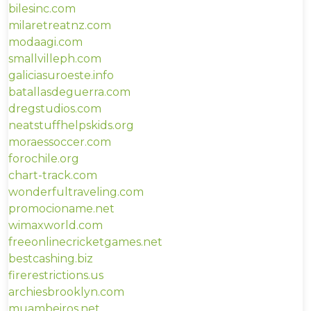
bilesinc.com
milaretreatnz.com
modaagi.com
smallvilleph.com
galiciasuroeste.info
batallasdeguerra.com
dregstudios.com
neatstuffhelpskids.org
moraessoccer.com
forochile.org
chart-track.com
wonderfultraveling.com
promocioname.net
wimaxworld.com
freeonlinecricketgames.net
bestcashing.biz
firerestrictions.us
archiesbrooklyn.com
muambeiros.net