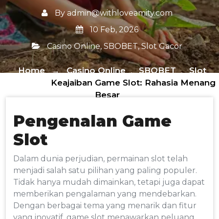
By
admin@withloveamity.com
10 Feb, 2026
Casino Online
,
SBOBET
,
Slot Gacor
Home
Casino Online
SBOBET
Slot
→
,
,
Gacor
Keajaiban Game Slot: Rahasia Menang
→
Besar
Pengenalan Game
Slot
Dalam dunia perjudian, permainan slot telah
menjadi salah satu pilihan yang paling populer.
Tidak hanya mudah dimainkan, tetapi juga dapat
memberikan pengalaman yang mendebarkan.
Dengan berbagai tema yang menarik dan fitur
yang inovatif, game slot menawarkan peluang