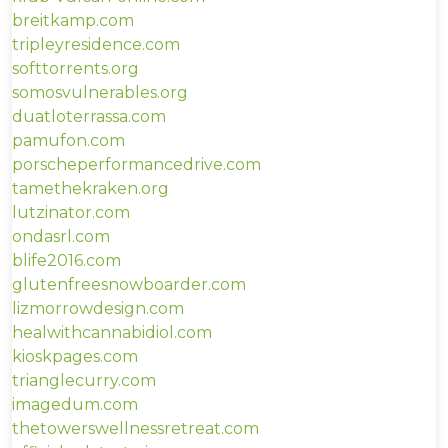
breitkamp.com
tripleyresidence.com
softtorrents.org
somosvulnerables.org
duatloterrassa.com
pamufon.com
porscheperformancedrive.com
tamethekraken.org
lutzinator.com
ondasrl.com
blife2016.com
glutenfreesnowboarder.com
lizmorrowdesign.com
healwithcannabidiol.com
kioskpages.com
trianglecurry.com
imagedum.com
thetowerswellnessretreat.com