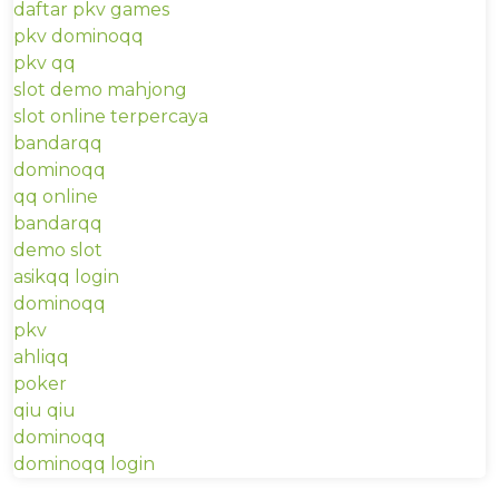
daftar pkv games
pkv dominoqq
pkv qq
slot demo mahjong
slot online terpercaya
bandarqq
dominoqq
qq online
bandarqq
demo slot
asikqq login
dominoqq
pkv
ahliqq
poker
qiu qiu
dominoqq
dominoqq login