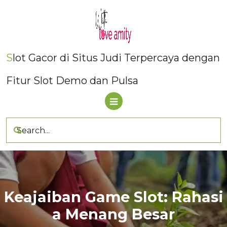
Skip
to
content
Slot Gacor di Situs Judi Terpercaya dengan
Fitur Slot Demo dan Pulsa
Keajaiban Game Slot: Rahasi
a Menang Besar