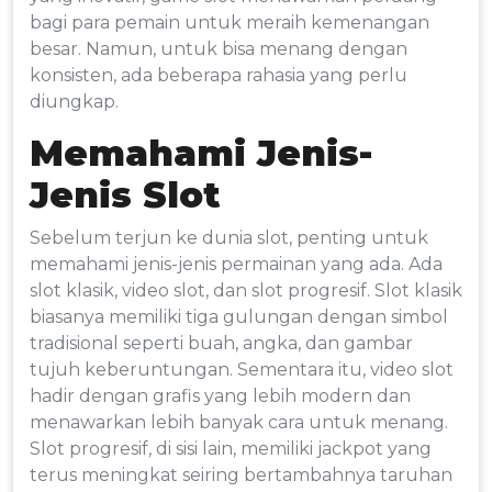
bagi para pemain untuk meraih kemenangan
besar. Namun, untuk bisa menang dengan
konsisten, ada beberapa rahasia yang perlu
diungkap.
Memahami Jenis-
Jenis Slot
Sebelum terjun ke dunia slot, penting untuk
memahami jenis-jenis permainan yang ada. Ada
slot klasik, video slot, dan slot progresif. Slot klasik
biasanya memiliki tiga gulungan dengan simbol
tradisional seperti buah, angka, dan gambar
tujuh keberuntungan. Sementara itu, video slot
hadir dengan grafis yang lebih modern dan
menawarkan lebih banyak cara untuk menang.
Slot progresif, di sisi lain, memiliki jackpot yang
terus meningkat seiring bertambahnya taruhan