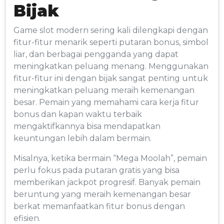
Bijak
Game slot modern sering kali dilengkapi dengan
fitur-fitur menarik seperti putaran bonus, simbol
liar, dan berbagai pengganda yang dapat
meningkatkan peluang menang. Menggunakan
fitur-fitur ini dengan bijak sangat penting untuk
meningkatkan peluang meraih kemenangan
besar. Pemain yang memahami cara kerja fitur
bonus dan kapan waktu terbaik
mengaktifkannya bisa mendapatkan
keuntungan lebih dalam bermain.
Misalnya, ketika bermain “Mega Moolah”, pemain
perlu fokus pada putaran gratis yang bisa
memberikan jackpot progresif. Banyak pemain
beruntung yang meraih kemenangan besar
berkat memanfaatkan fitur bonus dengan
efisien.