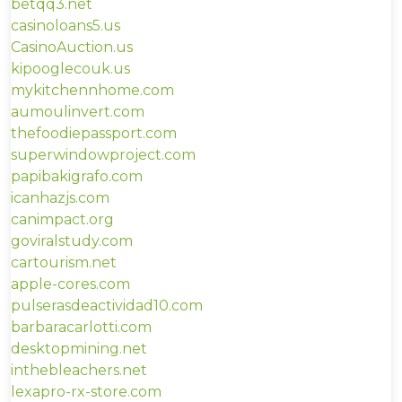
betqq3.net
casinoloans5.us
CasinoAuction.us
kipooglecouk.us
mykitchennhome.com
aumoulinvert.com
thefoodiepassport.com
superwindowproject.com
papibakigrafo.com
icanhazjs.com
canimpact.org
goviralstudy.com
cartourism.net
apple-cores.com
pulserasdeactividad10.com
barbaracarlotti.com
desktopmining.net
inthebleachers.net
lexapro-rx-store.com