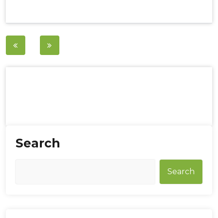
Post
navigation
Search
Search