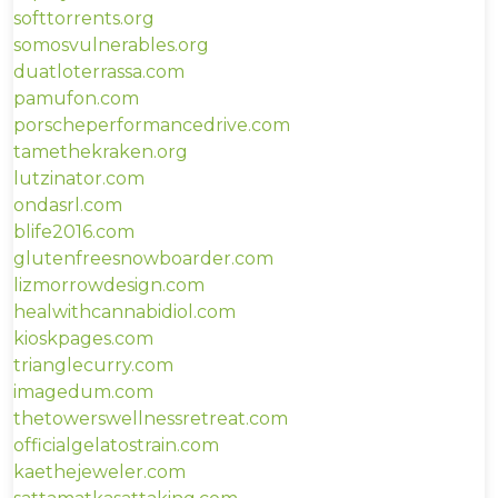
softtorrents.org
somosvulnerables.org
duatloterrassa.com
pamufon.com
porscheperformancedrive.com
tamethekraken.org
lutzinator.com
ondasrl.com
blife2016.com
glutenfreesnowboarder.com
lizmorrowdesign.com
healwithcannabidiol.com
kioskpages.com
trianglecurry.com
imagedum.com
thetowerswellnessretreat.com
officialgelatostrain.com
kaethejeweler.com