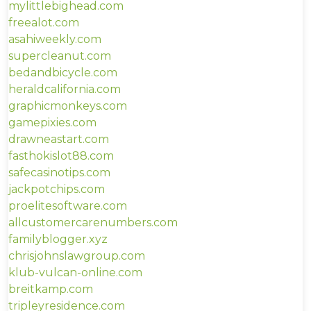
mylittlebighead.com
freealot.com
asahiweekly.com
supercleanut.com
bedandbicycle.com
heraldcalifornia.com
graphicmonkeys.com
gamepixies.com
drawneastart.com
fasthokislot88.com
safecasinotips.com
jackpotchips.com
proelitesoftware.com
allcustomercarenumbers.com
familyblogger.xyz
chrisjohnslawgroup.com
klub-vulcan-online.com
breitkamp.com
tripleyresidence.com