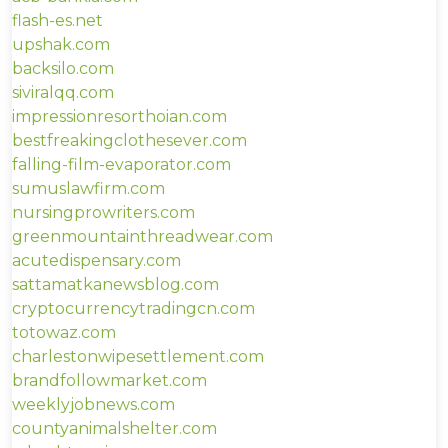
flash-es.net
upshak.com
backsilo.com
siviralqq.com
impressionresorthoian.com
bestfreakingclothesever.com
falling-film-evaporator.com
sumuslawfirm.com
nursingprowriters.com
greenmountainthreadwear.com
acutedispensary.com
sattamatkanewsblog.com
cryptocurrencytradingcn.com
totowaz.com
charlestonwipesettlement.com
brandfollowmarket.com
weeklyjobnews.com
countyanimalshelter.com