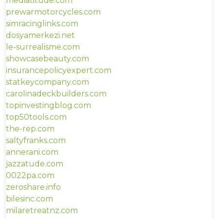
mediatitude.com
prewarmotorcycles.com
simracinglinks.com
dosyamerkezi.net
le-surrealisme.com
showcasebeauty.com
insurancepolicyexpert.com
statkeycompany.com
carolinadeckbuilders.com
topinvestingblog.com
top50tools.com
the-rep.com
saltyfranks.com
annerani.com
jazzatude.com
0022pa.com
zeroshare.info
bilesinc.com
milaretreatnz.com