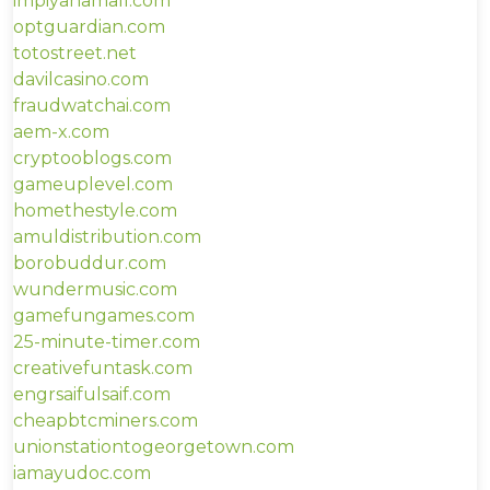
impiyanamall.com
optguardian.com
totostreet.net
davilcasino.com
fraudwatchai.com
aem-x.com
cryptooblogs.com
gameuplevel.com
homethestyle.com
amuldistribution.com
borobuddur.com
wundermusic.com
gamefungames.com
25-minute-timer.com
creativefuntask.com
engrsaifulsaif.com
cheapbtcminers.com
unionstationtogeorgetown.com
iamayudoc.com