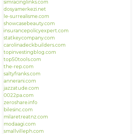
simracinglinks.com
dosyamerkezi.net
le-surrealisme.com
showcasebeauty.com
insurancepolicyexpert.com
statkeycompany.com
carolinadeckbuilders.com
topinvestingblog.com
top50tools.com
the-rep.com
saltyfranks.com
annerani.com
jazzatude.com
0022pa.com
zeroshare.info
bilesinc.com
milaretreatnz.com
modaagi.com
smallvilleph.com