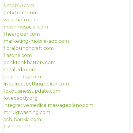
kmbb10.com
getxtrem.com
weactinfo.com
meshingsocial.com
thearguer.com
marketing-mobile-app.com
floralpunchcraft.com
fiasone.com
danktankbattery.com
mealudo.com
charlie-day.com
livedirectbettingpoker.com
foxbusinessupdate.com
lovedaddy.org
integrativemedicalmassageplano.com
mrrugwashing.com
acb-bankia.com
flash-es.net