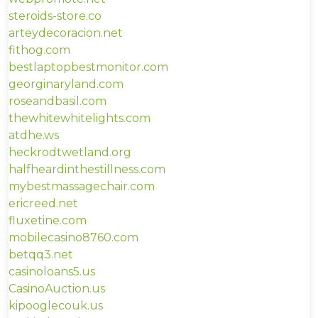
steroids-store.co
arteydecoracion.net
fithog.com
bestlaptopbestmonitor.com
georginaryland.com
roseandbasil.com
thewhitewhitelights.com
atdhe.ws
heckrodtwetland.org
halfheardinthestillness.com
mybestmassagechair.com
ericreed.net
fluxetine.com
mobilecasino8760.com
betqq3.net
casinoloans5.us
CasinoAuction.us
kipooglecouk.us