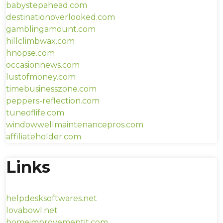
babystepahead.com
destinationoverlooked.com
gamblingamount.com
hillclimbwax.com
hnopse.com
occasionnews.com
lustofmoney.com
timebusinesszone.com
peppers-reflection.com
tuneoflife.com
windowwellmaintenancepros.com
affiliateholder.com
Links
helpdesksoftwares.net
lovabowl.net
homeimprovementit.com