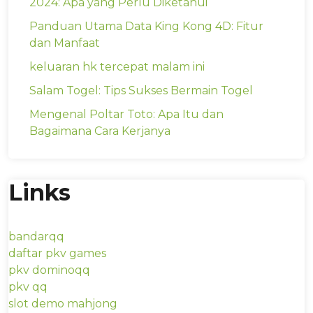
2024: Apa yang Perlu Diketahui
Panduan Utama Data King Kong 4D: Fitur
dan Manfaat
keluaran hk tercepat malam ini
Salam Togel: Tips Sukses Bermain Togel
Mengenal Poltar Toto: Apa Itu dan
Bagaimana Cara Kerjanya
Links
bandarqq
daftar pkv games
pkv dominoqq
pkv qq
slot demo mahjong