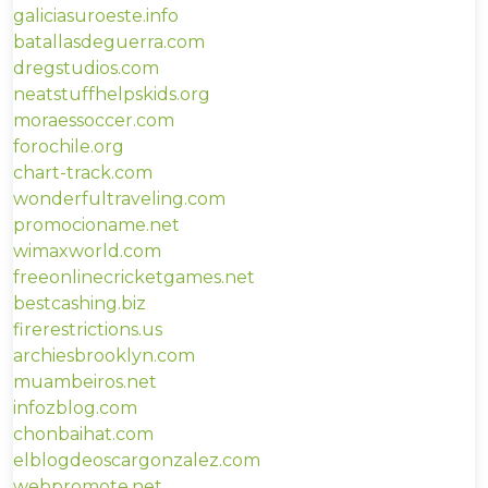
galiciasuroeste.info
batallasdeguerra.com
dregstudios.com
neatstuffhelpskids.org
moraessoccer.com
forochile.org
chart-track.com
wonderfultraveling.com
promocioname.net
wimaxworld.com
freeonlinecricketgames.net
bestcashing.biz
firerestrictions.us
archiesbrooklyn.com
muambeiros.net
infozblog.com
chonbaihat.com
elblogdeoscargonzalez.com
webpromote.net