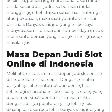
Selain itu, pemain juga harus sadar akan tanda-
tanda kecanduan judi. Jika bermain mulai
mengganggu kehidupan sehari-hari, hubungan,
atau pekerjaan, maka saatnya untuk mencari
bantuan. Banyak situs judi yang terpercaya
menyediakan informasi dan sumber daya untuk
membantu pemain yang mungkin menghadapi
masalah judi.
Masa Depan Judi Slot
Online di Indonesia
Melihat tren saat ini, masa depan judi slot online
di Indonesia terlihat cerah. Dengan semakin
banyaknya akses internet dan peningkatan
teknologi smartphone, lebih banyak orang yang
dapat menikmati permainan ini. Selain itu,
dengan adanya peraturan yang lebih jelas,
diharapkan akan ada lebih banyak situs judi yang