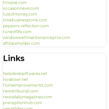
hnopse.com
occasionnews.com
lustofmoney.com
timebusinesszone.com
peppers-reflection.com
tuneoflife.com
windowwellmaintenancepros.com
affiliateholder.com
Links
helpdesksoftwares.net
lovabowl.net
homeimprovementit.com
newstribunal.com
newsdailymagazines.com
preceptionhub.com
yeezislides.com