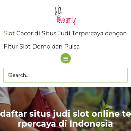
Skip
to
content
Slot Gacor di Situs Judi Terpercaya dengan
Fitur Slot Demo dan Pulsa
daftar situs judi slot online te
rpercaya di Indonesia