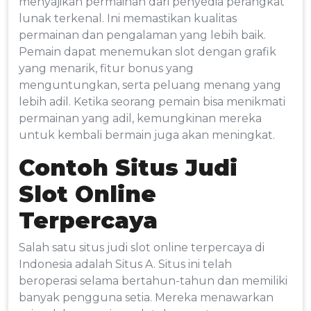
menyajikan permainan dari penyedia perangkat
lunak terkenal. Ini memastikan kualitas
permainan dan pengalaman yang lebih baik.
Pemain dapat menemukan slot dengan grafik
yang menarik, fitur bonus yang
menguntungkan, serta peluang menang yang
lebih adil. Ketika seorang pemain bisa menikmati
permainan yang adil, kemungkinan mereka
untuk kembali bermain juga akan meningkat.
Contoh Situs Judi
Slot Online
Terpercaya
Salah satu situs judi slot online terpercaya di
Indonesia adalah Situs A. Situs ini telah
beroperasi selama bertahun-tahun dan memiliki
banyak pengguna setia. Mereka menawarkan