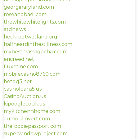
georginaryland.com
roseandbasil.com
thewhitewhitelights.com
atdhe.ws
heckrodtwetland.org
halfheardinthestillness.com
mybestmassagechair.com
ericreed.net
fluxetine.com
mobilecasino8760.com
betqq3.net
casinoloans5.us
CasinoAuction.us
kipooglecouk.us
mykitchennhome.com
aumoulinvert.com
thefoodiepassport.com
superwindowproject.com