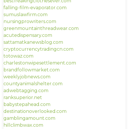
bestfreakingclothesever.com
falling-film-evaporator.com
sumuslawfirm.com
nursingprowriters.com
greenmountainthreadwear.com
acutedispensary.com
sattamatkanewsblog.com
cryptocurrencytradingcn.com
totowaz.com
charlestonwipesettlement.com
brandfollowmarket.com
weeklyjobnews.com
countyanimalshelter.com
adwebtagging.com
ranksuperior.net
babystepahead.com
destinationoverlooked.com
gamblingamount.com
hillclimbwax.com