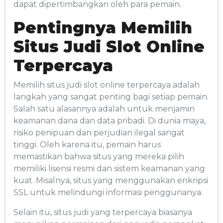
dapat dipertimbangkan oleh para pemain.
Pentingnya Memilih
Situs Judi Slot Online
Terpercaya
Memilih situs judi slot online terpercaya adalah
langkah yang sangat penting bagi setiap pemain.
Salah satu alasannya adalah untuk menjamin
keamanan dana dan data pribadi. Di dunia maya,
risiko penipuan dan perjudian ilegal sangat
tinggi. Oleh karena itu, pemain harus
memastikan bahwa situs yang mereka pilih
memiliki lisensi resmi dan sistem keamanan yang
kuat. Misalnya, situs yang menggunakan enkripsi
SSL untuk melindungi informasi penggunanya.
Selain itu, situs judi yang terpercaya biasanya