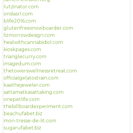
lutzinator.com
ondasrl.com
blife2016.com
glutenfreesnowboarder.com
lizmorrowdesign.com
healwithcannabidiol.com
kioskpages.com
trianglecurry.com
imagedum.com
thetowerswellnessretreat.com
officialgelatostrain.com
kaethejeweler.com
sattamatkasattaking.com
onepetlife.com
thebillboardexperiment.com
beachufabet.biz
mon-tresse-de-lit.com
sugarufabet.biz