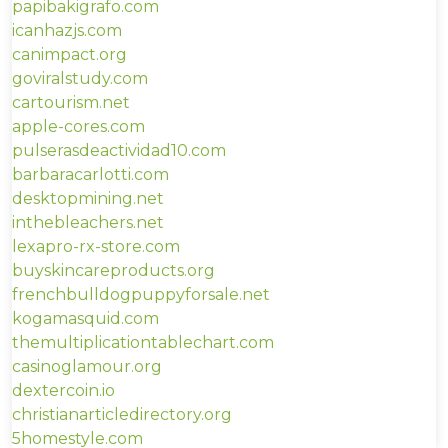
papibakigrafo.com
icanhazjs.com
canimpact.org
goviralstudy.com
cartourism.net
apple-cores.com
pulserasdeactividad10.com
barbaracarlotti.com
desktopmining.net
inthebleachers.net
lexapro-rx-store.com
buyskincareproducts.org
frenchbulldogpuppyforsale.net
kogamasquid.com
themultiplicationtablechart.com
casinoglamour.org
dextercoin.io
christianarticledirectory.org
5homestyle.com