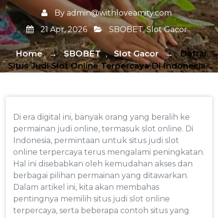
By
admin@withloveamity.com
21 Apr, 2026
SBOBET
,
Slot Gacor
Home
SBOBET
Slot Gacor
Daftar
→
,
→
Situs Judi Slot Online Terpercaya Di Indonesia
Di era digital ini, banyak orang yang beralih ke
permainan judi online, termasuk slot online. Di
Indonesia, permintaan untuk situs judi slot
online terpercaya terus mengalami peningkatan.
Hal ini disebabkan oleh kemudahan akses dan
berbagai pilihan permainan yang ditawarkan.
Dalam artikel ini, kita akan membahas
pentingnya memilih situs judi slot online
terpercaya, serta beberapa contoh situs yang