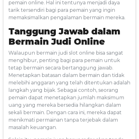
pemain online. Hal ini tentunya menjadi daya
tarik tersendiri bagi para pemain yang ingin
memaksimalkan pengalaman bermain mereka.
Tanggung Jawab dalam
Bermain Judi Online
Walaupun bermain judi slot online bisa sangat
menghibur, penting bagi para pemain untuk
tetap bermain secara bertanggung jawab.
Menetapkan batasan dalam bermain dan tidak
melebihi anggaran yang telah ditentukan adalah
langkah yang bijak. Sebagai contoh, seorang
pemain dapat menetapkan jumlah maksimum
uang yang mereka bersedia hilangkan dalam
sekali bermain. Dengan cara ini, mereka dapat
menikmati permainan tanpa terjebak dalam
masalah keuangan.