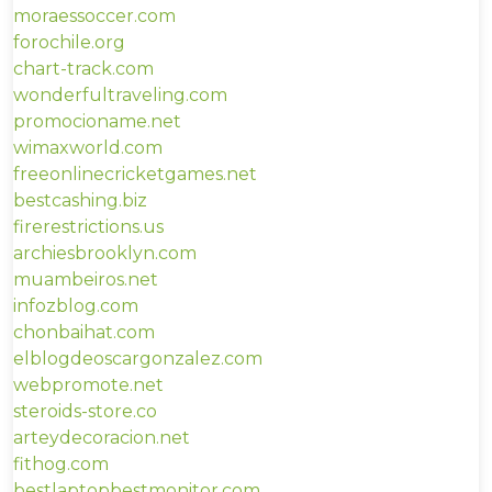
moraessoccer.com
forochile.org
chart-track.com
wonderfultraveling.com
promocioname.net
wimaxworld.com
freeonlinecricketgames.net
bestcashing.biz
firerestrictions.us
archiesbrooklyn.com
muambeiros.net
infozblog.com
chonbaihat.com
elblogdeoscargonzalez.com
webpromote.net
steroids-store.co
arteydecoracion.net
fithog.com
bestlaptopbestmonitor.com