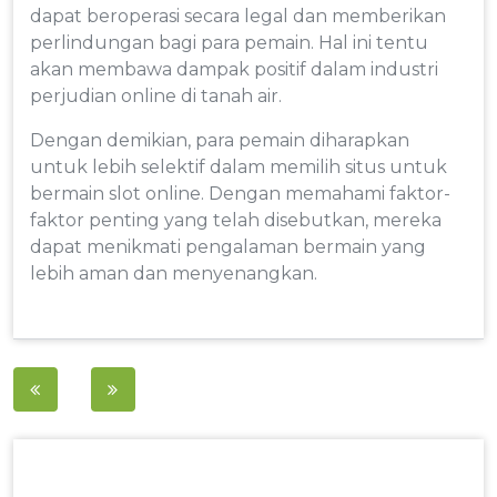
dapat beroperasi secara legal dan memberikan
perlindungan bagi para pemain. Hal ini tentu
akan membawa dampak positif dalam industri
perjudian online di tanah air.
Dengan demikian, para pemain diharapkan
untuk lebih selektif dalam memilih situs untuk
bermain slot online. Dengan memahami faktor-
faktor penting yang telah disebutkan, mereka
dapat menikmati pengalaman bermain yang
lebih aman dan menyenangkan.
Post
navigation