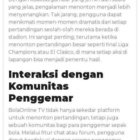
yang jelas, pengalaman menonton menjadi lebih
menyenangkan. Tak jarang, pengguna dapat
menikmati momen-momen dramatis dari setiap
pertandingan seolah-olah mereka berada di
stadion. Ini sangat penting, terutama ketika
menonton pertandingan besar seperti final Liga
Champions atau El Clasico, di mana setiap aksi di
lapangan bisa menjadi penentu hasil.
Interaksi dengan
Komunitas
Penggemar
BolaOnline TV tidak hanya sekedar platform
untuk menonton pertandingan, tetapi juga
sebuah komunitas bagi para penggemar sepak
bola. Melalui fitur chat atau forum, pengguna