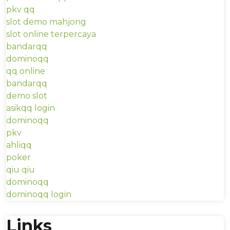
pkv qq
slot demo mahjong
slot online terpercaya
bandarqq
dominoqq
qq online
bandarqq
demo slot
asikqq login
dominoqq
pkv
ahliqq
poker
qiu qiu
dominoqq
dominoqq login
Links