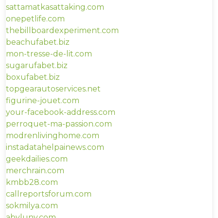
sattamatkasattaking.com
onepetlife.com
thebillboardexperiment.com
beachufabet.biz
mon-tresse-de-lit.com
sugarufabet.biz
boxufabet.biz
topgearautoservices.net
figurine-jouet.com
your-facebook-address.com
perroquet-ma-passion.com
modrenlivinghome.com
instadatahelpainews.com
geekdailies.com
merchrain.com
kmbb28.com
callreportsforum.com
sokmilya.com
abyluny.com