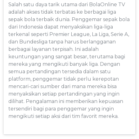
Salah satu daya tarik utama dari BolaOnline TV
adalah akses tidak terbatas ke berbagai liga
sepak bola terbaik dunia. Penggemar sepak bola
dari Indonesia dapat menyaksikan liga-liga
terkenal seperti Premier League, La Liga, Serie A,
dan Bundesliga tanpa harus berlangganan
berbagai layanan terpisah. Ini adalah
keuntungan yang sangat besar, terutama bagi
mereka yang mengikuti banyak liga. Dengan
semua pertandingan tersedia dalam satu
platform, penggemar tidak perlu kerepotan
mencari-cari sumber dari mana mereka bisa
menyaksikan setiap pertandingan yang ingin
dilihat. Pengalaman ini memberikan kepuasan
tersendiri bagi para penggemar yang ingin
mengikuti setiap aksi dari tim favorit mereka.