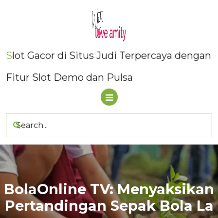
Skip
to
content
Slot Gacor di Situs Judi Terpercaya dengan
Fitur Slot Demo dan Pulsa
BolaOnline TV: Menyaksikan
Pertandingan Sepak Bola La