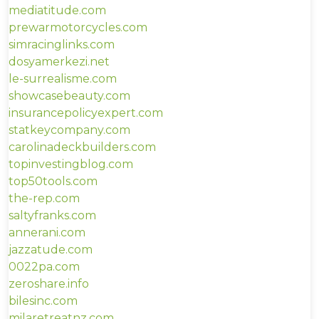
mediatitude.com
prewarmotorcycles.com
simracinglinks.com
dosyamerkezi.net
le-surrealisme.com
showcasebeauty.com
insurancepolicyexpert.com
statkeycompany.com
carolinadeckbuilders.com
topinvestingblog.com
top50tools.com
the-rep.com
saltyfranks.com
annerani.com
jazzatude.com
0022pa.com
zeroshare.info
bilesinc.com
milaretreatnz.com