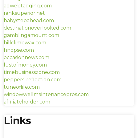
adwebtagging.com
ranksuperior.net
babystepahead.com
destinationoverlooked.com
gamblingamount.com
hillclimbwax.com
hnopse.com
occasionnews.com
lustofmoney.com
timebusinesszone.com
peppers-reflection.com
tuneoflife.com
windowwellmaintenancepros.com
affiliateholder.com
Links