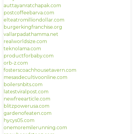
auttayanratchapak.com
postcoffeebarva.com
elteatromilliondollar.com
burgerkingfranchise.org
vallarpadathamma.net
realworldsize.com
teknolama.com
productforbaby.com
orb-z.com
fosterscoachhousetavern.com
mesasdecultivoonline.com
boilersnbits.com
latestviralpost.com
newfreearticle.com
blitzpowerusa.com
gardenofeaten.com
hycys05.com
onemoremilerunning.com