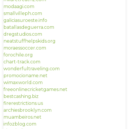
modaagi.com
smallvilleph.com
galiciasuroeste.info
batallasdeguerra.com
dregstudios.com
neatstuffhelpskids.org
moraessoccer.com
forochile.org
chart-track.com
wonderfultraveling.com
promocioname.net
wimaxworld.com
freeonlinecricketgames.net
bestcashing.biz
firerestrictions.us
archiesbrooklyn.com
muambeiros.net
infozblog.com