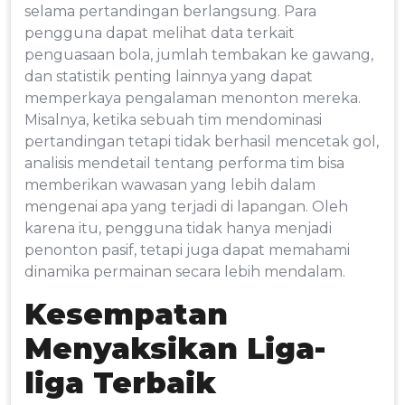
selama pertandingan berlangsung. Para
pengguna dapat melihat data terkait
penguasaan bola, jumlah tembakan ke gawang,
dan statistik penting lainnya yang dapat
memperkaya pengalaman menonton mereka.
Misalnya, ketika sebuah tim mendominasi
pertandingan tetapi tidak berhasil mencetak gol,
analisis mendetail tentang performa tim bisa
memberikan wawasan yang lebih dalam
mengenai apa yang terjadi di lapangan. Oleh
karena itu, pengguna tidak hanya menjadi
penonton pasif, tetapi juga dapat memahami
dinamika permainan secara lebih mendalam.
Kesempatan
Menyaksikan Liga-
liga Terbaik