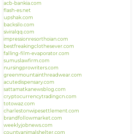
acb-bankia.com
flash-es.net
upshak.com
backsilo.com
siviralqq.com
impressionresorthoian.com
bestfreakingclothesever.com
falling-film-evaporator.com
sumuslawfirm.com
nursingprowriters.com
greenmountainthreadwear.com
acutedispensary.com
sattamatkanewsblog.com
cryptocurrencytradingcn.com
totowaz.com
charlestonwipesettlement.com
brandfollowmarket.com
weeklyjobnews.com
countyanimalshelter.com