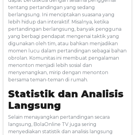
dapat berdiskusi dengan sesama penggemar
tentang pertandingan yang sedang
berlangsung. Ini menciptakan suasana yang
lebih hidup dan interaktif. Misalnya, ketika
pertandingan berlangsung, banyak pengguna
yang berbagi pendapat mengenai taktik yang
digunakan oleh tim, atau bahkan menjadikan
momen lucu dalam pertandingan sebagai bahan
obrolan. Komunitas ini membuat pengalaman
menonton menjadi lebih sosial dan
menyenangkan, mirip dengan menonton
bersama teman-teman di rumah.
Statistik dan Analisis
Langsung
Selain menayangkan pertandingan secara
langsung, BolaOnline TV juga sering
menyediakan statistik dan analisis langsung