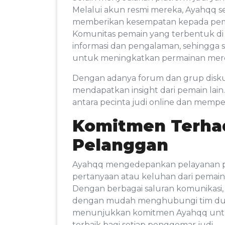
Melalui akun resmi mereka, Ayahqq s
memberikan kesempatan kepada pem
Komunitas pemain yang terbentuk di
informasi dan pengalaman, sehingga s
untuk meningkatkan permainan mer
Dengan adanya forum dan grup diskus
mendapatkan insight dari pemain lain.
antara pecinta judi online dan mempe
Komitmen Terha
Pelanggan
Ayahqq mengedepankan pelayanan pel
pertanyaan atau keluhan dari pemain 
Dengan berbagai saluran komunikasi, 
dengan mudah menghubungi tim duku
menunjukkan komitmen Ayahqq unt
terbaik bagi setiap penggemar judi.