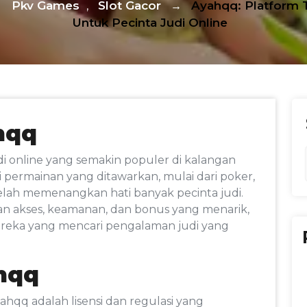
Pkv Games
Slot Gacor
Ayahqq: Platform 
→
,
→
Untuk Pecinta Judi Online
hqq
di online yang semakin populer di kalangan
 permainan yang ditawarkan, mulai dari poker,
 telah memenangkan hati banyak pecinta judi.
an akses, keamanan, dan bonus yang menarik,
ereka yang mencari pengalaman judi yang
hqq
hqq adalah lisensi dan regulasi yang