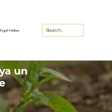
Togel Online
ya un
e