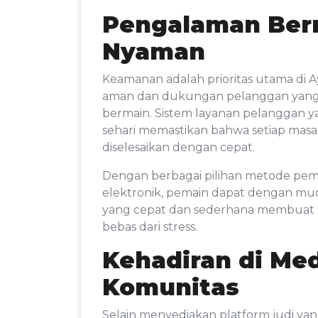
Pengalaman Ber
Nyaman
Keamanan adalah prioritas utama di
aman dan dukungan pelanggan yang r
bermain. Sistem layanan pelanggan y
sehari memastikan bahwa setiap mas
diselesaikan dengan cepat.
Dengan berbagai pilihan metode pem
elektronik, pemain dapat dengan mu
yang cepat dan sederhana membuat pe
bebas dari stress.
Kehadiran di Med
Komunitas
Selain menyediakan platform judi yang