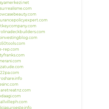
syamerkezi.net
-surrealisme.com
owcasebeauty.com
surancepolicyexpert.com
atkeycompany.com
rolinadeckbuilders.com
pinvestingblog.com
p50tools.com
e-rep.com
ltyfranks.com
nerani.com
zzatude.com
22pa.com
roshare.info
lesinc.com
laretreatnz.com
daagi.com
allvilleph.com
liciasuroeste.info