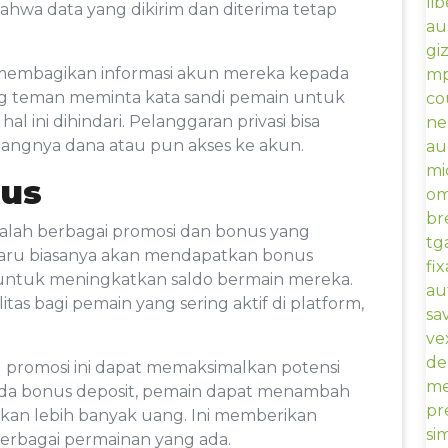
li
hwa data yang dikirim dan diterima tetap
au
gi
 membagikan informasi akun mereka kepada
mp
rang teman meminta kata sandi pemain untuk
co
 ini dihindari. Pelanggaran privasi bisa
ne
langnya dana atau pun akses ke akun.
au
mi
nus
om
br
dalah berbagai promosi dan bonus yang
tg
baru biasanya akan mendapatkan bonus
fi
 untuk meningkatkan saldo bermain mereka.
au
itas bagi pemain yang sering aktif di platform,
sa
ve
de
 promosi ini dapat memaksimalkan potensi
me
ada bonus deposit, pemain dapat menambah
pr
kan lebih banyak uang. Ini memberikan
si
berbagai permainan yang ada.