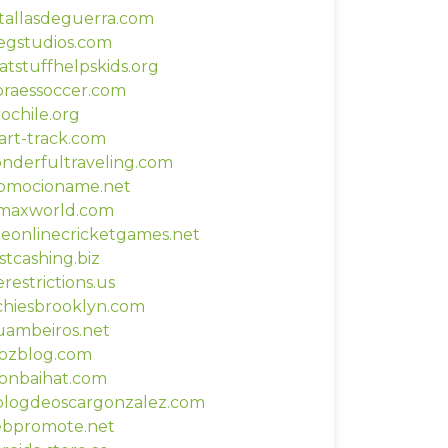
tallasdeguerra.com
egstudios.com
atstuffhelpskids.org
raessoccer.com
rochile.org
art-track.com
nderfultraveling.com
omocioname.net
maxworld.com
eeonlinecricketgames.net
stcashing.biz
erestrictions.us
chiesbrooklyn.com
ambeiros.net
fozblog.com
onbaihat.com
blogdeoscargonzalez.com
bpromote.net