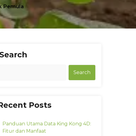
k Pemula
Search
Search
Recent Posts
Panduan Utama Data King Kong 4D:
Fitur dan Manfaat