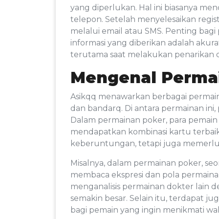
yang diperlukan. Hal ini biasanya me
telepon. Setelah menyelesaikan regis
melalui email atau SMS. Penting ba
informasi yang diberikan adalah aku
terutama saat melakukan penarikan 
Mengenal Permai
Asikqq menawarkan berbagai permain
dan bandarq. Di antara permainan ini,
Dalam permainan poker, para pemain
mendapatkan kombinasi kartu terbaik
keberuntungan, tetapi juga memerluk
Misalnya, dalam permainan poker, se
membaca ekspresi dan pola permainan
menganalisis permainan dokter lain
semakin besar. Selain itu, terdapat j
bagi pemain yang ingin menikmati wak