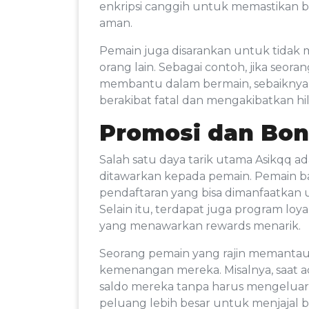
enkripsi canggih untuk memastikan ba
aman.
Pemain juga disarankan untuk tidak
orang lain. Sebagai contoh, jika seo
membantu dalam bermain, sebaiknya hal
berakibat fatal dan mengakibatkan hi
Promosi dan Bo
Salah satu daya tarik utama Asikqq a
ditawarkan kepada pemain. Pemain 
pendaftaran yang bisa dimanfaatkan
Selain itu, terdapat juga program loyal
yang menawarkan rewards menarik.
Seorang pemain yang rajin memantau
kemenangan mereka. Misalnya, saat 
saldo mereka tanpa harus mengeluar
peluang lebih besar untuk menjajal 