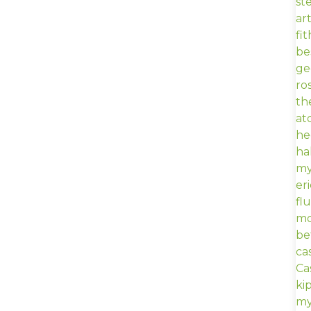
st
ar
fi
be
ge
ro
th
at
he
ha
my
er
fl
mo
be
ca
Ca
ki
my