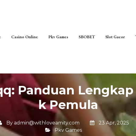
e
Casino Online
Pkv Games
SBOBET
Slot Gacor
qq: Panduan Lengkap
k Pemula
By
admin@withloveamity.com
23 Apr, 2025
Pkv Games